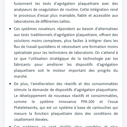
fusionnent les tests d'agrégation plaquettaire avec des
analyseurs de coagulation de routine. Cette intégration rend
le processus d'essai plus maniable, fiable et accessible aux
laboratoires de différentes tailles.
Ces systèmes novateurs répondent au besoin d'alternatives
aux tests traditionnels d'agrégation plaquettaire, offrant des
solutions moins complexes, plus faciles à intégrer dans les
flux de travail quotidiens et nécessitant une formation moins
spécialisée pour les techniciens de laboratoire. On s'attend à
ce que l'utilisation stratégique de la technologie par les
fabricants pour améliorer les dispositifs d'agrégation
plaquettaire soit le moteur important des progrès du
marché.
De plus, l'amélioration des réactifs et des consommables
stimule la demande de dispositifs d'agrégation plaquettaire.
Le développement de nouveaux réactifs et consommables,
comme le système Innovance PFA-200 et l'essai
Plateletworks, qui est un système à base de cartouches qui
mesure la fonction plaquettaire dans des conditions de
cisaillement élevées.
Ces systèmes se sont révélés plus sensibles et plus