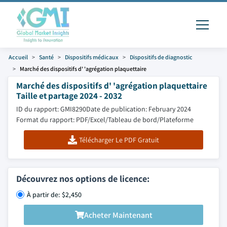
Accueil
Santé
Dispositifs médicaux
Dispositifs de diagnostic
Marché des dispositifs d' 'agrégation plaquettaire
Marché des dispositifs d' 'agrégation plaquettaire
Taille et partage 2024 - 2032
ID du rapport: GMI8290
Date de publication: February 2024
Format du rapport: PDF/Excel/Tableau de bord/Plateforme
Télécharger Le PDF Gratuit
Découvrez nos options de licence:
À partir de: $2,450
Acheter Maintenant