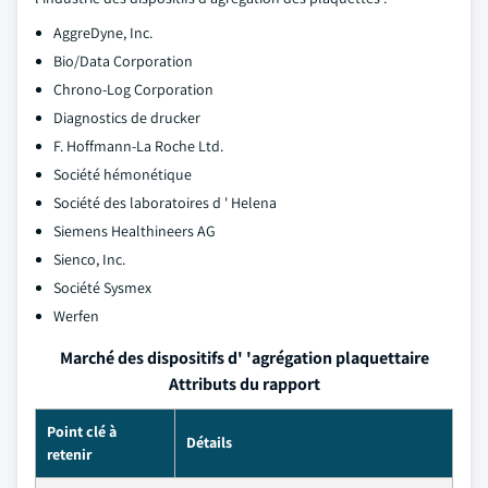
AggreDyne, Inc.
Bio/Data Corporation
Chrono-Log Corporation
Diagnostics de drucker
F. Hoffmann-La Roche Ltd.
Société hémonétique
Société des laboratoires d ' Helena
Siemens Healthineers AG
Sienco, Inc.
Société Sysmex
Werfen
Marché des dispositifs d' 'agrégation plaquettaire
Attributs du rapport
Point clé à
Détails
retenir