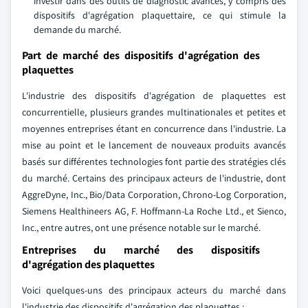
investir dans des outils de diagnostic avancés, y compris des
dispositifs d'agrégation plaquettaire, ce qui stimule la
demande du marché.
Part de marché des dispositifs d'agrégation des
plaquettes
L'industrie des dispositifs d'agrégation de plaquettes est
concurrentielle, plusieurs grandes multinationales et petites et
moyennes entreprises étant en concurrence dans l'industrie. La
mise au point et le lancement de nouveaux produits avancés
basés sur différentes technologies font partie des stratégies clés
du marché. Certains des principaux acteurs de l'industrie, dont
AggreDyne, Inc., Bio/Data Corporation, Chrono-Log Corporation,
Siemens Healthineers AG, F. Hoffmann-La Roche Ltd., et Sienco,
Inc., entre autres, ont une présence notable sur le marché.
Entreprises du marché des dispositifs
d'agrégation des plaquettes
Voici quelques-uns des principaux acteurs du marché dans
l'industrie des dispositifs d'agrégation des plaquettes :