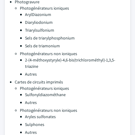
Photogravure
Photogénérateurs ioniques
ArylDiazonium
Diaryliodonium
Triarylsulfonium
Sels de triarylphosphonium
Sels de triamonium
Photogénérateurs non ioniques
2-(4-méthoxystyryle)-4,6-bis(trichlorométhyl)-1,3,5-
triazine
Autres
Cartes de circuits imprimés
Photogénérateurs ioniques
Sulfonyldiazométhane
Autres
Photogénérateurs non ioniques
Aryles sulfonates
Sulphones
Autres