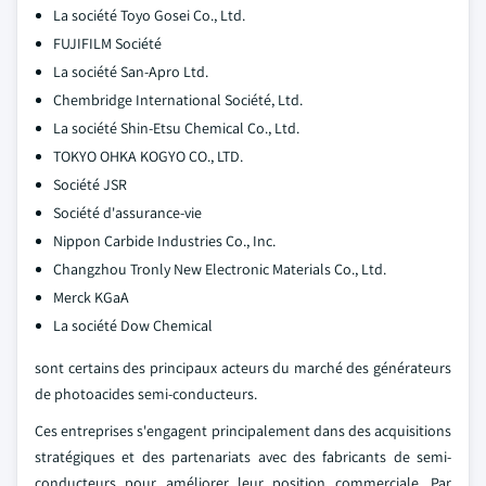
La société Toyo Gosei Co., Ltd.
FUJIFILM Société
La société San-Apro Ltd.
Chembridge International Société, Ltd.
La société Shin-Etsu Chemical Co., Ltd.
TOKYO OHKA KOGYO CO., LTD.
Société JSR
Société d'assurance-vie
Nippon Carbide Industries Co., Inc.
Changzhou Tronly New Electronic Materials Co., Ltd.
Merck KGaA
La société Dow Chemical
sont certains des principaux acteurs du marché des générateurs
de photoacides semi-conducteurs.
Ces entreprises s'engagent principalement dans des acquisitions
stratégiques et des partenariats avec des fabricants de semi-
conducteurs pour améliorer leur position commerciale. Par