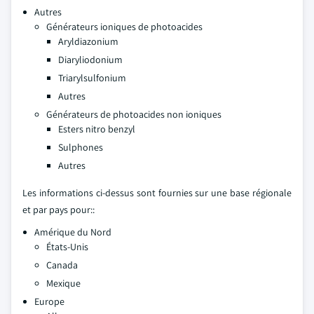
Autres
Générateurs ioniques de photoacides
Aryldiazonium
Diaryliodonium
Triarylsulfonium
Autres
Générateurs de photoacides non ioniques
Esters nitro benzyl
Sulphones
Autres
Les informations ci-dessus sont fournies sur une base régionale
et par pays pour::
Amérique du Nord
États-Unis
Canada
Mexique
Europe