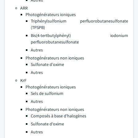
Autres
ARR
Photogénérateurs ioniques
Triphénylsulfonium perfluorobutanesulfonate
(TPSPB)
Bis(4-tertbutylphényl) iodonium
perfluorobutanesulfonate
Autres
Photogénérateurs non ioniques
Sulfonate d'oxime
Autres
KrF
Photogénérateurs ioniques
Sels de sulfonium
Autres
Photogénérateurs non ioniques
Composés à base d'halogènes
Sulfonate d'oxime
Autres