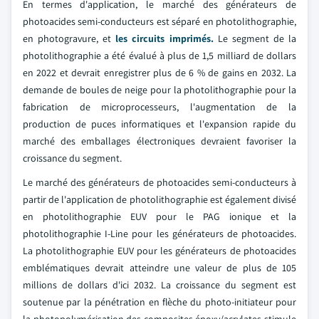
En termes d'application, le marché des générateurs de
photoacides semi-conducteurs est séparé en photolithographie,
en photogravure, et
les circuits imprimés.
Le segment de la
photolithographie a été évalué à plus de 1,5 milliard de dollars
en 2022 et devrait enregistrer plus de 6 % de gains en 2032. La
demande de boules de neige pour la photolithographie pour la
fabrication de microprocesseurs, l'augmentation de la
production de puces informatiques et l'expansion rapide du
marché des emballages électroniques devraient favoriser la
croissance du segment.
Le marché des générateurs de photoacides semi-conducteurs à
partir de l'application de photolithographie est également divisé
en photolithographie EUV pour le PAG ionique et la
photolithographie I-Line pour les générateurs de photoacides.
La photolithographie EUV pour les générateurs de photoacides
emblématiques devrait atteindre une valeur de plus de 105
millions de dollars d'ici 2032. La croissance du segment est
soutenue par la pénétration en flèche du photo-initiateur pour
la photopolymérisation des composites époxy/acrylates stimule