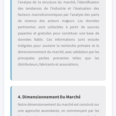
l'analyse de la structure du marché, l'identification
des tendances de l'industrie et l'évaluation des
facteurs macroéconomiques par l'analyse des parts
de revenus des acteurs majeurs. Les données
pertinentes sont collectées à partir de sources
payantes et gratuites pour constituer une base de
données fiable. Ces informations sont ensuite
intégrées pour soutenir la recherche primaire et le
dimensionnement du marché, avec validation par les
principales parties prenantes telles que les
distributeurs, fabricants et associations.
4. Dimensionnement Du Marché
Notre dimensionnement du marché est construit sur
une approche ascendante, en commençant par les