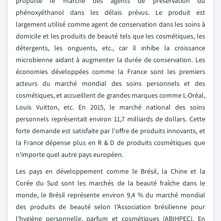
propulse le marché des agents de préservation du
phénoxyéthanol dans les délais prévus. Le produit est
largement utilisé comme agent de conservation dans les soins à
domicile et les produits de beauté tels que les cosmétiques, les
détergents, les onguents, etc., car il inhibe la croissance
microbienne aidant à augmenter la durée de conservation. Les
économies développées comme la France sont les premiers
acteurs du marché mondial des soins personnels et des
cosmétiques, et accueillent de grandes marques comme L-Oréal,
Louis Vuitton, etc. En 2015, le marché national des soins
personnels représentait environ 11,7 milliards de dollars. Cette
forte demande est satisfaite par l'offre de produits innovants, et
la France dépense plus en R & D de produits cosmétiques que
n'importe quel autre pays européen.
Les pays en développement comme le Brésil, la Chine et la
Corée du Sud sont les marchés de la beauté fraîche dans le
monde, le Brésil représente environ 9,4 % du marché mondial
des produits de beauté selon l'Association brésilienne pour
l'hygiène personnelle, parfum et cosmétiques (ABIHPEC). En