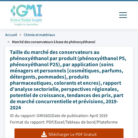
Accueil
Chimie et matériaux
Marché des conservateurs à base de phénoxyéthanol
Taille du marché des conservateurs au
phénoxyéthanol par produit (phénoxyéthanol P5,
phénoxyéthanol P25), par application (soins
ménagers et personnels [cosmétiques, parfums,
détergents, pommades], produits
pharmaceutiques, colorants et encres), rapport
d'analyse sectorielle, perspectives régionales,
potentiel de croissance, tendances des prix, part
de marché concurrentielle et prévisions, 2019-
2024
ID du rapport: GMI1601
Date de publication: April 2019
Format du rapport: PDF/Excel/Tableau de bord/Plateforme
Télécharger Le PDF Gratuit