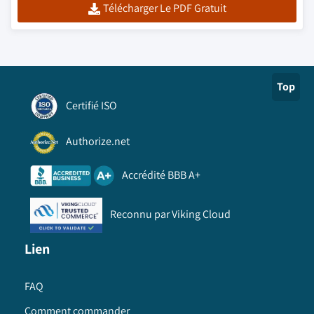
Télécharger Le PDF Gratuit
Top
Certifié ISO
Authorize.net
Accrédité BBB A+
Reconnu par Viking Cloud
Lien
FAQ
Comment commander