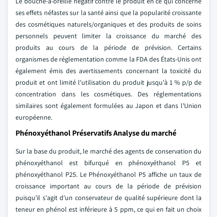
Le bouche-à-oreille négatif contre le produit en ce qui concerne
ses effets néfastes sur la santé ainsi que la popularité croissante
des cosmétiques naturels/organiques et des produits de soins
personnels peuvent limiter la croissance du marché des
produits au cours de la période de prévision. Certains
organismes de réglementation comme la FDA des États-Unis ont
également émis des avertissements concernant la toxicité du
produit et ont limité l'utilisation du produit jusqu'à 1 % p/p de
concentration dans les cosmétiques. Des réglementations
similaires sont également formulées au Japon et dans l'Union
européenne.
Phénoxyéthanol Préservatifs Analyse du marché
Sur la base du produit, le marché des agents de conservation du
phénoxyéthanol est bifurqué en phénoxyéthanol P5 et
phénoxyéthanol P25. Le Phénoxyéthanol P5 affiche un taux de
croissance important au cours de la période de prévision
puisqu'il s'agit d'un conservateur de qualité supérieure dont la
teneur en phénol est inférieure à 5 ppm, ce qui en fait un choix