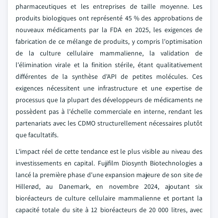
pharmaceutiques et les entreprises de taille moyenne. Les
produits biologiques ont représenté 45 % des approbations de
nouveaux médicaments par la FDA en 2025, les exigences de
fabrication de ce mélange de produits, y compris l'optimisation
de la culture cellulaire mammalienne, la validation de
l'élimination virale et la finition stérile, étant qualitativement
différentes de la synthèse d'API de petites molécules. Ces
exigences nécessitent une infrastructure et une expertise de
processus que la plupart des développeurs de médicaments ne
possèdent pas à l'échelle commerciale en interne, rendant les
partenariats avec les CDMO structurellement nécessaires plutôt
que facultatifs.
L'impact réel de cette tendance est le plus visible au niveau des
investissements en capital. Fujifilm Diosynth Biotechnologies a
lancé la première phase d'une expansion majeure de son site de
Hillerød, au Danemark, en novembre 2024, ajoutant six
bioréacteurs de culture cellulaire mammalienne et portant la
capacité totale du site à 12 bioréacteurs de 20 000 litres, avec