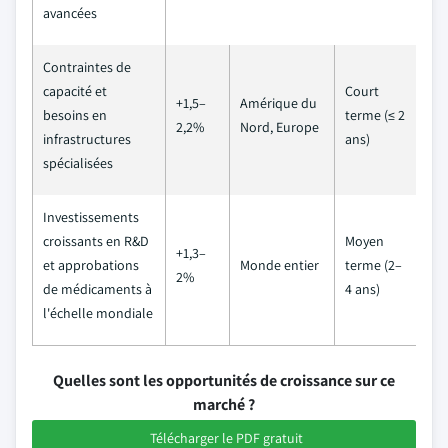
avancées
Contraintes de
capacité et
Court
+1,5–
Amérique du
besoins en
terme (≤ 2
2,2%
Nord, Europe
infrastructures
ans)
spécialisées
Investissements
croissants en R&D
Moyen
+1,3–
et approbations
Monde entier
terme (2–
2%
de médicaments à
4 ans)
l'échelle mondiale
Quelles sont les opportunités de croissance sur ce
marché ?
Télécharger le PDF gratuit