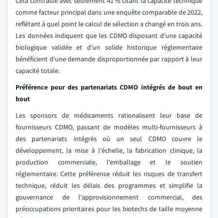
Cela contraste avec seulement 41 % citant la capacité technique
comme facteur principal dans une enquête comparable de 2022,
reflétant à quel point le calcul de sélection a changé en trois ans.
Les données indiquent que les CDMO disposant d'une capacité
biologique validée et d'un solide historique réglementaire
bénéficient d'une demande disproportionnée par rapport à leur
capacité totale.
Préférence pour des partenariats CDMO intégrés de bout en
bout
Les sponsors de médicaments rationalisent leur base de
fournisseurs CDMO, passant de modèles multi-fournisseurs à
des partenariats intégrés où un seul CDMO couvre le
développement, la mise à l'échelle, la fabrication clinique, la
production commerciale, l'emballage et le soutien
réglementaire. Cette préférence réduit les risques de transfert
technique, réduit les délais des programmes et simplifie la
gouvernance de l'approvisionnement commercial, des
préoccupations prioritaires pour les biotechs de taille moyenne