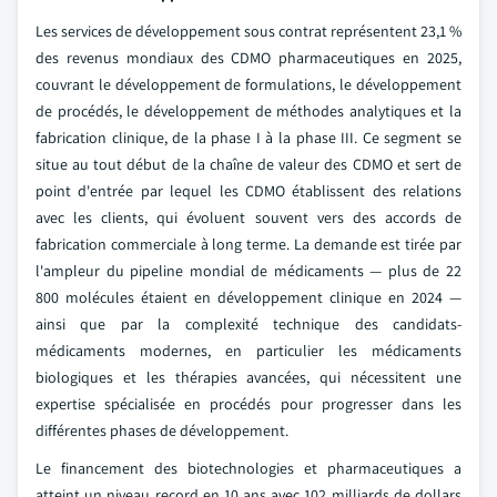
Les services de développement sous contrat représentent 23,1 %
des revenus mondiaux des CDMO pharmaceutiques en 2025,
couvrant le développement de formulations, le développement
de procédés, le développement de méthodes analytiques et la
fabrication clinique, de la phase I à la phase III. Ce segment se
situe au tout début de la chaîne de valeur des CDMO et sert de
point d'entrée par lequel les CDMO établissent des relations
avec les clients, qui évoluent souvent vers des accords de
fabrication commerciale à long terme. La demande est tirée par
l'ampleur du pipeline mondial de médicaments — plus de 22
800 molécules étaient en développement clinique en 2024 —
ainsi que par la complexité technique des candidats-
médicaments modernes, en particulier les médicaments
biologiques et les thérapies avancées, qui nécessitent une
expertise spécialisée en procédés pour progresser dans les
différentes phases de développement.
Le financement des biotechnologies et pharmaceutiques a
atteint un niveau record en 10 ans avec 102 milliards de dollars