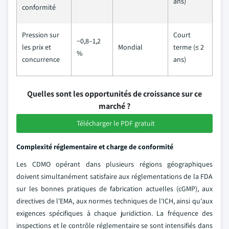
ans)
conformité
Pression sur
Court
−0,8–1,2
les prix et
Mondial
terme (≤ 2
%
concurrence
ans)
Quelles sont les opportunités de croissance sur ce
marché ?
Télécharger le PDF gratuit
Complexité réglementaire et charge de conformité
Les CDMO opérant dans plusieurs régions géographiques
doivent simultanément satisfaire aux réglementations de la FDA
sur les bonnes pratiques de fabrication actuelles (cGMP), aux
directives de l'EMA, aux normes techniques de l'ICH, ainsi qu'aux
exigences spécifiques à chaque juridiction. La fréquence des
inspections et le contrôle réglementaire se sont intensifiés dans