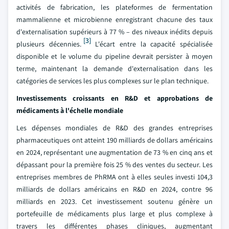
activités de fabrication, les plateformes de fermentation
mammalienne et microbienne enregistrant chacune des taux
d'externalisation supérieurs à 77 % – des niveaux inédits depuis
[3]
plusieurs décennies.
L'écart entre la capacité spécialisée
disponible et le volume du pipeline devrait persister à moyen
terme, maintenant la demande d'externalisation dans les
catégories de services les plus complexes sur le plan technique.
Investissements croissants en R&D et approbations de
médicaments à l'échelle mondiale
Les dépenses mondiales de R&D des grandes entreprises
pharmaceutiques ont atteint 190 milliards de dollars américains
en 2024, représentant une augmentation de 73 % en cinq ans et
dépassant pour la première fois 25 % des ventes du secteur. Les
entreprises membres de PhRMA ont à elles seules investi 104,3
milliards de dollars américains en R&D en 2024, contre 96
milliards en 2023. Cet investissement soutenu génère un
portefeuille de médicaments plus large et plus complexe à
travers les différentes phases cliniques, augmentant