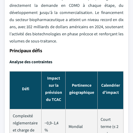
directement la demande en CDMO à chaque étape, du
développement jusqu'à la commercialisation. Le financement
du secteur biopharmaceutique a atteint un niveau record en dix
ans, avec 102 milliards de dollars américains en 2024, soutenant
l'activité des biotechnologies en phase précoce et renforçant les
volumes de sous-traitance.
Principaux défis
Analyse des contraintes
Impact
sur la
Pertinence
Calendrier
Défi
prévision
géographique
d'impact
du TCAC
Complexité
Court
réglementaire
−0,9–1,4
Mondial
terme (≤ 2
et charge de
%