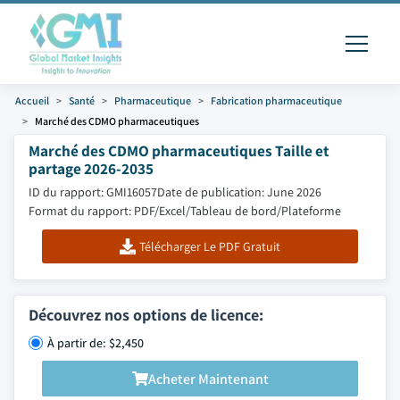
Accueil
Santé
Pharmaceutique
Fabrication pharmaceutique
Marché des CDMO pharmaceutiques
Marché des CDMO pharmaceutiques Taille et
partage 2026-2035
ID du rapport: GMI16057
Date de publication: June 2026
Format du rapport: PDF/Excel/Tableau de bord/Plateforme
Télécharger Le PDF Gratuit
Découvrez nos options de licence:
À partir de: $2,450
Acheter Maintenant