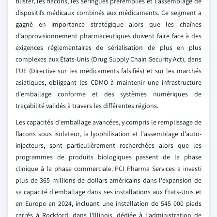
blister, les flacons, les seringues préremplies et l'assemblage de
dispositifs médicaux combinés aux médicaments. Ce segment a
gagné en importance stratégique alors que les chaînes
d'approvisionnement pharmaceutiques doivent faire face à des
exigences réglementaires de sérialisation de plus en plus
complexes aux États-Unis (Drug Supply Chain Security Act), dans
l'UE (Directive sur les médicaments falsifiés) et sur les marchés
asiatiques, obligeant les CDMO à maintenir une infrastructure
d'emballage conforme et des systèmes numériques de
traçabilité validés à travers les différentes régions.
Les capacités d'emballage avancées, y compris le remplissage de
flacons sous isolateur, la lyophilisation et l'assemblage d'auto-
injecteurs, sont particulièrement recherchées alors que les
programmes de produits biologiques passent de la phase
clinique à la phase commerciale. PCI Pharma Services a investi
plus de 365 millions de dollars américains dans l'expansion de
sa capacité d'emballage dans ses installations aux États-Unis et
en Europe en 2024, incluant une installation de 545 000 pieds
carrés à Rockford, dans l'Illinois, dédiée à l'administration de