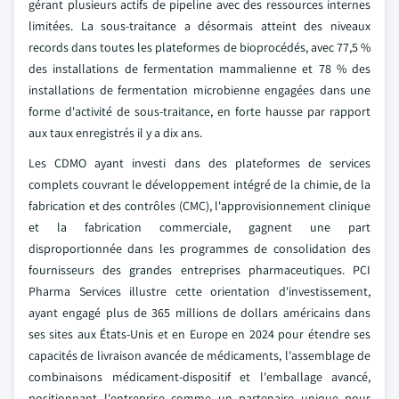
gérant plusieurs actifs de pipeline avec des ressources internes
limitées. La sous-traitance a désormais atteint des niveaux
records dans toutes les plateformes de bioprocédés, avec 77,5 %
des installations de fermentation mammalienne et 78 % des
installations de fermentation microbienne engagées dans une
forme d'activité de sous-traitance, en forte hausse par rapport
aux taux enregistrés il y a dix ans.
Les CDMO ayant investi dans des plateformes de services
complets couvrant le développement intégré de la chimie, de la
fabrication et des contrôles (CMC), l'approvisionnement clinique
et la fabrication commerciale, gagnent une part
disproportionnée dans les programmes de consolidation des
fournisseurs des grandes entreprises pharmaceutiques. PCI
Pharma Services illustre cette orientation d'investissement,
ayant engagé plus de 365 millions de dollars américains dans
ses sites aux États-Unis et en Europe en 2024 pour étendre ses
capacités de livraison avancée de médicaments, l'assemblage de
combinaisons médicament-dispositif et l'emballage avancé,
positionnant l'entreprise comme un partenaire unique pour