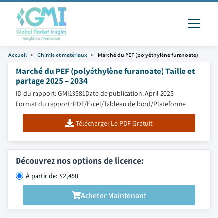
Accueil
Chimie et matériaux
Marché du PEF (polyéthylène furanoate)
Marché du PEF (polyéthylène furanoate) Taille et
partage 2025 – 2034
ID du rapport: GMI13581
Date de publication: April 2025
Format du rapport: PDF/Excel/Tableau de bord/Plateforme
Télécharger Le PDF Gratuit
Découvrez nos options de licence:
À partir de: $2,450
Acheter Maintenant