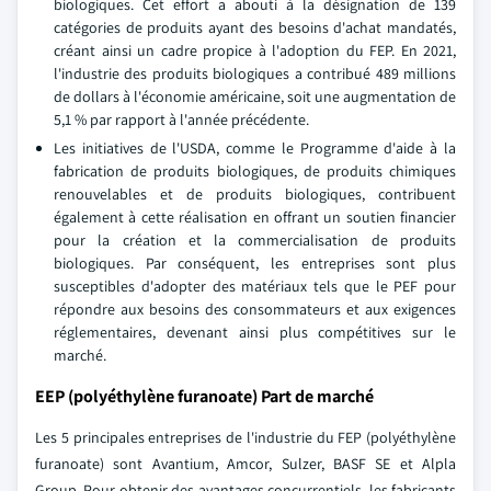
biologiques. Cet effort a abouti à la désignation de 139
catégories de produits ayant des besoins d'achat mandatés,
créant ainsi un cadre propice à l'adoption du FEP. En 2021,
l'industrie des produits biologiques a contribué 489 millions
de dollars à l'économie américaine, soit une augmentation de
5,1 % par rapport à l'année précédente.
Les initiatives de l'USDA, comme le Programme d'aide à la
fabrication de produits biologiques, de produits chimiques
renouvelables et de produits biologiques, contribuent
également à cette réalisation en offrant un soutien financier
pour la création et la commercialisation de produits
biologiques. Par conséquent, les entreprises sont plus
susceptibles d'adopter des matériaux tels que le PEF pour
répondre aux besoins des consommateurs et aux exigences
réglementaires, devenant ainsi plus compétitives sur le
marché.
EEP (polyéthylène furanoate) Part de marché
Les 5 principales entreprises de l'industrie du FEP (polyéthylène
furanoate) sont Avantium, Amcor, Sulzer, BASF SE et Alpla
Group. Pour obtenir des avantages concurrentiels, les fabricants