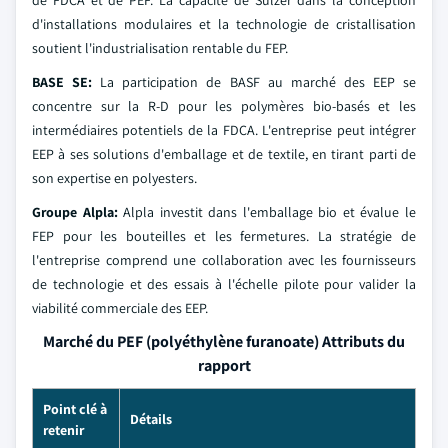
de FDCA et de PEF. La capacité de Sulzer dans la conception
d'installations modulaires et la technologie de cristallisation
soutient l'industrialisation rentable du FEP.
BASE SE:
La participation de BASF au marché des EEP se
concentre sur la R-D pour les polymères bio-basés et les
intermédiaires potentiels de la FDCA. L'entreprise peut intégrer
EEP à ses solutions d'emballage et de textile, en tirant parti de
son expertise en polyesters.
Groupe Alpla:
Alpla investit dans l'emballage bio et évalue le
FEP pour les bouteilles et les fermetures. La stratégie de
l'entreprise comprend une collaboration avec les fournisseurs
de technologie et des essais à l'échelle pilote pour valider la
viabilité commerciale des EEP.
Marché du PEF (polyéthylène furanoate) Attributs du
rapport
Point clé à
Détails
retenir