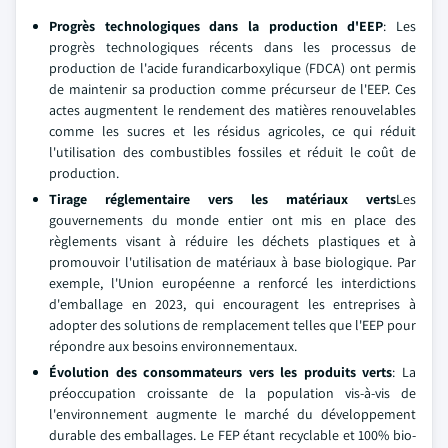
Progrès technologiques dans la production d'EEP
: Les
progrès technologiques récents dans les processus de
production de l'acide furandicarboxylique (FDCA) ont permis
de maintenir sa production comme précurseur de l'EEP. Ces
actes augmentent le rendement des matières renouvelables
comme les sucres et les résidus agricoles, ce qui réduit
l'utilisation des combustibles fossiles et réduit le coût de
production.
Tirage réglementaire vers les matériaux verts
Les
gouvernements du monde entier ont mis en place des
règlements visant à réduire les déchets plastiques et à
promouvoir l'utilisation de matériaux à base biologique. Par
exemple, l'Union européenne a renforcé les interdictions
d'emballage en 2023, qui encouragent les entreprises à
adopter des solutions de remplacement telles que l'EEP pour
répondre aux besoins environnementaux.
Évolution des consommateurs vers les produits verts
: La
préoccupation croissante de la population vis-à-vis de
l'environnement augmente le marché du développement
durable des emballages. Le FEP étant recyclable et 100% bio-