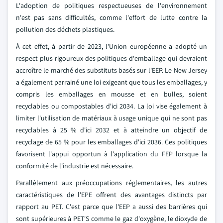
L'adoption de politiques respectueuses de l'environnement
n'est pas sans difficultés, comme l'effort de lutte contre la
pollution des déchets plastiques.
À cet effet, à partir de 2023, l'Union européenne a adopté un
respect plus rigoureux des politiques d'emballage qui devraient
accroître le marché des substituts basés sur l'EEP. Le New Jersey
a également parrainé une loi exigeant que tous les emballages, y
compris les emballages en mousse et en bulles, soient
recyclables ou compostables d'ici 2034. La loi vise également à
limiter l'utilisation de matériaux à usage unique qui ne sont pas
recyclables à 25 % d'ici 2032 et à atteindre un objectif de
recyclage de 65 % pour les emballages d'ici 2036. Ces politiques
favorisent l'appui opportun à l'application du FEP lorsque la
conformité de l'industrie est nécessaire.
Parallèlement aux préoccupations réglementaires, les autres
caractéristiques de l'EPE offrent des avantages distincts par
rapport au PET. C'est parce que l'EEP a aussi des barrières qui
sont supérieures à PET'S comme le gaz d'oxygène, le dioxyde de