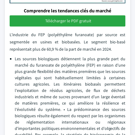
Comprendre les tendances clés du marché
Télécharger le PDF gratuit
L'industrie du FEP (polyéthylène furanoate) par source est
segmentée en usines et biobasées. Le segment bio-basé
représentait plus de 60,9 % de la part de marché en 2024.
Les sources biologiques détiennent la plus grande part du
marché du furanoate de polyéthylène (FEP) en raison d'une
plus grande flexibilité des matières premières que les sources
végétales qui sont habituellement limitées à certaines
cultures agricoles. Les itinéraires biobasés permettent
l'exploitation de résidus agricoles, de flux de déchets
industriels et même de sucres provenant d'un large éventail
de matières premières, ce qui améliore la résilience et
l'évolutivité du système.
• La prédominance des sources
biologiques résulte également du respect par les organismes
de réglementation internationaux ou régionaux
d'importantes politiques environnementales et d'objectifs de
durabilité. Par exemple, la stratégie de bioéconomie de la