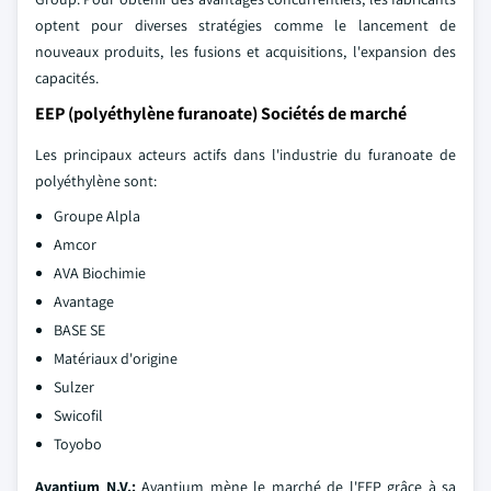
optent pour diverses stratégies comme le lancement de
nouveaux produits, les fusions et acquisitions, l'expansion des
capacités.
EEP (polyéthylène furanoate) Sociétés de marché
Les principaux acteurs actifs dans l'industrie du furanoate de
polyéthylène sont:
Groupe Alpla
Amcor
AVA Biochimie
Avantage
BASE SE
Matériaux d'origine
Sulzer
Swicofil
Toyobo
Avantium N.V.:
Avantium mène le marché de l'EEP grâce à sa