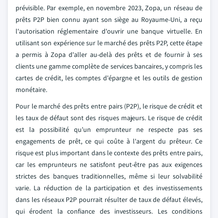
prévisible. Par exemple, en novembre 2023, Zopa, un réseau de
prêts P2P bien connu ayant son siège au Royaume-Uni, a reçu
l'autorisation réglementaire d'ouvrir une banque virtuelle. En
utilisant son expérience sur le marché des prêts P2P, cette étape
a permis à Zopa d'aller au-delà des prêts et de fournir à ses
clients une gamme complète de services bancaires, y compris les
cartes de crédit, les comptes d'épargne et les outils de gestion
monétaire.
Pour le marché des prêts entre pairs (P2P), le risque de crédit et
les taux de défaut sont des risques majeurs. Le risque de crédit
est la possibilité qu'un emprunteur ne respecte pas ses
engagements de prêt, ce qui coûte à l'argent du prêteur. Ce
risque est plus important dans le contexte des prêts entre pairs,
car les emprunteurs ne satisfont peut-être pas aux exigences
strictes des banques traditionnelles, même si leur solvabilité
varie. La réduction de la participation et des investissements
dans les réseaux P2P pourrait résulter de taux de défaut élevés,
qui érodent la confiance des investisseurs.
Les conditions