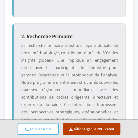
2. Recherche Primaire
La recherche primaire constitue l'épine dorsale de
notre méthodologie, contribuant à près de 80% des
insights globaux. Elle implique un engagement
direct avec les participants de l'industrie pour
garantir l'exactitude et la profondeur de l'analyse.
Notre programme d'entretiens structurés couvre les
marchés régionaux et mondiaux, avec des
contributions de cadres dirigeants, directeurs et
experts du domaine. Ces interactions fournissent
des perspectives stratégiques, opérationnelles et
techniques, permettant des insights complets et des
prévisions de marché fiables.
Appelez-Nous
Télécharger Le PDF Gratuit