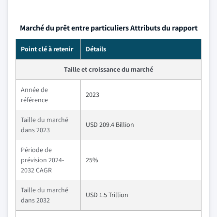
Marché du prêt entre particuliers Attributs du rapport
Point clé à retenir
Détails
Taille et croissance du marché
Année de
2023
référence
Taille du marché
USD 209.4 Billion
dans 2023
Période de
prévision 2024-
25%
2032 CAGR
Taille du marché
USD 1.5 Trillion
dans 2032