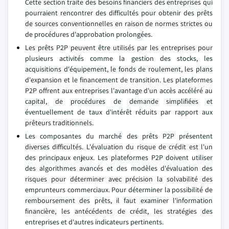
Cette section traite des besoins financiers des entreprises qui
pourraient rencontrer des difficultés pour obtenir des prêts
de sources conventionnelles en raison de normes strictes ou
de procédures d'approbation prolongées.
Les prêts P2P peuvent être utilisés par les entreprises pour
plusieurs activités comme la gestion des stocks, les
acquisitions d'équipement, le fonds de roulement, les plans
d'expansion et le financement de transition. Les plateformes
P2P offrent aux entreprises l'avantage d'un accès accéléré au
capital, de procédures de demande simplifiées et
éventuellement de taux d'intérêt réduits par rapport aux
prêteurs traditionnels.
Les composantes du marché des prêts P2P présentent
diverses difficultés. L'évaluation du risque de crédit est l'un
des principaux enjeux. Les plateformes P2P doivent utiliser
des algorithmes avancés et des modèles d'évaluation des
risques pour déterminer avec précision la solvabilité des
emprunteurs commerciaux. Pour déterminer la possibilité de
remboursement des prêts, il faut examiner l'information
financière, les antécédents de crédit, les stratégies des
entreprises et d'autres indicateurs pertinents.