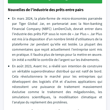
Nouvelles de l'industrie des prêts entre pairs
En mars 2024, la plate-forme de micro-économies parrainée
par Tiger Global Jar, en partenariat avec la Non-banking
Financial Company (NBFC) LenDenClub, devrait entrer dans
l'industrie des prêts P2P sous le nom de « Jar Plus ». Jar Plus
est mis à la disposition d'un nombre limité d'utilisateurs de la
plateforme Jar pendant qu'elle est testée. La plupart des
commentaires que reçoit actuellement l'entreprise sont mis
en pratique. Il faudra plus de temps pour la mettre en œuvre.
Un initié a notifié le contrôle de l'argent sur les événements.
En août 2023, Avant Inc. a révélé son intention de construire
un véritable superordinateur distribué qui est natif de bord.
Cela révolutionnera le marché pour les entreprises qui
développent des logiciels d'IA et d'autres applications qui
nécessitent une puissance de traitement massivement
évolutive comme le traitement des mégadonnées, les
simulations scientifiques, la modélisation climatique et
l'analyse du repliement des protéines.