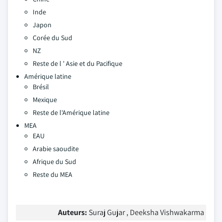
Inde
Japon
Corée du Sud
NZ
Reste de l ' Asie et du Pacifique
Amérique latine
Brésil
Mexique
Reste de l'Amérique latine
MEA
EAU
Arabie saoudite
Afrique du Sud
Reste du MEA
Auteurs:
Suraj Gujar , Deeksha Vishwakarma