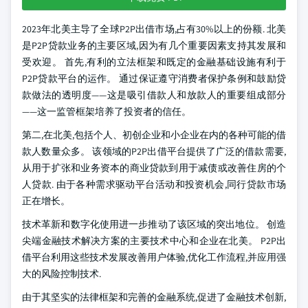
2023年北美主导了全球P2P出借市场,占有30%以上的份额. 北美
是P2P贷款业务的主要区域,因为有几个重要因素支持其发展和
受欢迎。 首先,有利的立法框架和既定的金融基础设施有利于
P2P贷款平台的运作。 通过保证遵守消费者保护条例和鼓励贷
款做法的透明度——这是吸引借款人和放款人的重要组成部分
——这一监管框架培养了投资者的信任。
第二,在北美,包括个人、初创企业和小企业在内的各种可能的借
款人数量众多。 该领域的P2P出借平台提供了广泛的借款需要,
从用于扩张和业务资本的商业贷款到用于减债或改善住房的个
人贷款. 由于各种需求驱动平台活动和投资机会,同行贷款市场
正在增长。
技术革新和数字化使用进一步推动了该区域的突出地位。 创造
尖端金融技术解决方案的主要技术中心和企业在北美。 P2P出
借平台利用这些技术发展改善用户体验,优化工作流程,并应用强
大的风险控制技术.
由于其坚实的法律框架和完善的金融系统,促进了金融技术创新,