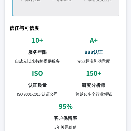
信任与可信度
10+
A+
服务年限
BBB认证
自成立以来持续提供服务
专业标准和满意度
ISO
150+
认证质量
研究分析师
ISO 9001-2015 认证公司
跨越10多个行业领域
95%
客户保留率
5年关系价值