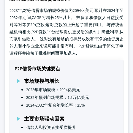
2023年,对等借贷市场的规模价值为2094亿美元,预计在2024年至
2032年期间,CAGR将增长25%以上。 投资者和借款人日益接受
对等对等(P2P)贷款,这对贷款的上升起了重要作用。 与传统金
融机构相比,P2P贷款平台经常提供更灵活的条件并降低利率,从
而吸引借款人。 这对没有足够的抵押品或没有干净的信贷历史
的人和小型企业来说可能非常有利。 P2P贷款也由于简化了申
请程序并缩短了批准时间而更加诱人.
P2P借贷市场关键要点
市场规模与增长
2023年市场规模：2094亿美元
2032年预测市场规模：1.5万亿美元
2024-2032年复合年增长率：25%
主要市场驱动因素
借款人和投资者接受度提升