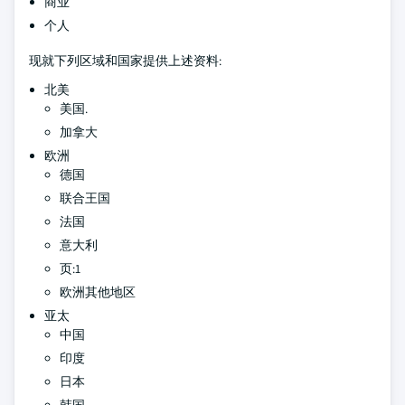
商业
个人
现就下列区域和国家提供上述资料:
北美
美国.
加拿大
欧洲
德国
联合王国
法国
意大利
页:1
欧洲其他地区
亚太
中国
印度
日本