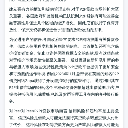
建立强有力的框架和提供管理支持,对于P2P贷款市场的扩大至
关重要。 各国政府和监管机构已认识到,P2P贷款有可能改善金
融普惠性并促进几个区域的经济增长。 因此,它们执行了保障开
放性、保护投资者和促进合乎道德的放款做法的法律。
为促进用户的信任,各国政府经常要求P2P网络披露有关贷款条
件、借款人信用程度和相关危险的信息。 监管框架还可包含保
护投资者资金、制止欺诈并保障数据安全的条款,所有这些条款
对于维护市场完整性都至关重要。 通过促进创新和吸引新的参
与者进入市场,这些支持性政策为P2P贷款平台提供了更加安全
和可预测的运作环境. 例如,2023年11月,总部设在英国的知名P2P
借贷网络Zopa获得了开设虚拟银行的监管许可。 通过利用其在
P2P出借市场的经验,这个里程碑使得佐帕超越出借范围,为客户
提供包括信用卡,储蓄账户,以及货币管理工具在内的各种银行服
务.
对Peer对Peer(P2P)贷款市场而言,信用风险和违约率是主要危
害。 信贷风险是借款人可能无法履行其贷款承诺,使贷款人付出
了代价。 这种风险在对等贷款方面更为严重,因为借款人可能无