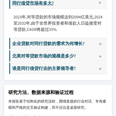
同行借贷市场有多大?
2023年,对等贷款的市场规模达到2094亿美元,2024
至2032年,由于全世界投资者和借款人日益接受对
等贷款,CAGR将超过25%.
企业贷款对同行贷款的需求为何增长?
北美对等贷款市场的规模是多少?
谁是同行借贷行业的主要领导者?
研究方法、数据来源和验证过程
本报告基于结构化的研究流程，围绕直接的行业对话、专有建
模和严格的交叉验证构建，而不仅仅是桌面研究。