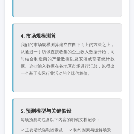
4. 市场规模测算
我们的市场规模测算建立在自下而上的方法之上，
从通过一手访谈直接收集的企业收入数据开始，同
时结合制造商的产量数据以及安装或部署统计数
据。这些输入数据在各地区市场进行汇总，以得出
一个基于实际行业活动的全球估算值。
5. 预测模型与关键假设
每项预测均包含以下内容的明确文档记录：
✓ 主要增长驱动因素及
✓ 制约因素与缓解场景