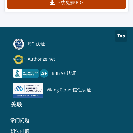
下载免费 PDF
Top
ISO 认证
Authorize.net
BBB A+ 认证
Viking Cloud 信任认证
关联
常问问题
如何订购