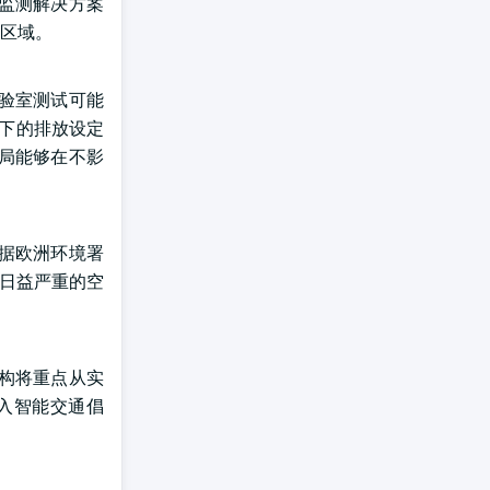
监测解决方案
区域。
验室测试可能
件下的排放设定
局能够在不影
据欧洲环境署
部日益严重的空
管机构将重点从实
入智能交通倡