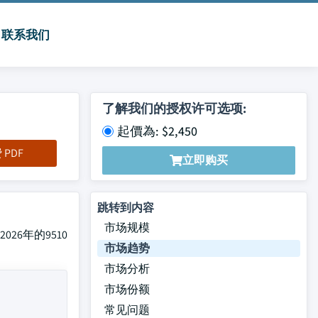
联系我们
了解我们的授权许可选项:
起價為: $2,450
PDF
立即购买
跳转到内容
市场规模
026年的9510
市场趋势
市场分析
市场份额
常见问题