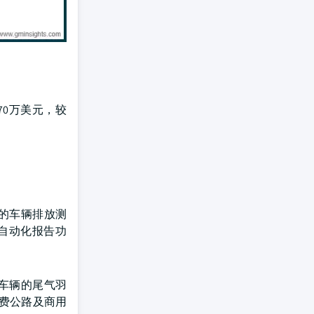
70万美元，较
时的车辆排放测
自动化报告功
动车辆的尾气羽
费公路及商用