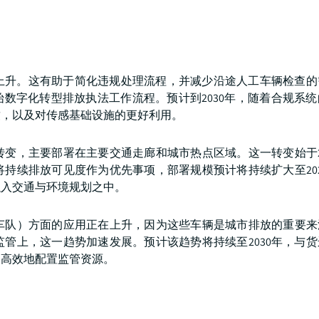
上升。这有助于简化违规处理流程，并减少沿途人工车辆检查的
始数字化转型排放执法工作流程。预计到2030年，随着合规系
致，以及对传感基础设施的更好利用。
变，主要部署在主要交通走廊和城市热点区域。这一转变始于2
持续排放可见度作为优先事项，部署规模预计将持续扩大至20
融入交通与环境规划之中。
队）方面的应用正在上升，因为这些车辆是城市排放的重要来源
管上，这一趋势加速发展。预计该趋势将持续至2030年，与
更高效地配置监管资源。