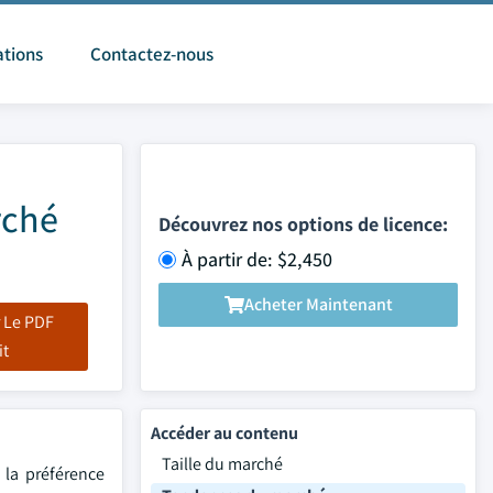
ations
Contactez-nous
rché
Découvrez nos options de licence:
À partir de: $2,450
Acheter Maintenant
 Le PDF
it
Accéder au contenu
Taille du marché
 la préférence