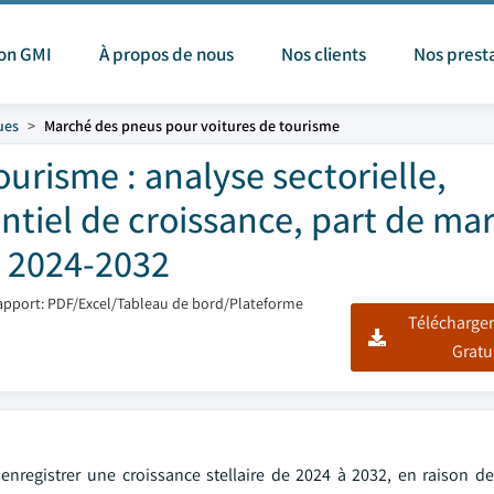
ion GMI
À propos de nous
Nos clients
Nos prest
ues
Marché des pneus pour voitures de tourisme
urisme : analyse sectorielle,
ntiel de croissance, part de ma
, 2024-2032
apport: PDF/Excel/Tableau de bord/Plateforme
Télécharger
Gratu
nregistrer une croissance stellaire de 2024 à 2032, en raison de