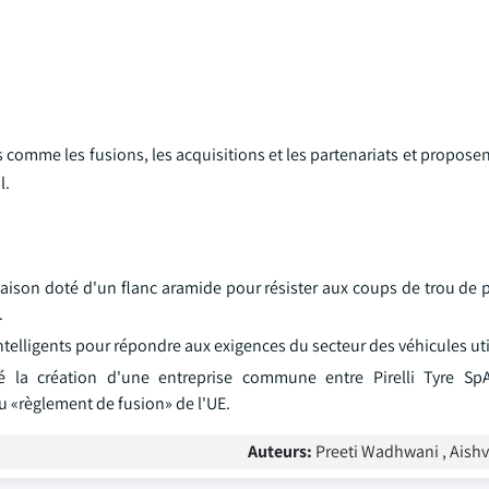
es comme les fusions, les acquisitions et les partenariats et propose
l.
ison doté d'un flanc aramide pour résister aux coups de trou de p
.
telligents pour répondre aux exigences du secteur des véhicules util
 la création d'une entreprise commune entre Pirelli Tyre Sp
du «règlement de fusion» de l'UE.
Auteurs:
Preeti Wadhwani , Aish