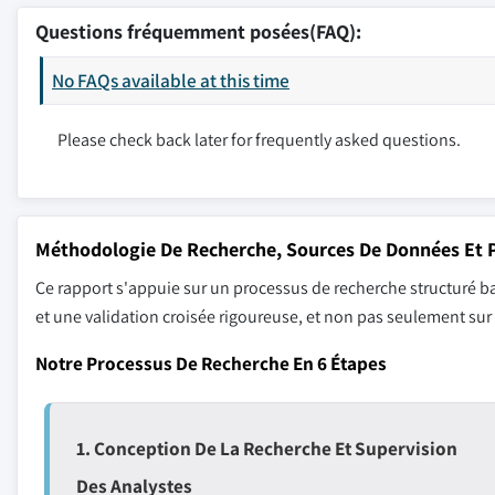
Questions fréquemment posées(FAQ):
No FAQs available at this time
Please check back later for frequently asked questions.
Méthodologie De Recherche, Sources De Données Et P
Ce rapport s'appuie sur un processus de recherche structuré ba
et une validation croisée rigoureuse, et non pas seulement su
Notre Processus De Recherche En 6 Étapes
1. Conception De La Recherche Et Supervision
Des Analystes