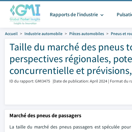
Rapports de l'industrie
Pulsat
Accueil
Industrie automobile
Pièces automobiles
Pneus et ro
Taille du marché des pneus to
perspectives régionales, pote
concurrentielle et prévisions
ID du rapport: GMI3475
|
Date de publication: April 2024
|
Format du r
Marché des pneus de passagers
La taille du marché des pneus passagers est spéculée pour e