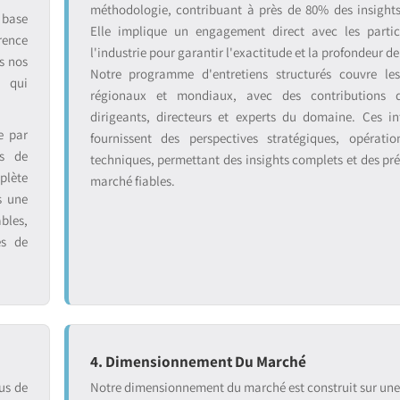
méthodologie, contribuant à près de 80% des insight
 base
Elle implique un engagement direct avec les partic
rence
l'industrie pour garantir l'exactitude et la profondeur de
s nos
Notre programme d'entretiens structurés couvre le
s qui
régionaux et mondiaux, avec des contributions 
dirigeants, directeurs et experts du domaine. Ces in
e par
fournissent des perspectives stratégiques, opératio
ts de
techniques, permettant des insights complets et des pré
plète
marché fiables.
s une
bles,
es de
4. Dimensionnement Du Marché
us de
Notre dimensionnement du marché est construit sur un