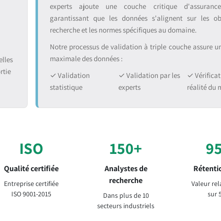
experts ajoute une couche critique d'assurance
garantissant que les données s'alignent sur les ob
recherche et les normes spécifiques au domaine.
Notre processus de validation à triple couche assure une
maximale des données :
lles
rtie
✓ Validation
✓ Validation par les
✓ Vérificat
statistique
experts
réalité du
ISO
150+
9
Qualité certifiée
Analystes de
Rétentio
recherche
Entreprise certifiée
Valeur rel
ISO 9001-2015
sur 
Dans plus de 10
secteurs industriels