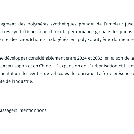
 segment des polymères synthétiques prendra de l'ampleur jusq
ymères synthétiques à améliorer la performance globale des pneus l
sante des caoutchoucs halogénés en polyisobutylène donnera 
 se développer considérablement entre 2024 et 2032, en raison de l
t au Japon et en Chine. L ' expansion de l ' urbanisation et l ' a
mentation des ventes de véhicules de tourisme. La forte présence 
e de l'industrie.
 passagers, mentionnons :