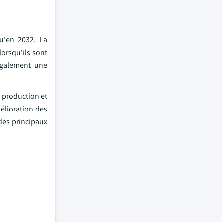
u'en 2032. La
orsqu'ils sont
également une
a production et
mélioration des
des principaux