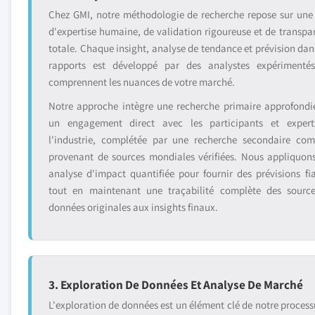
Chez GMI, notre méthodologie de recherche repose sur une
d'expertise humaine, de validation rigoureuse et de transpa
totale. Chaque insight, analyse de tendance et prévision dan
rapports est développé par des analystes expérimenté
comprennent les nuances de votre marché.
Notre approche intègre une recherche primaire approfondi
un engagement direct avec les participants et exper
l'industrie, complétée par une recherche secondaire com
provenant de sources mondiales vérifiées. Nous appliquon
analyse d'impact quantifiée pour fournir des prévisions fia
tout en maintenant une traçabilité complète des sourc
données originales aux insights finaux.
3. Exploration De Données Et Analyse De Marché
L'exploration de données est un élément clé de notre process