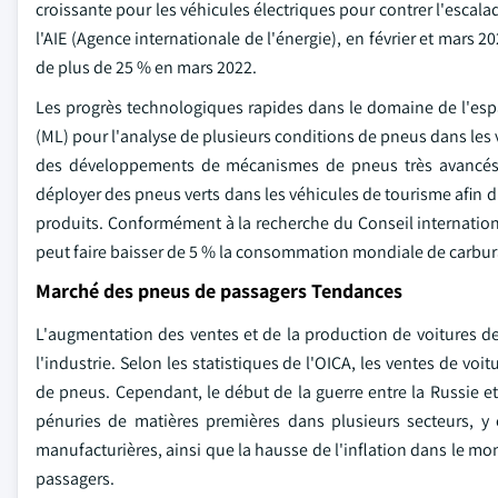
croissante pour les véhicules électriques pour contrer l'esca
l'AIE (Agence internationale de l'énergie), en février et mars 2
de plus de 25 % en mars 2022.
Les progrès technologiques rapides dans le domaine de l'espa
(ML) pour l'analyse de plusieurs conditions de pneus dans les v
des développements de mécanismes de pneus très avancés p
déployer des pneus verts dans les véhicules de tourisme afin 
produits. Conformément à la recherche du Conseil international
peut faire baisser de 5 % la consommation mondiale de carbur
Marché des pneus de passagers Tendances
L'augmentation des ventes et de la production de voitures 
l'industrie. Selon les statistiques de l'OICA, les ventes de v
de pneus. Cependant, le début de la guerre entre la Russie e
pénuries de matières premières dans plusieurs secteurs, y 
manufacturières, ainsi que la hausse de l'inflation dans le mo
passagers.