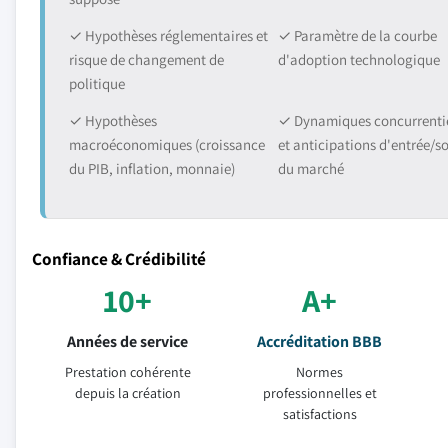
✓ Hypothèses réglementaires et
✓ Paramètre de la courbe
risque de changement de
d'adoption technologique
politique
✓ Hypothèses
✓ Dynamiques concurrentie
macroéconomiques (croissance
et anticipations d'entrée/so
du PIB, inflation, monnaie)
du marché
Confiance & Crédibilité
10+
A+
Années de service
Accréditation BBB
Prestation cohérente
Normes
depuis la création
professionnelles et
satisfactions