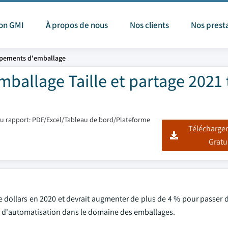
ion GMI
À propos de nous
Nos clients
Nos prest
ipements d'emballage
allage Taille et partage 2021 
u rapport: PDF/Excel/Tableau de bord/Plateforme
Télécharger
Gratu
de dollars en 2020 et devrait augmenter de plus de 4 % pour passer 
e d'automatisation dans le domaine des emballages.