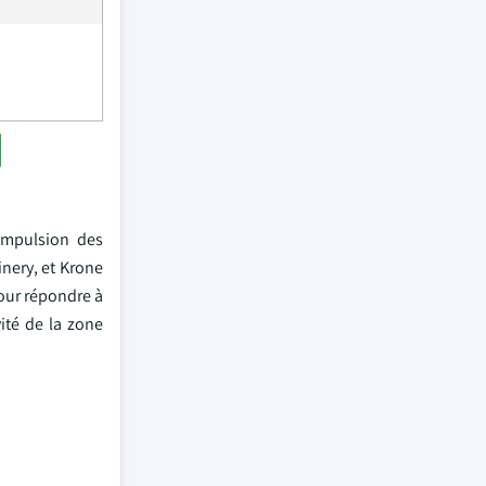
impulsion des
nery, et Krone
our répondre à
ité de la zone