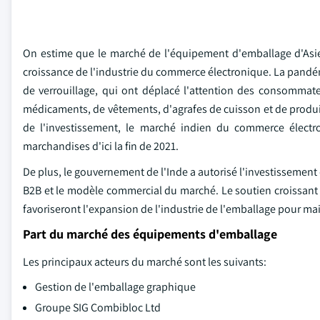
On estime que le marché de l'équipement d'emballage d'Asie
croissance de l'industrie du commerce électronique. La pandém
de verrouillage, qui ont déplacé l'attention des consommateu
médicaments, de vêtements, d'agrafes de cuisson et de produit
de l'investissement, le marché indien du commerce électro
marchandises d'ici la fin de 2021.
De plus, le gouvernement de l'Inde a autorisé l'investissement
B2B et le modèle commercial du marché. Le soutien croissant d
favoriseront l'expansion de l'industrie de l'emballage pour mai
Part du marché des équipements d'emballage
Les principaux acteurs du marché sont les suivants:
Gestion de l'emballage graphique
Groupe SIG Combibloc Ltd