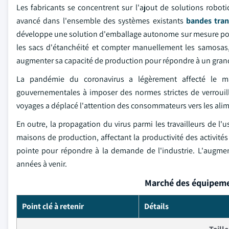
Les fabricants se concentrent sur l'ajout de solutions robot
avancé dans l'ensemble des systèmes existants
bandes tran
développe une solution d'emballage autonome sur mesure pour 
les sacs d'étanchéité et compter manuellement les samosas, 
augmenter sa capacité de production pour répondre à un grand
La pandémie du coronavirus a légèrement affecté le m
gouvernementales à imposer des normes strictes de verrouill
voyages a déplacé l'attention des consommateurs vers les alim
En outre, la propagation du virus parmi les travailleurs de l
maisons de production, affectant la productivité des activit
pointe pour répondre à la demande de l'industrie. L'augmen
années à venir.
Marché des équipeme
Point clé à retenir
Détails