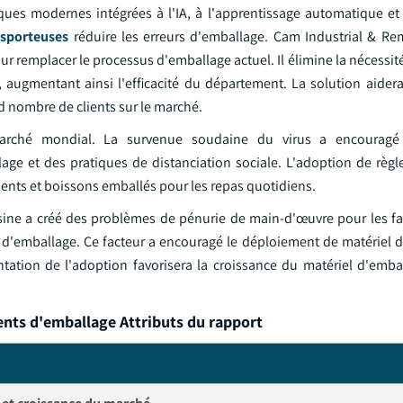
iques modernes intégrées à l'IA, à l'apprentissage automatique et 
sporteuses
réduire les erreurs d'emballage. Cam Industrial & R
remplacer le processus d'emballage actuel. Il élimine la nécessit
augmentant ainsi l'efficacité du département. La solution aidera 
 nombre de clients sur le marché.
arché mondial. La survenue soudaine du virus a encouragé 
age et des pratiques de distanciation sociale. L'adoption de règl
ents et boissons emballés pour les repas quotidiens.
'usine a créé des problèmes de pénurie de main-d'œuvre pour les fa
és d'emballage. Ce facteur a encouragé le déploiement de matériel 
tation de l'adoption favorisera la croissance du matériel d'emba
nts d'emballage Attributs du rapport