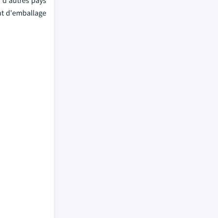
à d'autres pays
nt d'emballage