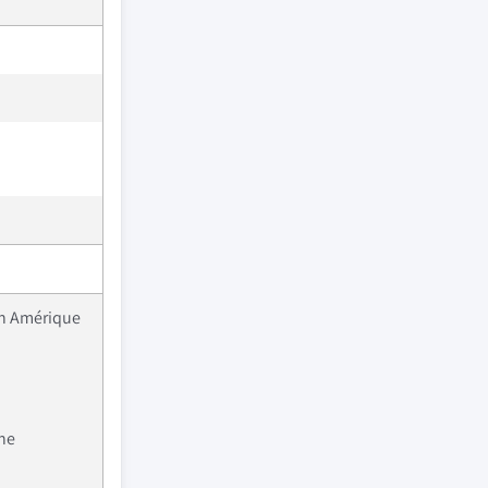
en Amérique
ine