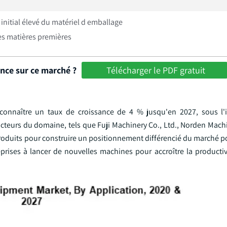
initial élevé du matériel d emballage
es matières premières
ance sur ce marché ?
Télécharger le PDF gratuit
connaître un taux de croissance de 4 % jusqu'en 2027, sous l'
teurs du domaine, tels que Fuji Machinery Co., Ltd., Norden Machi
produits pour construire un positionnement différencié du marché p
eprises à lancer de nouvelles machines pour accroître la productiv