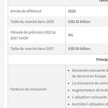
Taill
Année de référence
2020
Taille du marché dans 2020
USD 35 billion
Période de prévision 2021 to
4%
2027 CAGR
Taille du marché dans 2027
USD 50 billion
Princi
Demande croissante d
du Nord et en Europe
La croissance du comm
Facteurs de croissance
Augmentation de la de
L adoption croissante
Accroître l utilisati