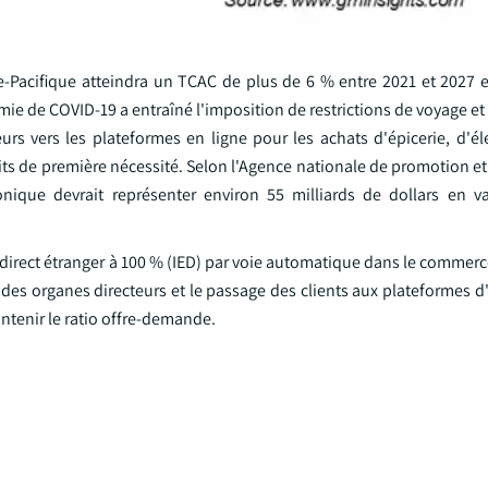
-Pacifique atteindra un TCAC de plus de 6 % entre 2021 et 2027 e
ie de COVID-19 a entraîné l'imposition de restrictions de voyage e
rs vers les plateformes en ligne pour les achats d'épicerie, d'él
s de première nécessité. Selon l'Agence nationale de promotion et 
nique devrait représenter environ 55 milliards de dollars en v
 direct étranger à 100 % (IED) par voie automatique dans le commer
es organes directeurs et le passage des clients aux plateformes d'
ntenir le ratio offre-demande.