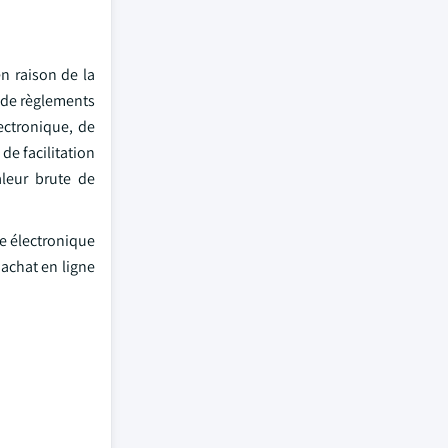
n raison de la
t de règlements
ectronique, de
de facilitation
aleur brute de
ce électronique
achat en ligne