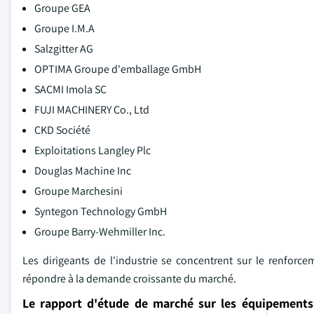
Groupe GEA
Groupe I.M.A
Salzgitter AG
OPTIMA Groupe d'emballage GmbH
SACMI Imola SC
FUJI MACHINERY Co., Ltd
CKD Société
Exploitations Langley Plc
Douglas Machine Inc
Groupe Marchesini
Syntegon Technology GmbH
Groupe Barry-Wehmiller Inc.
Les dirigeants de l'industrie se concentrent sur le renforc
répondre à la demande croissante du marché.
Le rapport d'étude de marché sur les équipement