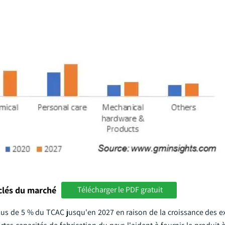
clés du marché
Télécharger le PDF gratuit
plus de 5 % du TCAC jusqu'en 2027 en raison de la croissance des e