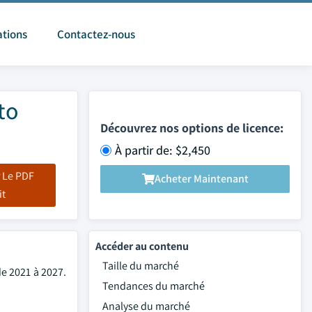
ations
Contactez-nous
to
Découvrez nos options de licence:
À partir de: $2,450
 Le PDF
Acheter Maintenant
it
Accéder au contenu
Taille du marché
de 2021 à 2027.
Tendances du marché
Analyse du marché