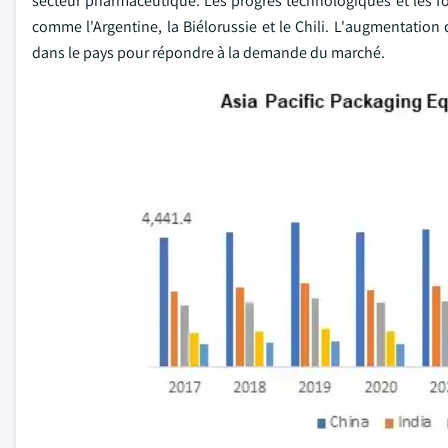
secteur pharmaceutique. Les progrès technologiques et les fort
comme l'Argentine, la Biélorussie et le Chili. L'augmentat
dans le pays pour répondre à la demande du marché.