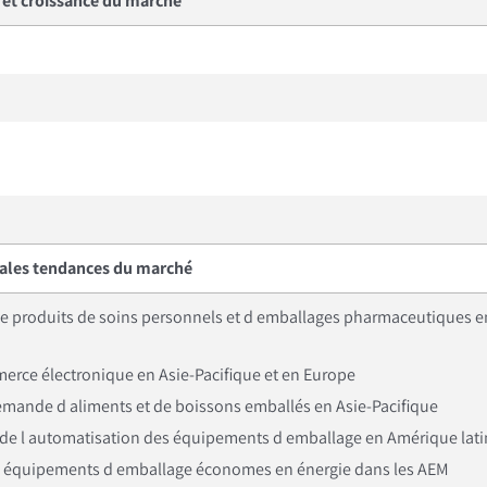
e et croissance du marché
pales tendances du marché
e produits de soins personnels et d emballages pharmaceutiques 
erce électronique en Asie-Pacifique et en Europe
mande d aliments et de boissons emballés en Asie-Pacifique
 de l automatisation des équipements d emballage en Amérique lat
on d équipements d emballage économes en énergie dans les AEM