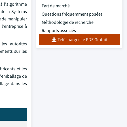
à l'algorithme
Part de marché
emtech Systems
Questions fréquemment posées
é de manipuler
Méthodologie de recherche
l'entreprise à
Rapports associés
Télécharger Le PDF Gratuit
les autorités
ements sur les
bricants et les
d'emballage de
llage dans les