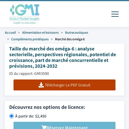
Accueil
Alimentation et boissons
Nutraceutiques
Compléments protéiques
Marché des oméga 6
Taille du marché des oméga-6 : analyse
sectorielle, perspectives régionales, potentiel de
croissance, part de marché concurrentielle et
prévisions, 2024-2032
ID du rapport: GMI3590
Télécharger Le PDF Gratuit
Découvrez nos options de licence:
À partir de: $2,450
Réservez Maintenant