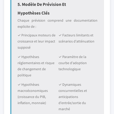
5. Modèle De Prévision Et
Hypothèses Clés
Chaque prévision comprend une documentation
explicite de :
✓ Principaux moteurs de
✓ Facteurs limitants et
croissance et leur impact
scénarios d'atténuation
supposé
✓ Hypothèses
✓ Paramètre de la
réglementaires et risque
courbe d'adoption
de changement de
technologique
politique
✓ Hypothèses
✓ Dynamiques
macroéconomiques
concurrentielles et
(croissance du PIB,
anticipations
inflation, monnaie)
d'entrée/sortie du
marché