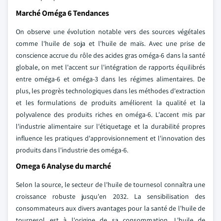
Marché Oméga 6 Tendances
On observe une évolution notable vers des sources végétales
comme l'huile de soja et l'huile de maïs. Avec une prise de
conscience accrue du rôle des acides gras oméga-6 dans la santé
globale, on met l'accent sur l'intégration de rapports équilibrés
entre oméga-6 et oméga-3 dans les régimes alimentaires. De
plus, les progrès technologiques dans les méthodes d'extraction
et les formulations de produits améliorent la qualité et la
polyvalence des produits riches en oméga-6. L'accent mis par
l'industrie alimentaire sur l'étiquetage et la durabilité propres
influence les pratiques d'approvisionnement et l'innovation des
produits dans l'industrie des oméga-6.
Omega 6 Analyse du marché
Selon la source, le secteur de l'huile de tournesol connaîtra une
croissance robuste jusqu'en 2032. La sensibilisation des
consommateurs aux divers avantages pour la santé de l'huile de
tournesol est à l'origine de sa consommation. L'huile de