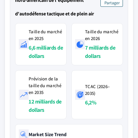
nord-américain de l'équipement
Partager
d'autodéfense tactique et de plein air
Taille du marché
Taille du marché
en 2025
en 2026
6,6 milliards de
7 milliards de
dollars
dollars
Prévision de la
taille du marché
TCAC (2026–
en 2035
2035)
12 milliards de
6,2%
dollars
Market Size Trend