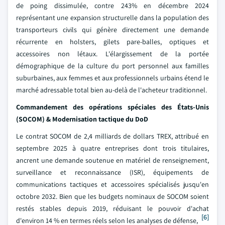
de poing dissimulée, contre 243% en décembre 2024
représentant une expansion structurelle dans la population des
transporteurs civils qui génère directement une demande
récurrente en holsters, gilets pare-balles, optiques et
accessoires non létaux. L'élargissement de la portée
démographique de la culture du port personnel aux familles
suburbaines, aux femmes et aux professionnels urbains étend le
marché adressable total bien au-delà de l'acheteur traditionnel.
Commandement des opérations spéciales des États-Unis
(SOCOM) & Modernisation tactique du DoD
Le contrat SOCOM de 2,4 milliards de dollars TREX, attribué en
septembre 2025 à quatre entreprises dont trois titulaires,
ancrent une demande soutenue en matériel de renseignement,
surveillance et reconnaissance (ISR), équipements de
communications tactiques et accessoires spécialisés jusqu'en
octobre 2032. Bien que les budgets nominaux de SOCOM soient
restés stables depuis 2019, réduisant le pouvoir d'achat
[6]
d'environ 14 % en termes réels selon les analyses de défense,