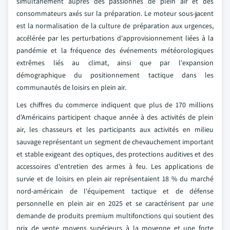
simultanément auprès des passionnés de plein air et des
consommateurs axés sur la préparation. Le moteur sous-jacent
est la normalisation de la culture de préparation aux urgences,
accélérée par les perturbations d'approvisionnement liées à la
pandémie et la fréquence des événements météorologiques
extrêmes liés au climat, ainsi que par l'expansion
démographique du positionnement tactique dans les
communautés de loisirs en plein air.
Les chiffres du commerce indiquent que plus de 170 millions
d'Américains participent chaque année à des activités de plein
air, les chasseurs et les participants aux activités en milieu
sauvage représentant un segment de chevauchement important
et stable exigeant des optiques, des protections auditives et des
accessoires d'entretien des armes à feu. Les applications de
survie et de loisirs en plein air représentaient 18 % du marché
nord-américain de l'équipement tactique et de défense
personnelle en plein air en 2025 et se caractérisent par une
demande de produits premium multifonctions qui soutient des
prix de vente moyens supérieurs à la moyenne et une forte