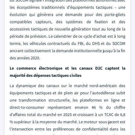
du SOCOM signale l'intégration des plateformes autonomes avec
les écosystèmes traditionnels d'équipements tactiques – une
évolution qui générera une demande pour des porte-gilets
compatibles capteurs, des systèmes de fixation et des
accessoires tactiques de nouvelle génération tout au long de la
période de prévision. Le calendrier de ce cycle d'achat est à long
terme, les véhicules contractuels du FBI, du DHS et du SOCOM
ancrant collectivement la demande institutionnelle jusqu'à la fin
des années 2020.
Le commerce électronique et les canaux D2C captent la
majorité des dépenses tactiques civiles
La dynamique des canaux sur le marché nord-américain des
équipements tactiques et de plein air pour l'autodéfense subit
une transformation structurelle, les plateformes en ligne et
direct-to-consumer représentant environ 46 % du chiffre
d'affaires total du marché en 2025 et croissant à un TCAC de 6,8
% supérieur à la moyenne du marché. Le moteur sous-jacent est
l'intersection entre les préférences de confidentialité dans les