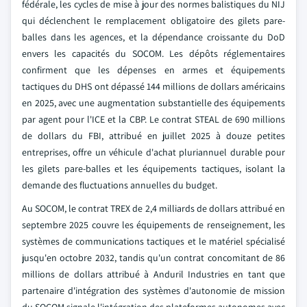
fédérale, les cycles de mise à jour des normes balistiques du NIJ
qui déclenchent le remplacement obligatoire des gilets pare-
balles dans les agences, et la dépendance croissante du DoD
envers les capacités du SOCOM. Les dépôts réglementaires
confirment que les dépenses en armes et équipements
tactiques du DHS ont dépassé 144 millions de dollars américains
en 2025, avec une augmentation substantielle des équipements
par agent pour l'ICE et la CBP. Le contrat STEAL de 690 millions
de dollars du FBI, attribué en juillet 2025 à douze petites
entreprises, offre un véhicule d'achat pluriannuel durable pour
les gilets pare-balles et les équipements tactiques, isolant la
demande des fluctuations annuelles du budget.
Au SOCOM, le contrat TREX de 2,4 milliards de dollars attribué en
septembre 2025 couvre les équipements de renseignement, les
systèmes de communications tactiques et le matériel spécialisé
jusqu'en octobre 2032, tandis qu'un contrat concomitant de 86
millions de dollars attribué à Anduril Industries en tant que
partenaire d'intégration des systèmes d'autonomie de mission