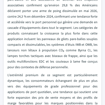
associatives confirment qu'environ 29,8 % des Américains
déclarent porter une arme de poing dissimulée en mai 2026,
contre 24,3 % en décembre 2024, confirmant une tendance forte
et accélérée vers le port personnel qui génère une demande en
cascade d'équipements dans tout le segment. Les catégories de
produits connaissant la croissance la plus forte dans cette
application incluent les panneaux de gilets pare-balles souples
compacts et dissimulables, les systèmes d'étuis IWB et OWB, les
lanceurs non létaux à propulsion CO₂ comme Byrna CL, les
lampes torches tactiques avec biseaux de frappe, ainsi que les
outils multifonctions EDC et les couteaux à lame fixe conçus
pour des contextes de défense personnelle.
L'extrémité premium de ce segment est particulièrement
dynamique, les consommateurs échangeant de plus en plus
vers des équipements de grade professionnel pour des
applications de port quotidien, une tendance qui soutient une
forte expansion des prix de vente moyens et des profils de
marge favorables pour les marques positionnées dans la