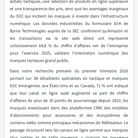
achats tactiques, une sélection de produits en ligne supérieure
et une transparence des prix, ainsi que les avantages marginaux
du D2C qui incitent les marques à investir dans l'infrastructure
numérique. Les données industrielles du formulaire 10-K de
Byrna Technologies auprès de la SEC confirment qu'Amazon et
les transactions via le site web direct ont représenté
collectivement 64,8 % du chiffre d'affaires net de l'entreprise
pour l'exercice 2025, validant l'orientation numérique des
marques tactiques grand public.
Dans notre recherche primaire du premier trimestre 2026
portant sur 38 détaillants spécialisés en tactique et marques
D2C émergentes aux États-Unis et au Canada, 71 % ont indiqué
que leur canal en ligne avait augmenté sa part de chiffre
d'affaires de plus de 10 points de pourcentage depuis 2022, les
marques investissant dans des plateformes CRM, des modèles
d'abonnements pour accessoires et des écosystèmes de
contenu vidéo comme principaux mécanismes de fidélisation. Le
passage structurel vers les canaux en ligne permet aux marques
plus petites et de taille moyenne, y compris les nouveaux