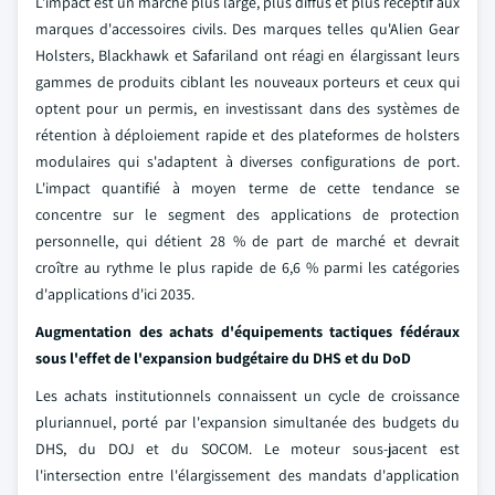
L'impact est un marché plus large, plus diffus et plus réceptif aux
marques d'accessoires civils. Des marques telles qu'Alien Gear
Holsters, Blackhawk et Safariland ont réagi en élargissant leurs
gammes de produits ciblant les nouveaux porteurs et ceux qui
optent pour un permis, en investissant dans des systèmes de
rétention à déploiement rapide et des plateformes de holsters
modulaires qui s'adaptent à diverses configurations de port.
L'impact quantifié à moyen terme de cette tendance se
concentre sur le segment des applications de protection
personnelle, qui détient 28 % de part de marché et devrait
croître au rythme le plus rapide de 6,6 % parmi les catégories
d'applications d'ici 2035.
Augmentation des achats d'équipements tactiques fédéraux
sous l'effet de l'expansion budgétaire du DHS et du DoD
Les achats institutionnels connaissent un cycle de croissance
pluriannuel, porté par l'expansion simultanée des budgets du
DHS, du DOJ et du SOCOM. Le moteur sous-jacent est
l'intersection entre l'élargissement des mandats d'application