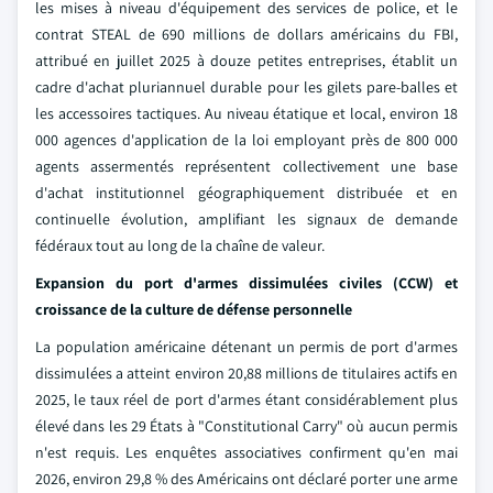
les mises à niveau d'équipement des services de police, et le
contrat STEAL de 690 millions de dollars américains du FBI,
attribué en juillet 2025 à douze petites entreprises, établit un
cadre d'achat pluriannuel durable pour les gilets pare-balles et
les accessoires tactiques. Au niveau étatique et local, environ 18
000 agences d'application de la loi employant près de 800 000
agents assermentés représentent collectivement une base
d'achat institutionnel géographiquement distribuée et en
continuelle évolution, amplifiant les signaux de demande
fédéraux tout au long de la chaîne de valeur.
Expansion du port d'armes dissimulées civiles (CCW) et
croissance de la culture de défense personnelle
La population américaine détenant un permis de port d'armes
dissimulées a atteint environ 20,88 millions de titulaires actifs en
2025, le taux réel de port d'armes étant considérablement plus
élevé dans les 29 États à "Constitutional Carry" où aucun permis
n'est requis. Les enquêtes associatives confirment qu'en mai
2026, environ 29,8 % des Américains ont déclaré porter une arme