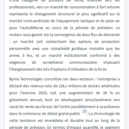
d'une catégorie de produits de niche, orientée vers les
professionnels, vers un marché de consommation à fort volume
représente le changement structurel le plus significatif sur le
marché nord-américain de l'équipement tactique et de plein air
pour l'autodéfense au cours de la période de prévision. Le
moteur sous-jacent est la convergence de deux flux de demande
: un marché civil recherchant des options de protection
personnelle avec une complexité juridique moindre que les
armes à feu, et un marché institutionnel confronté à des
exigences de surveillance communautaire imposant
l'élargissement des kits d'options d'utilisation de la force.
Byrna Technologies concrétise ces deux vecteurs : l'entreprise a
déclaré des revenus nets de 118,1 millions de dollars américains
pour l'exercice 2025, soit une augmentation de 38 % en
glissement annuel, tout en développant simultanément son
canal de vente aux forces de l'ordre parallèlement à sa présence
[7]
dans le commerce de détail grand public
. La chronologie de
cette tendance est immédiate et durable tout au long de la
période de prévision. En termes d'impact quantifié, le segment