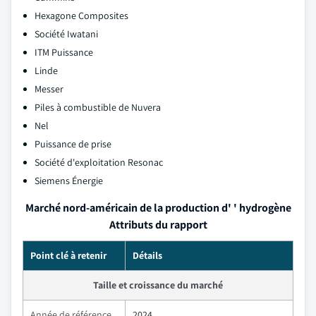
Hexagone Composites
Société Iwatani
ITM Puissance
Linde
Messer
Piles à combustible de Nuvera
Nel
Puissance de prise
Société d'exploitation Resonac
Siemens Énergie
Marché nord-américain de la production d' ' hydrogène
Attributs du rapport
Point clé à retenir
Détails
Taille et croissance du marché
Année de référence
2024