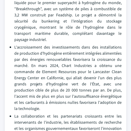
liquide pour le premier superyacht à hydrogène du monde,
"Breakthrough", avec un système de piles à combustible de
3,2 MW construit par Feadship. Le projet a démontré la
sécurité du bunkering et l'intégration du stockage
cryogénique, montrant le rôle de l'hydrogène dans le
transport maritime durable, complétant davantage le
paysage industriel.
L'accroissement des investissements dans des installations
de production d'hydrogène entièrement intégrées alimentées
par des énergies renouvelables favorisera la croissance du
marché. En mars 2024, Chart Industries a obtenu une
commande de Element Resources pour le Lancaster Clean
Energy Center en Californie, qui allait devenir l'un des plus
grands projets d'hydrogène vert de l'État, avec une
production cible de plus de 20 000 tonnes par an. De plus,
l'accent mis de plus en plus sur l'autosuffisance énergétique
et les carburants à émissions nulles favorisera l'adoption de
la technologie.
La collaboration et les partenariats croissants entre les
intervenants de l'industrie, les établissements de recherche
et les organismes gouvernementaux favoriseront l'innovation