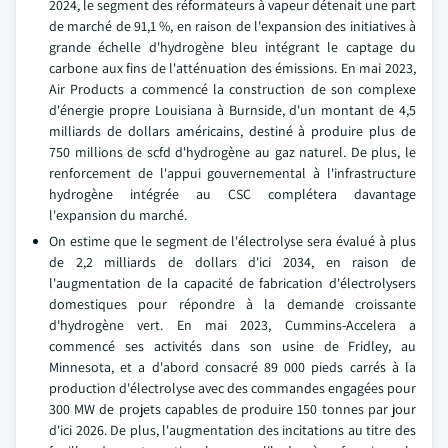
2024, le segment des réformateurs à vapeur détenait une part
de marché de 91,1 %, en raison de l'expansion des initiatives à
grande échelle d'hydrogène bleu intégrant le captage du
carbone aux fins de l'atténuation des émissions. En mai 2023,
Air Products a commencé la construction de son complexe
d'énergie propre Louisiana à Burnside, d'un montant de 4,5
milliards de dollars américains, destiné à produire plus de
750 millions de scfd d'hydrogène au gaz naturel. De plus, le
renforcement de l'appui gouvernemental à l'infrastructure
hydrogène intégrée au CSC complétera davantage
l'expansion du marché.
On estime que le segment de l'électrolyse sera évalué à plus
de 2,2 milliards de dollars d'ici 2034, en raison de
l'augmentation de la capacité de fabrication d'électrolysers
domestiques pour répondre à la demande croissante
d'hydrogène vert. En mai 2023, Cummins-Accelera a
commencé ses activités dans son usine de Fridley, au
Minnesota, et a d'abord consacré 89 000 pieds carrés à la
production d'électrolyse avec des commandes engagées pour
300 MW de projets capables de produire 150 tonnes par jour
d'ici 2026. De plus, l'augmentation des incitations au titre des