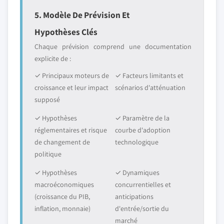
5. Modèle De Prévision Et
Hypothèses Clés
Chaque prévision comprend une documentation
explicite de :
✓ Principaux moteurs de
✓ Facteurs limitants et
croissance et leur impact
scénarios d'atténuation
supposé
✓ Hypothèses
✓ Paramètre de la
réglementaires et risque
courbe d'adoption
de changement de
technologique
politique
✓ Hypothèses
✓ Dynamiques
macroéconomiques
concurrentielles et
(croissance du PIB,
anticipations
inflation, monnaie)
d'entrée/sortie du
marché