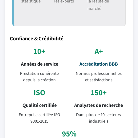
statistique
les experts
la réalité du
marché
Confiance & Crédibilité
10+
A+
Années de service
Accréditation BBB
Prestation cohérente
Normes professionnelles
depuis la création
et satisfactions
ISO
150+
Qualité certifiée
Analystes de recherche
Entreprise certifiée ISO
Dans plus de 10 secteurs
9001-2015
industriels
95%