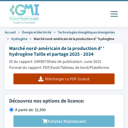
Accueil
Énergie et électricité
Technologies énergétiques émergentes
Hydrogène
Marché nord-américain de la production d' ' hydrogène
Marché nord-américain de la production d' '
hydrogène Taille et partage 2025 - 2034
ID du rapport: GMI9073
Date de publication: June 2025
Format du rapport: PDF/Excel/Tableau de bord/Plateforme
Télécharger Le PDF Gratuit
Découvrez nos options de licence:
À partir de: $1,950
Acheter Maintenant