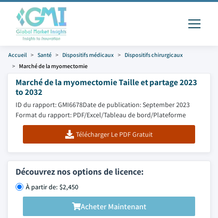
Accueil
Santé
Dispositifs médicaux
Dispositifs chirurgicaux
Marché de la myomectomie
Marché de la myomectomie Taille et partage 2023
to 2032
ID du rapport: GMI6678
Date de publication: September 2023
Format du rapport: PDF/Excel/Tableau de bord/Plateforme
Télécharger Le PDF Gratuit
Découvrez nos options de licence:
À partir de: $2,450
Acheter Maintenant