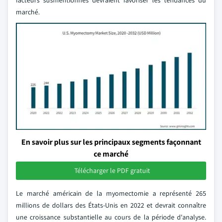
facteurs susmentionnés devraient favoriser les tendances du
marché.
En savoir plus sur les principaux segments façonnant
ce marché
Télécharger le PDF gratuit
Le marché américain de la myomectomie a représenté 265
millions de dollars des États-Unis en 2022 et devrait connaître
une croissance substantielle au cours de la période d'analyse.