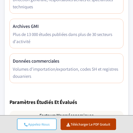
techniques
Archives GMI
Plus de 13 000 études publiées dans plus de 30 secteurs
d'activité
Données commerciales
Volumes d'importation/exportation, codes SH et registres
douaniers
Paramètres Étudiés Et Évalués
Facteurs Macroéconomiques
Appelez-Nous
Télécharger Le PDF Gratuit
Facteurs Microéconomiques