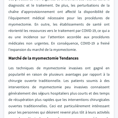
diagnostic et le traitement. De plus, les perturbations de la
chaîne d'approvisionnement ont affecté la disponibilité de
l'équipement médical nécessaire pour les procédures de
myomectomie. En outre, les établissements de santé ont
réorienté les ressources vers le traitement par COVID-19, ce qui a
eu une incidence sur l'attention accordée aux procédures
médicales non urgentes. En conséquence, COVID-19 a freiné
l'expansion du marché de la myomectomie.
Marché de la myomectomie Tendances
Les techniques de myomectomie invasives ont gagné en
popularité en raison de plusieurs avantages par rapport à la
chirurgie ouverte traditionnelle. Les patients soumis à des
interventions de myomectomie peu invasives connaissent
généralement des séjours hospitaliers plus courts et des temps
de récupération plus rapides que les interventions chirurgicales
ouvertes traditionnelles. Ceci est particulièrement intéressant
pour les personnes qui désirent revenir plus tôt à leurs activités