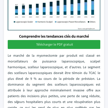
Comprendre les tendances clés du marché
Télécharger le PDF gratuit
Le marché de la myomectomie par produit est classé en
morcellateurs de puissance laparoscopique, scalpel
harmonique, scelleur laparoscopique, et d'autres. Le segment
des scelleurs laparoscopiques devrait être témoin du TCAC le
plus élevé de 9 % au cours de la période de prévision. La
dominance du segment des scelleurs laparoscopiques est
attribuée à leur approche minimalement invasive offre aux
patients des incisions plus petites, une perte de sang réduite,
des séjours hospitaliers plus courts et une récupération plus
rapide, ce qui les rend de plus en plus préférés par les