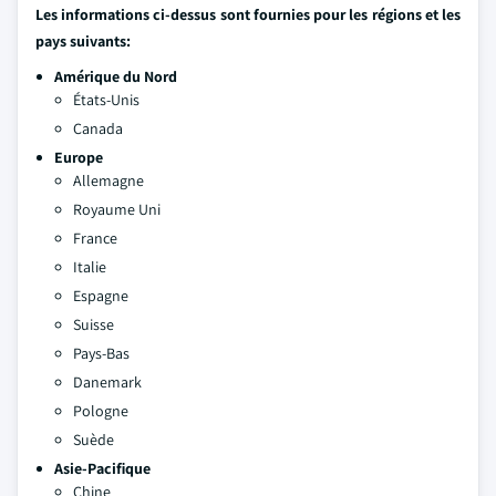
Les informations ci-dessus sont fournies pour les régions et les
pays suivants:
Amérique du Nord
États-Unis
Canada
Europe
Allemagne
Royaume Uni
France
Italie
Espagne
Suisse
Pays-Bas
Danemark
Pologne
Suède
Asie-Pacifique
Chine