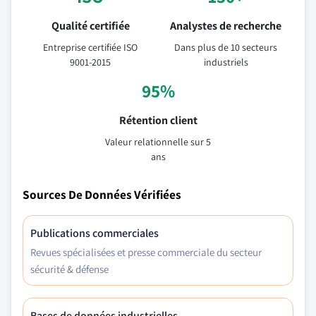
Qualité certifiée
Analystes de recherche
Entreprise certifiée ISO
Dans plus de 10 secteurs
9001-2015
industriels
95%
Rétention client
Valeur relationnelle sur 5
ans
Sources De Données Vérifiées
Publications commerciales
Revues spécialisées et presse commerciale du secteur
sécurité & défense
Bases de données industrielles