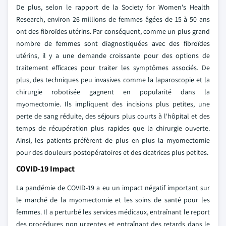
De plus, selon le rapport de la Society for Women's Health
Research, environ 26 millions de femmes âgées de 15 à 50 ans
ont des fibroïdes utérins. Par conséquent, comme un plus grand
nombre de femmes sont diagnostiquées avec des fibroïdes
utérins, il y a une demande croissante pour des options de
traitement efficaces pour traiter les symptômes associés. De
plus, des techniques peu invasives comme la laparoscopie et la
chirurgie robotisée gagnent en popularité dans la
myomectomie. Ils impliquent des incisions plus petites, une
perte de sang réduite, des séjours plus courts à l'hôpital et des
temps de récupération plus rapides que la chirurgie ouverte.
Ainsi, les patients préfèrent de plus en plus la myomectomie
pour des douleurs postopératoires et des cicatrices plus petites.
COVID-19 Impact
La pandémie de COVID-19 a eu un impact négatif important sur
le marché de la myomectomie et les soins de santé pour les
femmes. Il a perturbé les services médicaux, entraînant le report
des procédures non urgentes et entraînant des retards dans le