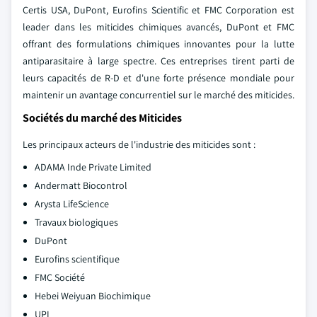
Certis USA, DuPont, Eurofins Scientific et FMC Corporation est
leader dans les miticides chimiques avancés, DuPont et FMC
offrant des formulations chimiques innovantes pour la lutte
antiparasitaire à large spectre. Ces entreprises tirent parti de
leurs capacités de R-D et d'une forte présence mondiale pour
maintenir un avantage concurrentiel sur le marché des miticides.
Sociétés du marché des Miticides
Les principaux acteurs de l'industrie des miticides sont :
ADAMA Inde Private Limited
Andermatt Biocontrol
Arysta LifeScience
Travaux biologiques
DuPont
Eurofins scientifique
FMC Société
Hebei Weiyuan Biochimique
UPL