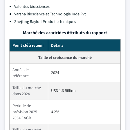
Valentes biosciences
Varsha Bioscience et Technologie Inde Pvt
Zhejiang Rayfull Produits chimiques
Marché des acaricides Attributs du rapport
Point clé à retenir
Détails
Taille et croissance du marché
Année de
2024
référence
Taille du marché
USD 1.6 Billion
dans 2024
Période de
prévision 2025 -
4.2%
2034 CAGR
Taille du marché