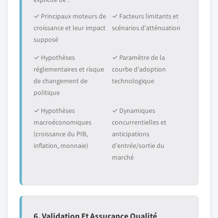
✓ Principaux moteurs de
✓ Facteurs limitants et
croissance et leur impact
scénarios d'atténuation
supposé
✓ Hypothèses
✓ Paramètre de la
réglementaires et risque
courbe d'adoption
de changement de
technologique
politique
✓ Hypothèses
✓ Dynamiques
macroéconomiques
concurrentielles et
(croissance du PIB,
anticipations
inflation, monnaie)
d'entrée/sortie du
marché
6. Validation Et Assurance Qualité