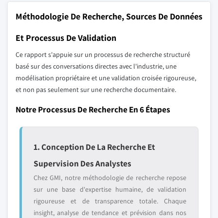
Méthodologie De Recherche, Sources De Données
Et Processus De Validation
Ce rapport s'appuie sur un processus de recherche structuré
basé sur des conversations directes avec l'industrie, une
modélisation propriétaire et une validation croisée rigoureuse,
et non pas seulement sur une recherche documentaire.
Notre Processus De Recherche En 6 Étapes
1. Conception De La Recherche Et
Supervision Des Analystes
Chez GMI, notre méthodologie de recherche repose
sur une base d'expertise humaine, de validation
rigoureuse et de transparence totale. Chaque
insight, analyse de tendance et prévision dans nos