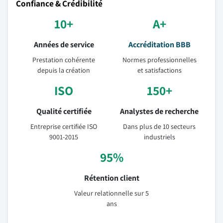
Confiance & Crédibilité
10+
A+
Années de service
Accréditation BBB
Prestation cohérente
Normes professionnelles
depuis la création
et satisfactions
ISO
150+
Qualité certifiée
Analystes de recherche
Entreprise certifiée ISO
Dans plus de 10 secteurs
9001-2015
industriels
95%
Rétention client
Valeur relationnelle sur 5
ans