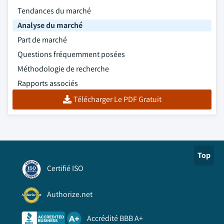
Tendances du marché
Analyse du marché
Part de marché
Questions fréquemment posées
Méthodologie de recherche
Rapports associés
Télécharger Le PDF Gratuit
Top
Certifié ISO
Authorize.net
Accrédité BBB A+