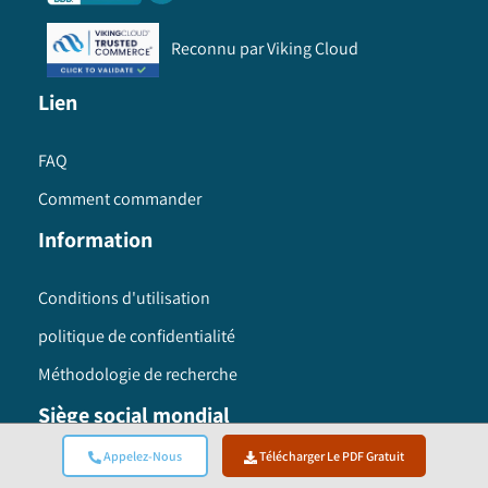
Reconnu par Viking Cloud
Lien
FAQ
Comment commander
Information
Conditions d'utilisation
politique de confidentialité
Méthodologie de recherche
Siège social mondial
Appelez-Nous
Télécharger Le PDF Gratuit
Global Market Insights Inc. 4 North Main Street,