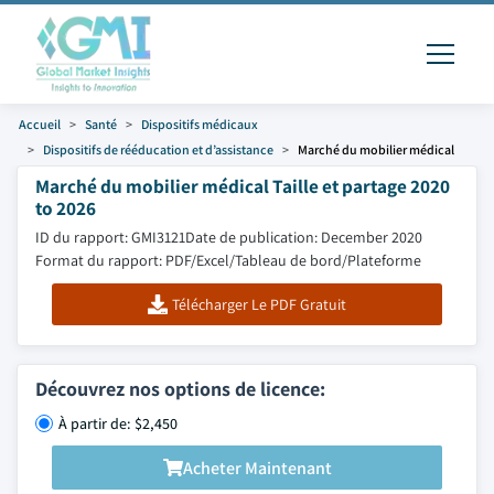
Accueil
Santé
Dispositifs médicaux
Dispositifs de rééducation et d’assistance
Marché du mobilier médical
Marché du mobilier médical Taille et partage 2020
to 2026
ID du rapport: GMI3121
Date de publication: December 2020
Format du rapport: PDF/Excel/Tableau de bord/Plateforme
Télécharger Le PDF Gratuit
Découvrez nos options de licence:
À partir de: $2,450
Acheter Maintenant