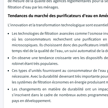
de mesure de la qualité des agences réglementaires pour la sé
filtration d'eau par les ménages.
Tendances du marché des purificateurs d'eau en Amér
L'innovation et la transformation technologique sont essentiell
Les technologies de filtration avancées comme l'osmose inve
où les consommateurs recherchent une purification en 
microscopiques. Ils choisissent donc des purificateurs intel
temps réel de la qualité de l'eau, un suivi automatisé de la 
On observe une tendance croissante vers les dispositifs de 
robinet étant très populaires.
Ces types d'unités fournissent au consommateur de l'eau po
nécessaire. Avec la durabilité devenant très importante p
les systèmes de filtration économes en énergie produisant 
Les changements en matière de durabilité ont un impact 
s'inscrivent dans le cadre de nombreux autres programmes r
pays en développement.