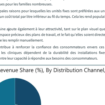
iques pour les familles nombreuses.
pales raisons pour lesquelles les unités fixes sont préférées aux un
n coût total par litre inférieur au fil du temps. Cela les rend popula
ne ajoute également à leur attractivité, tant sur le plan visuel qu
space précieux des plans de travail, et le fait qu'elles soient direct
de les remplir manuellement.
contribue à renforcer la confiance des consommateurs envers ces
 cliniques dépendent de la durabilité des installations fixes.
montre leur capacité à répondre aux besoins des consommateurs.