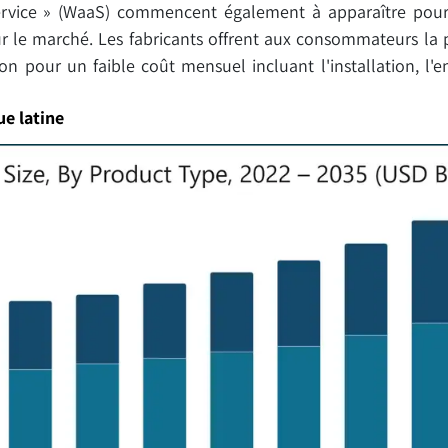
vice » (WaaS) commencent également à apparaître pour 
ur le marché. Les fabricants offrent aux consommateurs la p
ion pour un faible coût mensuel incluant l'installation, l'en
e latine