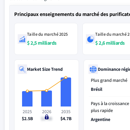
Principaux enseignements du marché des purificate
Taille du marché 2025
Taille du marché 
$ 2,5 milliards
$ 2,6 milliards
Market Size Trend
Dominance régi
Plus grand marché
Brésil
Pays à la croissance 
plus rapide
2025
2026
2035
$2.5B
$2.6B
$4.7B
Argentine