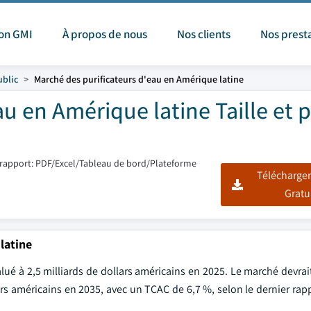
ion GMI
À propos de nous
Nos clients
Nos prest
ublic
Marché des purificateurs d'eau en Amérique latine
u en Amérique latine Taille et 
rapport: PDF/Excel/Tableau de bord/Plateforme
Télécharger
Gratu
latine
lué à 2,5 milliards de dollars américains en 2025. Le marché devrai
lars américains en 2035, avec un TCAC de 6,7 %, selon le dernier rap