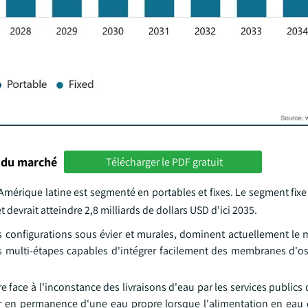
 du marché
Télécharger le PDF gratuit
 Amérique latine est segmenté en portables et fixes. Le segment fix
t devrait atteindre 2,8 milliards de dollars USD d'ici 2035.
les configurations sous évier et murales, dominent actuellement le
mes multi-étapes capables d'intégrer facilement des membranes d'o
e face à l'inconstance des livraisons d'eau par les services publics 
ser en permanence d'une eau propre lorsque l'alimentation en eau