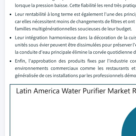
lorsque la pression baisse. Cette fiabilité les rend très prat
Leur rentabilité à long terme est également l'une des princi
car elles nécessitent moins de changements de filtres et ont u
familles multigénérationnelles soucieuses de leur budget.
Leur intégration harmonieuse dans la décoration de la cuisi
unités sous évier peuvent être dissimulées pour préserver l'e
la conduite d'eau principale élimine la corvée quotidienne 
Enfin, l'approbation des produits fixes par l'industrie 
environnements commerciaux comme les restaurants et les
généralisée de ces installations par les professionnels dé