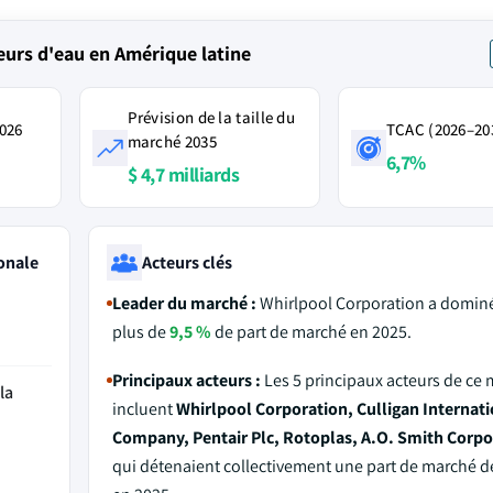
urs d'eau en Amérique latine
Prévision de la taille du
2026
TCAC (2026–20
marché 2035
6,7%
$ 4,7 milliards
onale
Acteurs clés
Leader du marché :
Whirlpool Corporation a domin
plus de
9,5 %
de part de marché en 2025.
Principaux acteurs :
Les 5 principaux acteurs de ce
la
incluent
Whirlpool Corporation, Culligan Internati
Company, Pentair Plc, Rotoplas, A.O. Smith Corpo
qui détenaient collectivement une part de marché 