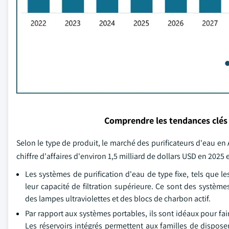
Comprendre les tendances clés
Selon le type de produit, le marché des purificateurs d'eau en
chiffre d'affaires d'environ 1,5 milliard de dollars USD en 2025 e
Les systèmes de purification d'eau de type fixe, tels que 
leur capacité de filtration supérieure. Ce sont des systè
des lampes ultraviolettes et des blocs de charbon actif.
Par rapport aux systèmes portables, ils sont idéaux pour fair
Les réservoirs intégrés permettent aux familles de dispo