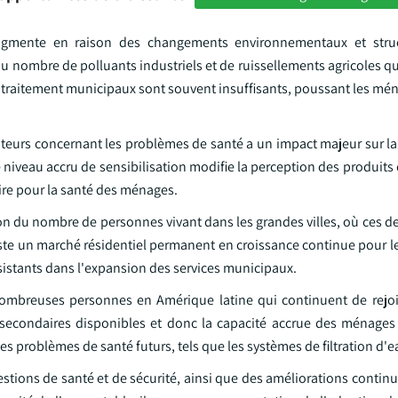
u augmente en raison des changements environnementaux et struc
du nombre de polluants industriels et de ruissellements agricoles 
e traitement municipaux sont souvent insuffisants, poussant les mé
urs concernant les problèmes de santé a un impact majeur sur la 
e niveau accru de sensibilisation modifie la perception des produits 
aire pour la santé des ménages.
n du nombre de personnes vivant dans les grandes villes, où ces de
 existe un marché résidentiel permanent en croissance continue pour 
ersistants dans l'expansion des services municipaux.
mbreuses personnes en Amérique latine qui continuent de rejoi
condaires disponibles et donc la capacité accrue des ménages 
 problèmes de santé futurs, tels que les systèmes de filtration d'e
estions de santé et de sécurité, ainsi que des améliorations continu