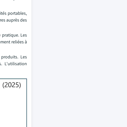
ités portables,
ires auprès des
e pratique. Les
ement reliées à
 produits. Les
 L'utilisation