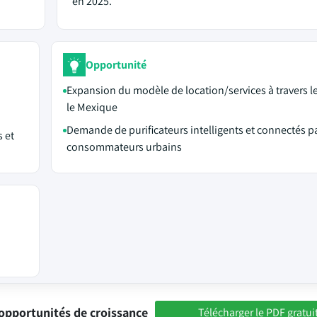
en 2025.
Opportunité
Expansion du modèle de location/services à travers le 
le Mexique
Demande de purificateurs intelligents et connectés p
 et
consommateurs urbains
opportunités de croissance
Télécharger le PDF gratui