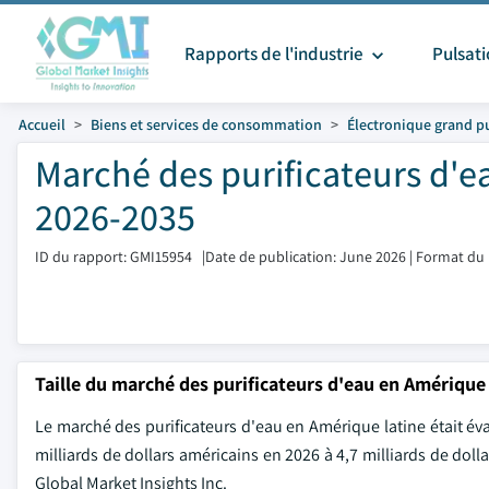
Rapports de l'industrie
Pulsat
Accueil
Biens et services de consommation
Électronique grand p
Marché des purificateurs d'ea
2026-2035
ID du rapport: GMI15954
|
Date de publication: June 2026
|
Format du 
Taille du marché des purificateurs d'eau en Amérique 
Le marché des purificateurs d'eau en Amérique latine était éva
milliards de dollars américains en 2026 à 4,7 milliards de dol
Global Market Insights Inc.