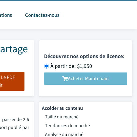
ations
Contactez-nous
partage
Découvrez nos options de licence:
À partir de: $1,950
 Le PDF
Acheter Maintenant
it
Accéder au contenu
Taille du marché
t passer de 2,6
Tendances du marché
port publié par
Analyse du marché