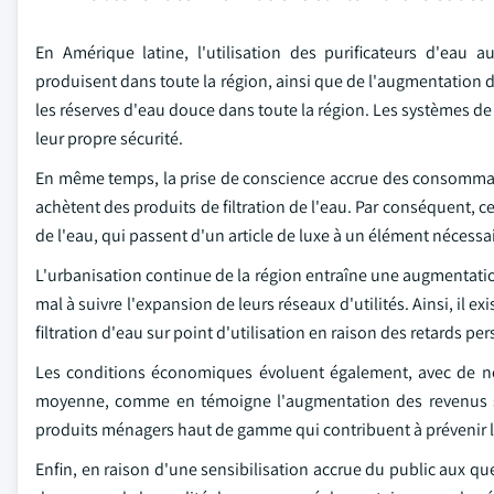
En Amérique latine, l'utilisation des purificateurs d'ea
produisent dans toute la région, ainsi que de l'augmentation 
les réserves d'eau douce dans toute la région. Les systèmes d
leur propre sécurité.
En même temps, la prise de conscience accrue des consommate
achètent des produits de filtration de l'eau. Par conséquent, c
de l'eau, qui passent d'un article de luxe à un élément nécess
L'urbanisation continue de la région entraîne une augmentatio
mal à suivre l'expansion de leurs réseaux d'utilités. Ainsi, il
filtration d'eau sur point d'utilisation en raison des retards p
Les conditions économiques évoluent également, avec de no
moyenne, comme en témoigne l'augmentation des revenus se
produits ménagers haut de gamme qui contribuent à prévenir les
Enfin, en raison d'une sensibilisation accrue du public aux qu