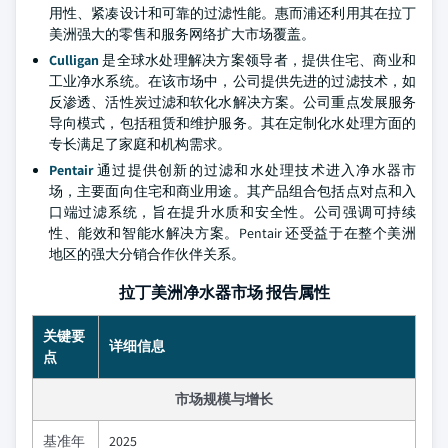
用性、紧凑设计和可靠的过滤性能。惠而浦还利用其在拉丁
美洲强大的零售和服务网络扩大市场覆盖。
Culligan
是全球水处理解决方案领导者，提供住宅、商业和
工业净水系统。在该市场中，公司提供先进的过滤技术，如
反渗透、活性炭过滤和软化水解决方案。公司重点发展服务
导向模式，包括租赁和维护服务。其在定制化水处理方面的
专长满足了家庭和机构需求。
Pentair
通过提供创新的过滤和水处理技术进入净水器市
场，主要面向住宅和商业用途。其产品组合包括点对点和入
口端过滤系统，旨在提升水质和安全性。公司强调可持续
性、能效和智能水解决方案。Pentair 还受益于在整个美洲
地区的强大分销合作伙伴关系。
拉丁美洲净水器市场 报告属性
关键要
详细信息
点
市场规模与增长
基准年
2025