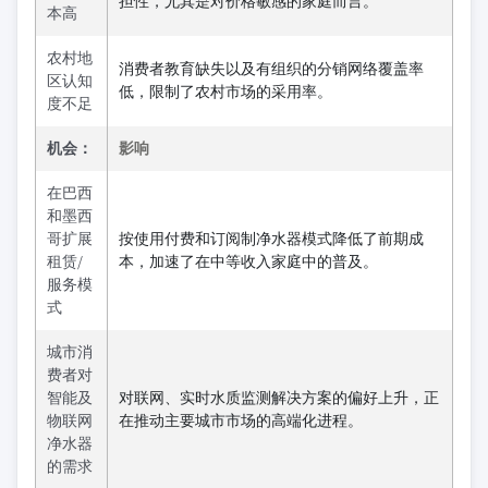
担性，尤其是对价格敏感的家庭而言。
本高
农村地
消费者教育缺失以及有组织的分销网络覆盖率
区认知
低，限制了农村市场的采用率。
度不足
机会：
影响
在巴西
和墨西
哥扩展
按使用付费和订阅制净水器模式降低了前期成
租赁/
本，加速了在中等收入家庭中的普及。
服务模
式
城市消
费者对
智能及
对联网、实时水质监测解决方案的偏好上升，正
物联网
在推动主要城市市场的高端化进程。
净水器
的需求