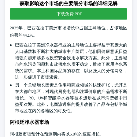
获取影响这个市场的主要细分市场的详细见解
下载免费 PDF
2025年，巴西在拉丁美洲市场增长中占据主导地位，占该地区
份额的44.1%。
巴西在拉丁美洲净水器行业的主导地位主要得益于其庞大的
人口基数和不断壮大的城市中产阶层，他们因健康意识日益
增强而越来越多地投资安全饮用水解决方案。此外，主要城
市的水污染问题和市政供水水质不稳定，推动了家用净水系
统的需求。本土和国际品牌的存在，以及强大的分销网络，
进一步促进了市场渗透。
另一个关键增长因素是住宅和商业领域的快速扩张，尤其是
在大都市地区，对现代厨房电器和注重健康的产品需求不断
增长。RO、UV和智能净水器等技术进步在城市消费者中日
益受欢迎。此外，电商渗透率的提升改善了产品在包括半城
市地区在内的各地区的可及性。
阿根廷净水器市场
阿根廷市场预计在预测期内将以6.8%的速度增长。