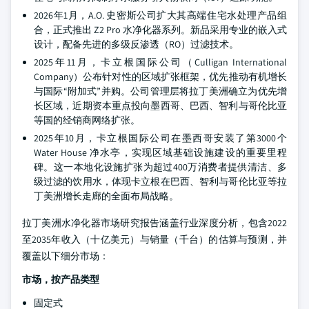
2026年1月，A.O. 史密斯公司扩大其高端住宅水处理产品组
合，正式推出 Z2 Pro 水净化器系列。新品采用专业的嵌入式
设计，配备先进的多级反渗透（RO）过滤技术。
2025年11月，卡立根国际公司（Culligan International
Company）公布针对性的区域扩张框架，优先推动有机增长
与国际“附加式”并购。公司管理层将拉丁美洲确立为优先增
长区域，近期资本重点投向墨西哥、巴西、智利与哥伦比亚
等国的经销商网络扩张。
2025年10月，卡立根国际公司在墨西哥安装了第3000个
Water House 净水亭，实现区域基础设施建设的重要里程
碑。这一本地化设施扩张为超过400万消费者提供清洁、多
级过滤的饮用水，体现卡立根在巴西、智利与哥伦比亚等拉
丁美洲增长走廊的全面布局战略。
拉丁美洲水净化器市场研究报告涵盖行业深度分析，包含2022
至2035年收入（十亿美元）与销量（千台）的估算与预测，并
覆盖以下细分市场：
市场，按产品类型
固定式