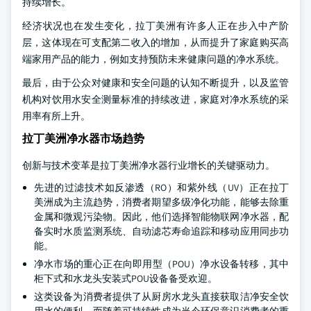
持续增长。
经济状况也在发生变化，拉丁美洲有许多人正在步入中产阶
层，这体现在可支配第二收入的增加，从而提升了家庭购买高
端家用产品的能力，例如支持预防未来健康问题的净水系统。
最后，由于公众对健康和安全问题的认知不断提升，以及监管
机构对饮用水安全测量标准的持续改进，家庭对净水系统的采
用率有所上升。
拉丁美洲净水器市场趋势
创新与技术变革是拉丁美洲净水器行业增长的关键驱动力。
先进的过滤技术如反渗透（RO）和紫外线（UV）正在拉丁
美洲成为主流趋势，消费者期望多级净化功能，能够去除重
金属和微观污染物。因此，他们选择智能物联网净水器，配
备实时水质监测系统、自动滤芯寿命追踪和移动应用同步功
能。
净水市场的重心正在向即用型（POU）净水设备转移，其中
柜下式和水龙头安装式POU设备备受欢迎。
这类设备为消费者提供了从厨房水龙头直接获取洁净安全饮