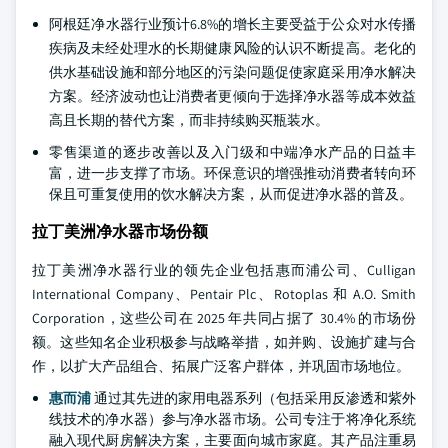
阿根廷净水器行业预计6.8%的增长主要受益于公众对水传播
疾病及未经处理水的长期健康风险的认识不断提高。老化的
供水基础设施和部分地区的污染问题促使家庭采用净水解决
方案。经济波动也让消费者更倾向于选择净水器等成本效益
高且长期的替代方案，而非持续购买瓶装水。
零售渠道的逐步改善以及入门级和中端净水产品的日益丰
富，进一步支撑了市场。环保意识的增强推动消费者转向环
保且可重复使用的饮水解决方案，从而促进净水器的普及。
拉丁美洲净水器市场份额
拉丁美洲净水器行业的领先企业包括惠而浦公司、Culligan
International Company、Pentair Plc、Rotoplas 和 A.O. Smith
Corporation，这些公司在 2025 年共同占据了 30.4% 的市场份
额。这些知名企业积极参与战略举措，如并购、设施扩建与合
作，以扩大产品组合、拓展广泛客户群体，并巩固市场地位。
惠而浦
通过其先进的家用电器系列（包括采用反渗透和紫外
线技术的净水器）参与净水器市场。公司专注于将净化系统
融入现代厨房解决方案，主要面向城市家庭。其产品注重易