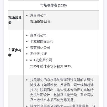
市场领导者 (2025)
惠而浦公司
市场领导
市场份额9.5%
者
惠而浦公司
卡立根国际公司
普莱思达公司
主要参与
罗特泼拉斯
者
A.O.史密斯公司
2025年整体市场份额为30.4%
拉美领先的净水器制造商通过先进的多级过
滤技术（如活性炭、反渗透、紫外线和超滤
技术）脱颖而出，这些技术专为应对当地特
定挑战而设计，包括微生物污染、重金属以
及市政供水水质不稳定等问题。
强大的全渠道分销能力——涵盖传统零售、现