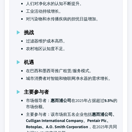
人们对净化水的认知不断提升。
工业活动持续增长。
对污染物和水传播疾病的担忧日益增加。
挑战
过滤器维护成本高昂。
农村地区认知度不足。
机遇
在巴西和墨西哥推广租赁/服务模式。
城市消费者对智能和物联网净水器的需求增长。
主要参与者
市场领导者：
惠而浦公司
在2025年占据超过
9.5%
的
市场份额。
主要参与者：该市场前五名企业包括
惠而浦公司、
Culligan International Company、Pentair Plc、
Rotoplas、A.O. Smith Corporation
，在2025年共同