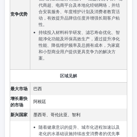
代商超、电商平台及本地化经销网络，并结
合安装服务、年度维护计划及消费者教育活
竞争优势
动，有效提升品牌信任度并增强长期客户粘
性。
持续投入材料科学研发、滤芯寿命优化、智
能净化功能及环保高效生产，通过提升净化
性能、降低维护频率及总拥有成本，为家庭
和小型商业用户提供更具竞争力的解决方
案。
区域见解
最大市场
巴西
增长最快
阿根廷
的市场
新兴国家
墨西哥、哥伦比亚、智利
随着健康意识的提升、城市化进程加速以及
老化的水基础设施持续改变消费者的优先事