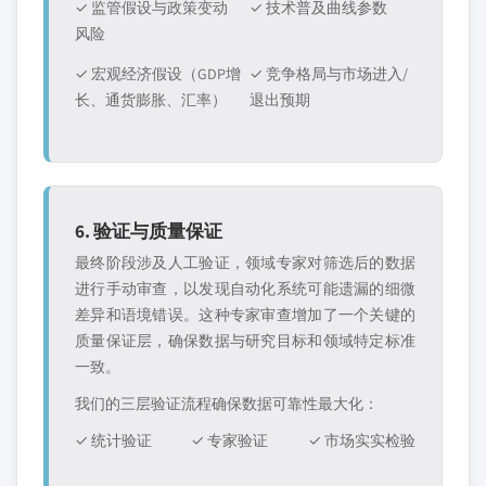
✓ 监管假设与政策变动
✓ 技术普及曲线参数
风险
✓ 宏观经济假设（GDP增
✓ 竞争格局与市场进入/
长、通货膨胀、汇率）
退出预期
6. 验证与质量保证
最终阶段涉及人工验证，领域专家对筛选后的数据
进行手动审查，以发现自动化系统可能遗漏的细微
差异和语境错误。这种专家审查增加了一个关键的
质量保证层，确保数据与研究目标和领域特定标准
一致。
我们的三层验证流程确保数据可靠性最大化：
✓ 统计验证
✓ 专家验证
✓ 市场实实检验