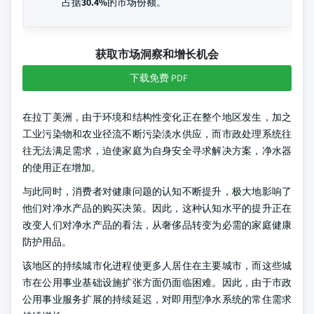
占据
30.4%
的市场份额。
获取市场洞察和增长机会
下载免费 PDF
在拉丁美洲，由于环境和结构性变化正在整个地区发生，加之
工业污染物和农业径流不断污染淡水供应，而市政处理系统往
往无法满足需求，迫使家庭为自身安全寻求解决方案，净水器
的使用正在增加。
与此同时，消费者对健康问题的认知不断提升，极大地影响了
他们对净水产品的购买决策。因此，这种认知水平的提升正在
改变人们对净水产品的看法，从奢侈品转变为必需的家庭健康
防护用品。
该地区的持续城市化进程使更多人居住在主要城市，而这些城
市在公用事业基础设施扩张方面仍面临困难。因此，由于市政
公用事业服务扩展的持续延迟，对即用型净水系统的常住需求