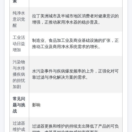
素
纯净水
拉丁美洲城市及半城市地区消费者对健康意识的
意识觉
增强，正推动家用净水器的稳步普及。
醒
工业活
制造业、食品加工业及商业基础设施的扩张，正
动日益
推动工业及商用净水系统需求的增长。
增加
污染物
与水传
水污染事件与疾病爆发频率的上升，正强化对可
播疾病
靠过滤与净化解决方案的需求。
的担忧
加剧
常见问
题与挑
影响
战
过滤器
过滤器更换和维护的持续支出降低了产品的可负
维护成