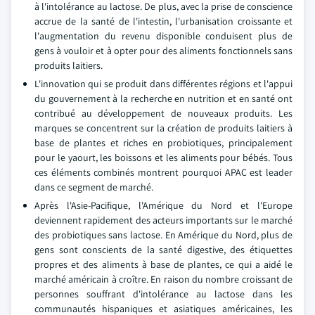
à l'intolérance au lactose. De plus, avec la prise de conscience
accrue de la santé de l'intestin, l'urbanisation croissante et
l'augmentation du revenu disponible conduisent plus de
gens à vouloir et à opter pour des aliments fonctionnels sans
produits laitiers.
L'innovation qui se produit dans différentes régions et l'appui
du gouvernement à la recherche en nutrition et en santé ont
contribué au développement de nouveaux produits. Les
marques se concentrent sur la création de produits laitiers à
base de plantes et riches en probiotiques, principalement
pour le yaourt, les boissons et les aliments pour bébés. Tous
ces éléments combinés montrent pourquoi APAC est leader
dans ce segment de marché.
Après l'Asie-Pacifique, l'Amérique du Nord et l'Europe
deviennent rapidement des acteurs importants sur le marché
des probiotiques sans lactose. En Amérique du Nord, plus de
gens sont conscients de la santé digestive, des étiquettes
propres et des aliments à base de plantes, ce qui a aidé le
marché américain à croître. En raison du nombre croissant de
personnes souffrant d'intolérance au lactose dans les
communautés hispaniques et asiatiques américaines, les