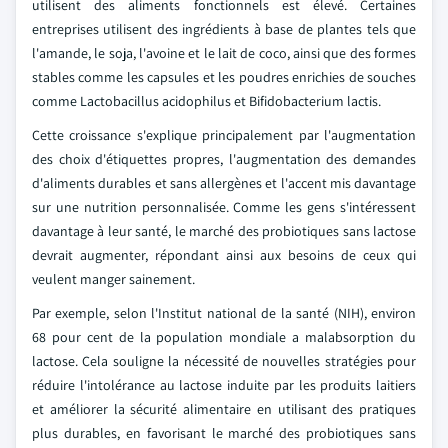
utilisent des aliments fonctionnels est élevé. Certaines
entreprises utilisent des ingrédients à base de plantes tels que
l'amande, le soja, l'avoine et le lait de coco, ainsi que des formes
stables comme les capsules et les poudres enrichies de souches
comme Lactobacillus acidophilus et Bifidobacterium lactis.
Cette croissance s'explique principalement par l'augmentation
des choix d'étiquettes propres, l'augmentation des demandes
d'aliments durables et sans allergènes et l'accent mis davantage
sur une nutrition personnalisée. Comme les gens s'intéressent
davantage à leur santé, le marché des probiotiques sans lactose
devrait augmenter, répondant ainsi aux besoins de ceux qui
veulent manger sainement.
Par exemple, selon l'Institut national de la santé (NIH), environ
68 pour cent de la population mondiale a malabsorption du
lactose. Cela souligne la nécessité de nouvelles stratégies pour
réduire l'intolérance au lactose induite par les produits laitiers
et améliorer la sécurité alimentaire en utilisant des pratiques
plus durables, en favorisant le marché des probiotiques sans