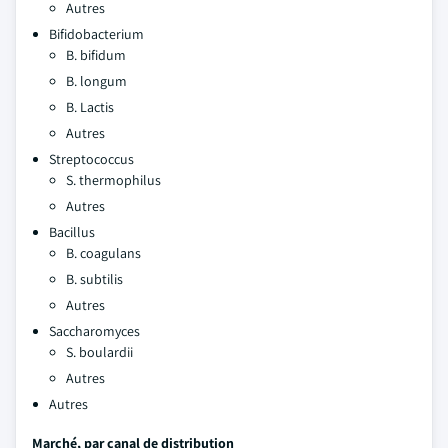
Autres
Bifidobacterium
B. bifidum
B. longum
B. Lactis
Autres
Streptococcus
S. thermophilus
Autres
Bacillus
B. coagulans
B. subtilis
Autres
Saccharomyces
S. boulardii
Autres
Autres
Marché, par canal de distribution