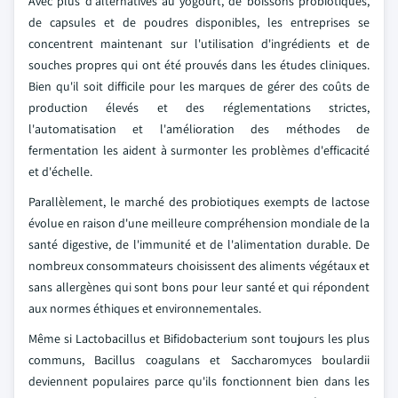
Avec plus d'alternatives au yogourt, de boissons probiotiques,
de capsules et de poudres disponibles, les entreprises se
concentrent maintenant sur l'utilisation d'ingrédients et de
souches propres qui ont été prouvés dans les études cliniques.
Bien qu'il soit difficile pour les marques de gérer des coûts de
production élevés et des réglementations strictes,
l'automatisation et l'amélioration des méthodes de
fermentation les aident à surmonter les problèmes d'efficacité
et d'échelle.
Parallèlement, le marché des probiotiques exempts de lactose
évolue en raison d'une meilleure compréhension mondiale de la
santé digestive, de l'immunité et de l'alimentation durable. De
nombreux consommateurs choisissent des aliments végétaux et
sans allergènes qui sont bons pour leur santé et qui répondent
aux normes éthiques et environnementales.
Même si Lactobacillus et Bifidobacterium sont toujours les plus
communs, Bacillus coagulans et Saccharomyces boulardii
deviennent populaires parce qu'ils fonctionnent bien dans les