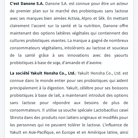
C'est Danone S.A.
Danone S.A. est connue pour être un acteur
de premier plan sur le marché des probiotiques sans lactose
avec ses marques bien aimées Activia, Alpro et Silk. En mettant
clairement l'accent sur la santé et la nutrition, Danone offre
maintenant des options laitières végétales qui contiennent des
cultures probiotiques vivantes. La marque a gagné de nombreux
consommateurs végétaliens, intolérants au lactose et soucieux
de la santé grâce à ses innovations avec des yaourts
probiotiques à base de soja, d'amande et d'avoine.
La société Yakult Honsha Co., Ltd.
: Yakult Honsha Co., Ltd. est
connue dans le monde entier pour ses probiotiques qui aident
principalement à la digestion. Yakult, célèbre pour ses boissons
probiotiques à base de lait, a maintenant introduit des options
sans lactose pour répondre aux besoins de plus de
consommateurs. Il utilise sa souche spéciale Lactobacillus casei
Shirota dans des produits non laitiers originaux et modifiés pour
les personnes qui ne peuvent tolérer le lactose. L'influence de
Yakult en Asie-Pacifique, en Europe et en Amérique latine, ainsi