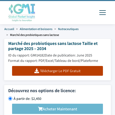
Accueil
Alimentation et boissons
Nutraceutiques
Marché des probiotiques sans lactose
Marché des probiotiques sans lactose Taille et
partage 2025 – 2034
ID du rapport: GMI14182
Date de publication: June 2025
Format du rapport: PDF/Excel/Tableau de bord/Plateforme
Télécharger Le PDF Gratuit
Découvrez nos options de licence:
À partir de: $2,450
Acheter Maintenant