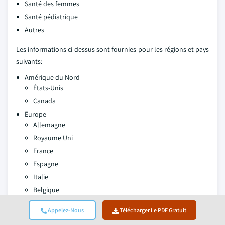
Santé des femmes
Santé pédiatrique
Autres
Les informations ci-dessus sont fournies pour les régions et pays
suivants:
Amérique du Nord
États-Unis
Canada
Europe
Allemagne
Royaume Uni
France
Espagne
Italie
Belgique
Asie-Pacifique
Appelez-Nous
Télécharger Le PDF Gratuit
Chine