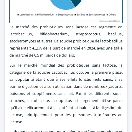
Le marché des probiotiques sans lactose est segmenté en
lactobacillus, bifidobacterium, streptococcus, bacillus,
saccharomyces et autres. La souche probiotique de lactobacillus
représentait 41,1% de la part de marché en 2024, avec une taille
de marché de 6,5 milliards de dollars.
Sur le marché mondial des probiotiques sans lactose, la
catégorie de la souche Lactobacillus occupe la première place,
sa popularité étant due à ses effets fonctionnels sains, à sa
bonne digestion et à son utilisation dans de nombreux yaourts,
boissons et suppléments sans lait. Parmi les différents sous-
souches, Lactobacillus acidophilus est largement utilisé parce
qu'il aide efficacement à la santé intestinale et à la digestion du
lactose, principalement pour les personnes intolérantes au
lactose.
L. rhamnosus est reconnu pour aider le système immunitaire et