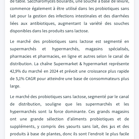
de table. Saccharomyces boulardii, une souche à base de levure,
commence également à être utilisé dans les probiotiques sans
lait pour la gestion des infections intestinales et des diarrhées
liées aux antibiotiques, augmentant la variété des souches
disponibles dans les produits sans lactose.
Le marché des probiotiques sans lactose est segmenté en
supermarchés et hypermarchés, magasins spécialisés,
pharmacies et pharmacies, en ligne et autres selon le canal de
distribution. La chaîne Supermarket & hypermarket représente
42,9% du marché en 2024 et prévoit une croissance plus rapide
de 5,1% CAGR pour atteindre une base de consommateurs plus
large.
Le marché des probiotiques sans lactose, segmenté par le canal
de distribution, souligne que les supermarchés et les
hypermarchés sont la force dominante. Ces grands magasins
ont une grande sélection d'aliments probiotiques et de
suppléments, y compris des yaourts sans lait, des jus et des
produits à base de plantes, donc ils sont l'endroit le plus facile