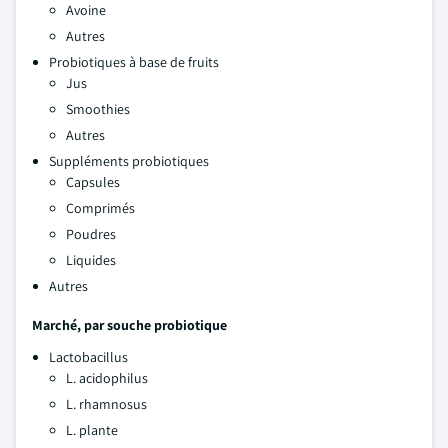
Avoine
Autres
Probiotiques à base de fruits
Jus
Smoothies
Autres
Suppléments probiotiques
Capsules
Comprimés
Poudres
Liquides
Autres
Marché, par souche probiotique
Lactobacillus
L. acidophilus
L. rhamnosus
L. plante