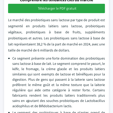
Télécharger le PDF gratuit
Le marché des probiotiques sans lactose par type de produit est
segmenté en produits laitiers sans lactose, probiotiques
végétaux, probiotiques à base de fruits, suppléments
probiotiques et autres. Les probiotiques sans lactose à base de
lait représentaient 38,2 % de la part de marché en 2024, avec une
taille de marché de 6 milliards de dollars.
Ce segment présente une forte domination des probiotiques
sans lactose à base de lait. Le segment comprend le yaourt, le
kéfir, le fromage, la crème glacée et les produits laitiers
similaires qui sont exempts de lactose et bénéfiques pour la
digestion. Plus de gens qui passent à la laiterie sans lactose
préfèrent le même goût et la même texture que la laiterie
régulière qui aide cette catégorie à rester forte. Certains
fabricants rendent les produits laitiers traditionnels plus
sains en ajoutant des souches probiotiques de Lactobacillus
acidophilus et de Bifidobacterium lactis.
Le segment des probiotiques à base de plantes prend de