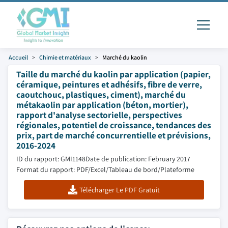
Accueil
Chimie et matériaux
Marché du kaolin
Taille du marché du kaolin par application (papier,
céramique, peintures et adhésifs, fibre de verre,
caoutchouc, plastiques, ciment), marché du
métakaolin par application (béton, mortier),
rapport d'analyse sectorielle, perspectives
régionales, potentiel de croissance, tendances des
prix, part de marché concurrentielle et prévisions,
2016-2024
ID du rapport: GMI1148
Date de publication: February 2017
Format du rapport: PDF/Excel/Tableau de bord/Plateforme
Télécharger Le PDF Gratuit