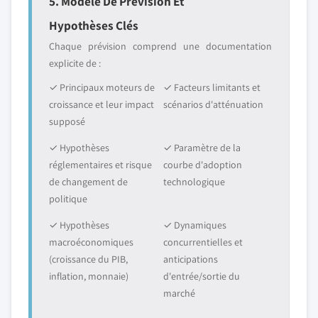
5. Modèle De Prévision Et
Hypothèses Clés
Chaque prévision comprend une documentation
explicite de :
✓ Principaux moteurs de
✓ Facteurs limitants et
croissance et leur impact
scénarios d'atténuation
supposé
✓ Hypothèses
✓ Paramètre de la
réglementaires et risque
courbe d'adoption
de changement de
technologique
politique
✓ Hypothèses
✓ Dynamiques
macroéconomiques
concurrentielles et
(croissance du PIB,
anticipations
inflation, monnaie)
d'entrée/sortie du
marché