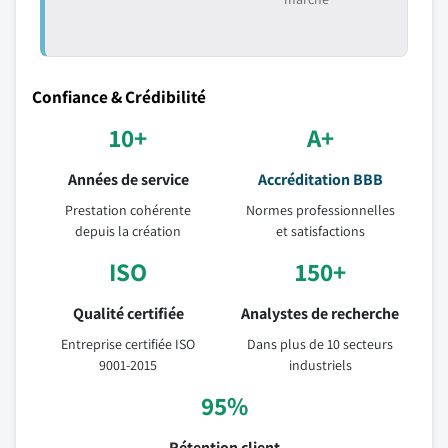
Confiance & Crédibilité
10+
A+
Années de service
Accréditation BBB
Prestation cohérente
Normes professionnelles
depuis la création
et satisfactions
ISO
150+
Qualité certifiée
Analystes de recherche
Entreprise certifiée ISO
Dans plus de 10 secteurs
9001-2015
industriels
95%
Rétention client