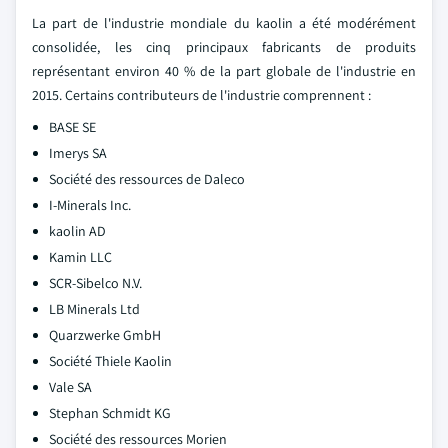
La part de l'industrie mondiale du kaolin a été modérément
consolidée, les cinq principaux fabricants de produits
représentant environ 40 % de la part globale de l'industrie en
2015. Certains contributeurs de l'industrie comprennent :
BASE SE
Imerys SA
Société des ressources de Daleco
I-Minerals Inc.
kaolin AD
Kamin LLC
SCR-Sibelco N.V.
LB Minerals Ltd
Quarzwerke GmbH
Société Thiele Kaolin
Vale SA
Stephan Schmidt KG
Société des ressources Morien