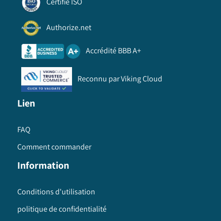
Certifié ISO
Authorize.net
Accrédité BBB A+
Reconnu par Viking Cloud
Lien
FAQ
Comment commander
Information
Conditions d'utilisation
politique de confidentialité