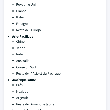
Royaume Uni
France
Italie
Espagne
Reste de l'Europe
Asie-Pacifique
Chine
Japon
Inde
Australie
Corée du Sud
Reste de l ' Asie et du Pacifique
Amérique latine
Brésil
Mexique
Argentine
Reste de l'Amérique latine