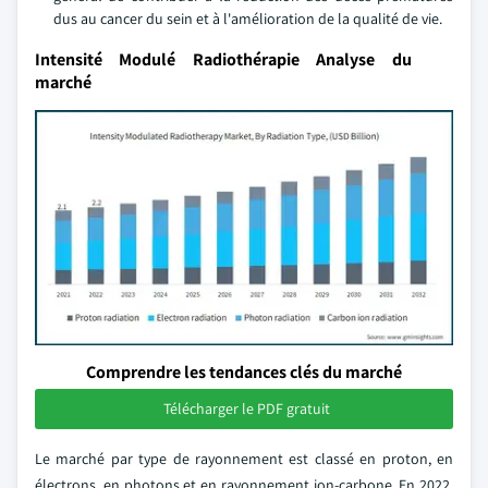
dus au cancer du sein et à l'amélioration de la qualité de vie.
Intensité Modulé Radiothérapie Analyse du
marché
Comprendre les tendances clés du marché
Télécharger le PDF gratuit
Le marché par type de rayonnement est classé en proton, en
électrons, en photons et en rayonnement ion-carbone. En 2022,