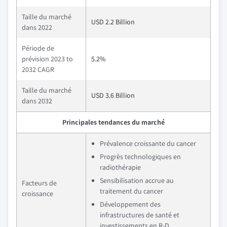
Taille du marché
USD 2.2 Billion
dans 2022
Période de
prévision 2023 to
5.2%
2032 CAGR
Taille du marché
USD 3.6 Billion
dans 2032
Principales tendances du marché
Prévalence croissante du cancer
Progrès technologiques en
radiothérapie
Sensibilisation accrue au
Facteurs de
traitement du cancer
croissance
Développement des
infrastructures de santé et
investissements en R-D