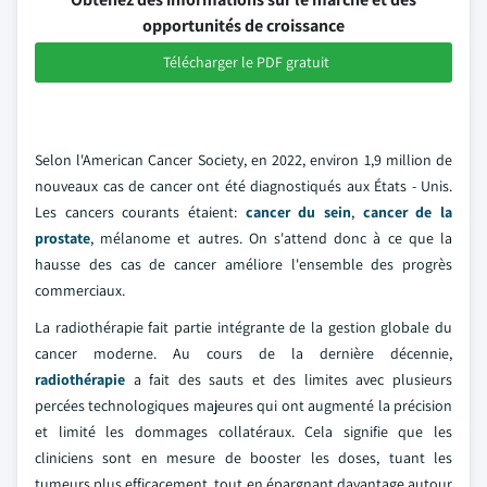
opportunités de croissance
Télécharger le PDF gratuit
Selon l'American Cancer Society, en 2022, environ 1,9 million de
nouveaux cas de cancer ont été diagnostiqués aux États - Unis.
Les cancers courants étaient:
cancer du sein
,
cancer de la
prostate
, mélanome et autres. On s'attend donc à ce que la
hausse des cas de cancer améliore l'ensemble des progrès
commerciaux.
La radiothérapie fait partie intégrante de la gestion globale du
cancer moderne. Au cours de la dernière décennie,
radiothérapie
a fait des sauts et des limites avec plusieurs
percées technologiques majeures qui ont augmenté la précision
et limité les dommages collatéraux. Cela signifie que les
cliniciens sont en mesure de booster les doses, tuant les
tumeurs plus efficacement, tout en épargnant davantage autour