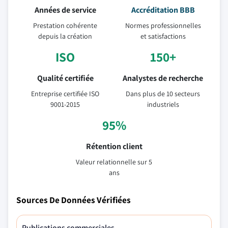
Années de service
Accréditation BBB
Prestation cohérente
Normes professionnelles
depuis la création
et satisfactions
ISO
150+
Qualité certifiée
Analystes de recherche
Entreprise certifiée ISO
Dans plus de 10 secteurs
9001-2015
industriels
95%
Rétention client
Valeur relationnelle sur 5
ans
Sources De Données Vérifiées
Publications commerciales