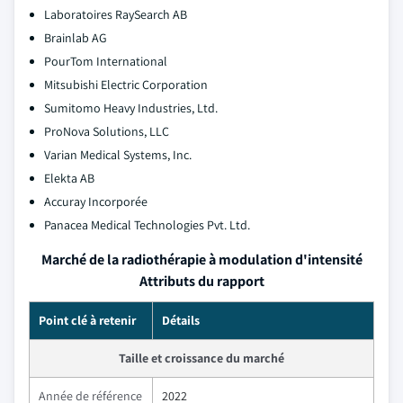
Laboratoires RaySearch AB
Brainlab AG
PourTom International
Mitsubishi Electric Corporation
Sumitomo Heavy Industries, Ltd.
ProNova Solutions, LLC
Varian Medical Systems, Inc.
Elekta AB
Accuray Incorporée
Panacea Medical Technologies Pvt. Ltd.
Marché de la radiothérapie à modulation d'intensité
Attributs du rapport
Point clé à retenir
Détails
Taille et croissance du marché
Année de référence
2022