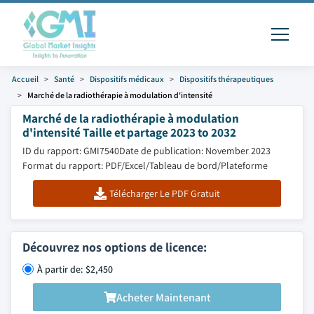
Accueil
Santé
Dispositifs médicaux
Dispositifs thérapeutiques
Marché de la radiothérapie à modulation d'intensité
Marché de la radiothérapie à modulation
d'intensité Taille et partage 2023 to 2032
ID du rapport: GMI7540
Date de publication: November 2023
Format du rapport: PDF/Excel/Tableau de bord/Plateforme
Télécharger Le PDF Gratuit
Découvrez nos options de licence:
À partir de: $2,450
Acheter Maintenant