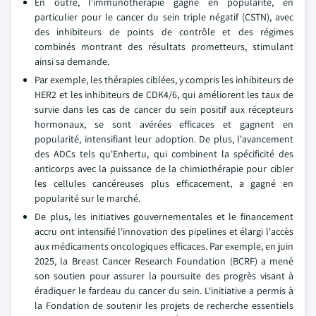
En outre, l'immunothérapie gagne en popularité, en
particulier pour le cancer du sein triple négatif (CSTN), avec
des inhibiteurs de points de contrôle et des régimes
combinés montrant des résultats prometteurs, stimulant
ainsi sa demande.
Par exemple, les thérapies ciblées, y compris les inhibiteurs de
HER2 et les inhibiteurs de CDK4/6, qui améliorent les taux de
survie dans les cas de cancer du sein positif aux récepteurs
hormonaux, se sont avérées efficaces et gagnent en
popularité, intensifiant leur adoption. De plus, l'avancement
des ADCs tels qu'Enhertu, qui combinent la spécificité des
anticorps avec la puissance de la chimiothérapie pour cibler
les cellules cancéreuses plus efficacement, a gagné en
popularité sur le marché.
De plus, les initiatives gouvernementales et le financement
accru ont intensifié l'innovation des pipelines et élargi l'accès
aux médicaments oncologiques efficaces. Par exemple, en juin
2025, la Breast Cancer Research Foundation (BCRF) a mené
son soutien pour assurer la poursuite des progrès visant à
éradiquer le fardeau du cancer du sein. L'initiative a permis à
la Fondation de soutenir les projets de recherche essentiels