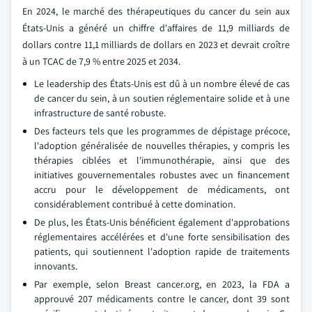
En 2024, le marché des thérapeutiques du cancer du sein aux
États-Unis a généré un chiffre d'affaires de 11,9 milliards de
dollars contre 11,1 milliards de dollars en 2023 et devrait croître
à un TCAC de 7,9 % entre 2025 et 2034.
Le leadership des États-Unis est dû à un nombre élevé de cas
de cancer du sein, à un soutien réglementaire solide et à une
infrastructure de santé robuste.
Des facteurs tels que les programmes de dépistage précoce,
l'adoption généralisée de nouvelles thérapies, y compris les
thérapies ciblées et l'immunothérapie, ainsi que des
initiatives gouvernementales robustes avec un financement
accru pour le développement de médicaments, ont
considérablement contribué à cette domination.
De plus, les États-Unis bénéficient également d'approbations
réglementaires accélérées et d'une forte sensibilisation des
patients, qui soutiennent l'adoption rapide de traitements
innovants.
Par exemple, selon Breast cancer.org, en 2023, la FDA a
approuvé 207 médicaments contre le cancer, dont 39 sont