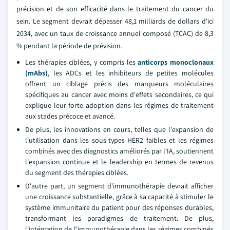
précision et de son efficacité dans le traitement du cancer du
sein. Le segment devrait dépasser 48,1 milliards de dollars d'ici
2034, avec un taux de croissance annuel composé (TCAC) de 8,3
% pendant la période de prévision.
Les thérapies ciblées, y compris les
anticorps monoclonaux
(mAbs)
, les ADCs et les inhibiteurs de petites molécules
offrent un ciblage précis des marqueurs moléculaires
spécifiques au cancer avec moins d'effets secondaires, ce qui
explique leur forte adoption dans les régimes de traitement
aux stades précoce et avancé.
De plus, les innovations en cours, telles que l'expansion de
l'utilisation dans les sous-types HER2 faibles et les régimes
combinés avec des diagnostics améliorés par l'IA, soutiennent
l'expansion continue et le leadership en termes de revenus
du segment des thérapies ciblées.
D'autre part, un segment d'immunothérapie devrait afficher
une croissance substantielle, grâce à sa capacité à stimuler le
système immunitaire du patient pour des réponses durables,
transformant les paradigmes de traitement. De plus,
l'intégration de l'immunothérapie dans les régimes combinés