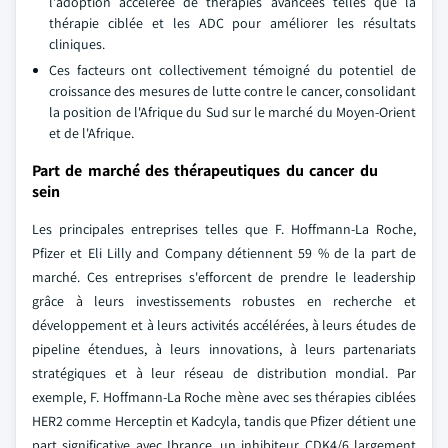
l'adoption accélérée de thérapies avancées telles que la
thérapie ciblée et les ADC pour améliorer les résultats
cliniques.
Ces facteurs ont collectivement témoigné du potentiel de
croissance des mesures de lutte contre le cancer, consolidant
la position de l'Afrique du Sud sur le marché du Moyen-Orient
et de l'Afrique.
Part de marché des thérapeutiques du cancer du
sein
Les principales entreprises telles que F. Hoffmann-La Roche,
Pfizer et Eli Lilly and Company détiennent 59 % de la part de
marché. Ces entreprises s'efforcent de prendre le leadership
grâce à leurs investissements robustes en recherche et
développement et à leurs activités accélérées, à leurs études de
pipeline étendues, à leurs innovations, à leurs partenariats
stratégiques et à leur réseau de distribution mondial. Par
exemple, F. Hoffmann-La Roche mène avec ses thérapies ciblées
HER2 comme Herceptin et Kadcyla, tandis que Pfizer détient une
part significative avec Ibrance, un inhibiteur CDK4/6 largement