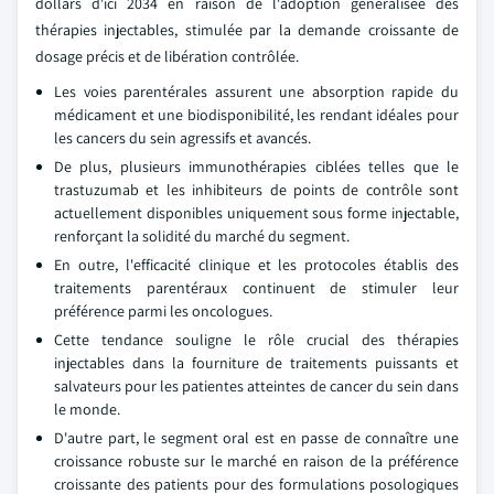
dollars d'ici 2034 en raison de l'adoption généralisée des
thérapies injectables, stimulée par la demande croissante de
dosage précis et de libération contrôlée.
Les voies parentérales assurent une absorption rapide du
médicament et une biodisponibilité, les rendant idéales pour
les cancers du sein agressifs et avancés.
De plus, plusieurs immunothérapies ciblées telles que le
trastuzumab et les inhibiteurs de points de contrôle sont
actuellement disponibles uniquement sous forme injectable,
renforçant la solidité du marché du segment.
En outre, l'efficacité clinique et les protocoles établis des
traitements parentéraux continuent de stimuler leur
préférence parmi les oncologues.
Cette tendance souligne le rôle crucial des thérapies
injectables dans la fourniture de traitements puissants et
salvateurs pour les patientes atteintes de cancer du sein dans
le monde.
D'autre part, le segment oral est en passe de connaître une
croissance robuste sur le marché en raison de la préférence
croissante des patients pour des formulations posologiques