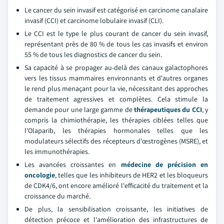
Le cancer du sein invasif est catégorisé en carcinome canalaire
invasif (CCI) et carcinome lobulaire invasif (CLI).
Le CCI est le type le plus courant de cancer du sein invasif,
représentant près de 80 % de tous les cas invasifs et environ
55 % de tous les diagnostics de cancer du sein.
Sa capacité à se propager au-delà des canaux galactophores
vers les tissus mammaires environnants et d'autres organes
le rend plus menaçant pour la vie, nécessitant des approches
de traitement agressives et complètes. Cela stimule la
demande pour une large gamme de
thérapeutiques du CCI
, y
compris la chimiothérapie, les thérapies ciblées telles que
l'Olaparib, les thérapies hormonales telles que les
modulateurs sélectifs des récepteurs d'œstrogènes (MSRE), et
les immunothérapies.
Les avancées croissantes en
médecine de précision en
oncologie
, telles que les inhibiteurs de HER2 et les bloqueurs
de CDK4/6, ont encore amélioré l'efficacité du traitement et la
croissance du marché.
De plus, la sensibilisation croissante, les initiatives de
détection précoce et l'amélioration des infrastructures de