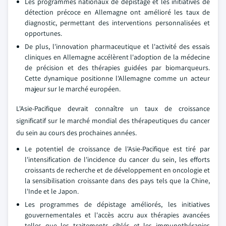
Les programmes nationaux de dépistage et les initiatives de
détection précoce en Allemagne ont amélioré les taux de
diagnostic, permettant des interventions personnalisées et
opportunes.
De plus, l'innovation pharmaceutique et l'activité des essais
cliniques en Allemagne accélèrent l'adoption de la médecine
de précision et des thérapies guidées par biomarqueurs.
Cette dynamique positionne l'Allemagne comme un acteur
majeur sur le marché européen.
L'Asie-Pacifique devrait connaître un taux de croissance
significatif sur le marché mondial des thérapeutiques du cancer
du sein au cours des prochaines années.
Le potentiel de croissance de l'Asie-Pacifique est tiré par
l'intensification de l'incidence du cancer du sein, les efforts
croissants de recherche et de développement en oncologie et
la sensibilisation croissante dans des pays tels que la Chine,
l'Inde et le Japon.
Les programmes de dépistage améliorés, les initiatives
gouvernementales et l'accès accru aux thérapies avancées
telles que les traitements ciblés et les immunothérapies