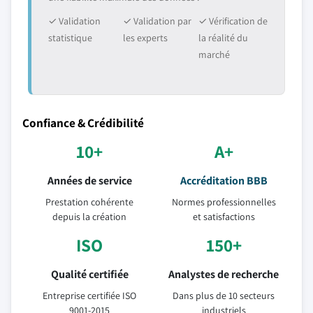
✓ Validation
✓ Validation par
✓ Vérification de
statistique
les experts
la réalité du
marché
Confiance & Crédibilité
10+
A+
Années de service
Accréditation BBB
Prestation cohérente
Normes professionnelles
depuis la création
et satisfactions
ISO
150+
Qualité certifiée
Analystes de recherche
Entreprise certifiée ISO
Dans plus de 10 secteurs
9001-2015
industriels