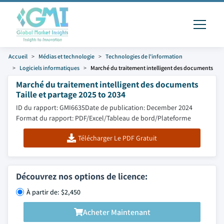
Accueil
Médias et technologie
Technologies de l'information
Logiciels informatiques
Marché du traitement intelligent des documents
Marché du traitement intelligent des documents
Taille et partage 2025 to 2034
ID du rapport: GMI6635
Date de publication: December 2024
Format du rapport: PDF/Excel/Tableau de bord/Plateforme
Télécharger Le PDF Gratuit
Découvrez nos options de licence:
À partir de: $2,450
Acheter Maintenant