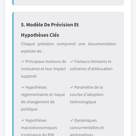
5. Modèle De Prévision Et
Hypothèses Clés
Chaque prévision comprend une documentation
explicite de :
✓ Principaux moteurs de
✓ Facteurs limitants et
croissance et leur impact
scénarios d'atténuation
supposé
✓ Hypothèses
✓ Paramètre de la
réglementaires et risque
courbe d'adoption
de changement de
technologique
politique
✓ Hypothèses
✓ Dynamiques
macroéconomiques
concurrentielles et
(croissance du PIB,
anticipations