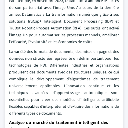
Par exemple, En novembre 2023, Datamatics a annoncé le succès
de son partenariat avec l'image Une. Au cours de la dernière
année, Datamatics a La transformation numérique grâce à ses
solutions TruCap+ Intelligent Document Processing (IDP) et
TruBot Robotic Process Automation (RPA). Ces outils ont activé
l'image Un pour automatiser les processus manuels, améliorer
l'efficacité, l'évolutivité et les économies de coûts.
La variété des formats de documents, des mises en page et des
données non structurées représente un défi important pour les
technologies de PDI. Différentes industries et organisations
produisent des documents avec des structures uniques, ce qui
complique le développement d'algorithmes de traitement
universellement applicables. L'innovation continue et les
techniques avancées d'apprentissage automatique sont
essentielles pour créer des modèles d'intelligence artificielle
flexibles capables d'interpréter et d'extraire des informations de
différents types de documents.
Analyse du marché du traitement intelligent des