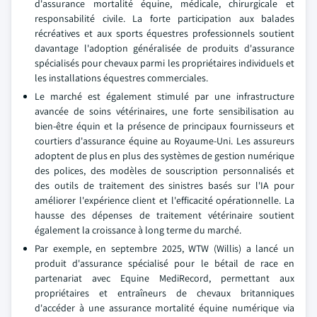
d'assurance mortalité équine, médicale, chirurgicale et
responsabilité civile. La forte participation aux balades
récréatives et aux sports équestres professionnels soutient
davantage l'adoption généralisée de produits d'assurance
spécialisés pour chevaux parmi les propriétaires individuels et
les installations équestres commerciales.
Le marché est également stimulé par une infrastructure
avancée de soins vétérinaires, une forte sensibilisation au
bien-être équin et la présence de principaux fournisseurs et
courtiers d'assurance équine au Royaume-Uni. Les assureurs
adoptent de plus en plus des systèmes de gestion numérique
des polices, des modèles de souscription personnalisés et
des outils de traitement des sinistres basés sur l'IA pour
améliorer l'expérience client et l'efficacité opérationnelle. La
hausse des dépenses de traitement vétérinaire soutient
également la croissance à long terme du marché.
Par exemple, en septembre 2025, WTW (Willis) a lancé un
produit d'assurance spécialisé pour le bétail de race en
partenariat avec Equine MediRecord, permettant aux
propriétaires et entraîneurs de chevaux britanniques
d'accéder à une assurance mortalité équine numérique via