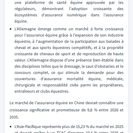
une plateforme de santé équine approuvée par les
régulateurs, démontrant l'adoption croissante des
écosystèmes d'assurance numérique dans l'assurance
équine.
L'Allemagne émerge comme un marché à forte croissance
pour l'assurance équine grâce à l'expansion de son industrie
équestre, à l'augmentation de la participation aux balades à
cheval et aux sports équestres compétitifs, et à la propriété
croissante de chevaux de sport et de reproduction de haute
valeur. L'Allemagne dispose d'une présence bien établie dans
des disciplines telles que le dressage, le saut d'obstacles et le
concours complet, ce qui stimule la demande pour des
couvertures d'assurance mortalité équine, médicale,
chirurgicale et responsabilité civile parmi les propriétaires,
entraîneurs et clubs équestres.
Le marché de l'assurance équine en Chine devrait connaître une
croissance significative et prometteuse de 9,8 % entre 2026 et
2035.
L'Asie-Pacifique représente plus de 15,23 % du marché en 2025
et devrait croître à un TCAC d'environ 10,4 % entre 2026 et