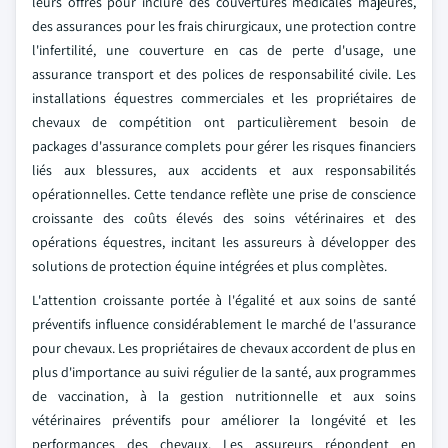
leurs offres pour inclure des couvertures médicales majeures,
des assurances pour les frais chirurgicaux, une protection contre
l'infertilité, une couverture en cas de perte d'usage, une
assurance transport et des polices de responsabilité civile. Les
installations équestres commerciales et les propriétaires de
chevaux de compétition ont particulièrement besoin de
packages d'assurance complets pour gérer les risques financiers
liés aux blessures, aux accidents et aux responsabilités
opérationnelles. Cette tendance reflète une prise de conscience
croissante des coûts élevés des soins vétérinaires et des
opérations équestres, incitant les assureurs à développer des
solutions de protection équine intégrées et plus complètes.
L'attention croissante portée à l'égalité et aux soins de santé
préventifs influence considérablement le marché de l'assurance
pour chevaux. Les propriétaires de chevaux accordent de plus en
plus d'importance au suivi régulier de la santé, aux programmes
de vaccination, à la gestion nutritionnelle et aux soins
vétérinaires préventifs pour améliorer la longévité et les
performances des chevaux. Les assureurs répondent en