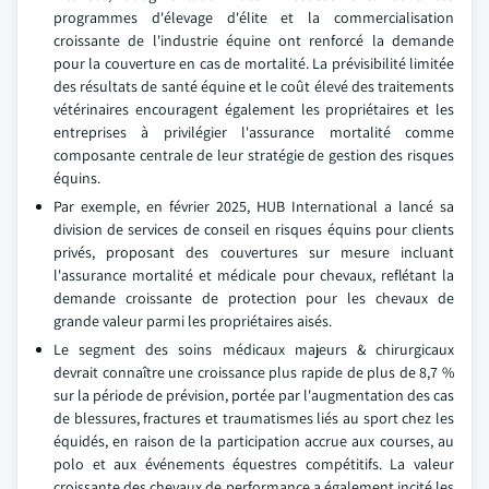
programmes d'élevage d'élite et la commercialisation
croissante de l'industrie équine ont renforcé la demande
pour la couverture en cas de mortalité. La prévisibilité limitée
des résultats de santé équine et le coût élevé des traitements
vétérinaires encouragent également les propriétaires et les
entreprises à privilégier l'assurance mortalité comme
composante centrale de leur stratégie de gestion des risques
équins.
Par exemple, en février 2025, HUB International a lancé sa
division de services de conseil en risques équins pour clients
privés, proposant des couvertures sur mesure incluant
l'assurance mortalité et médicale pour chevaux, reflétant la
demande croissante de protection pour les chevaux de
grande valeur parmi les propriétaires aisés.
Le segment des soins médicaux majeurs & chirurgicaux
devrait connaître une croissance plus rapide de plus de 8,7 %
sur la période de prévision, portée par l'augmentation des cas
de blessures, fractures et traumatismes liés au sport chez les
équidés, en raison de la participation accrue aux courses, au
polo et aux événements équestres compétitifs. La valeur
croissante des chevaux de performance a également incité les