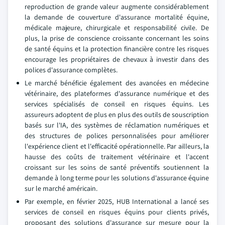
reproduction de grande valeur augmente considérablement
la demande de couverture d'assurance mortalité équine,
médicale majeure, chirurgicale et responsabilité civile. De
plus, la prise de conscience croissante concernant les soins
de santé équins et la protection financière contre les risques
encourage les propriétaires de chevaux à investir dans des
polices d'assurance complètes.
Le marché bénéficie également des avancées en médecine
vétérinaire, des plateformes d'assurance numérique et des
services spécialisés de conseil en risques équins. Les
assureurs adoptent de plus en plus des outils de souscription
basés sur l'IA, des systèmes de réclamation numériques et
des structures de polices personnalisées pour améliorer
l'expérience client et l'efficacité opérationnelle. Par ailleurs, la
hausse des coûts de traitement vétérinaire et l'accent
croissant sur les soins de santé préventifs soutiennent la
demande à long terme pour les solutions d'assurance équine
sur le marché américain.
Par exemple, en février 2025, HUB International a lancé ses
services de conseil en risques équins pour clients privés,
proposant des solutions d'assurance sur mesure pour la