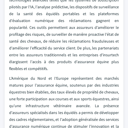
technologies avancées telles que les systèmes de souscription
pilotés par l'IA, l'analyse prédictive, les dispositifs de surveillance
de la santé des équidés portables et les plateformes
d'évaluation numérique des réclamations gagnent en
popularité. Ces outils permettent aux assureurs d'améliorer le
profilage des risques, de surveiller de manière proactive l'état de
santé des chevaux, de réduire les réclamations frauduleuses et
d'améliorer l'efficacité du service client. De plus, les partenariats
entre les assureurs traditionnels et les entreprises d'insurtech
élargissent l'accès à des produits d'assurance équine plus
flexibles et compétitifs.
L'Amérique du Nord et l'Europe représentent des marchés
matures pour l'assurance équine, soutenus par des industries
équestres bien établies, des taux élevés de propriété de chevaux,
une forte participation aux courses et aux sports équestres, ainsi
qu'une infrastructure vétérinaire avancée. La présence
d'assureurs spécialisés dans les équidés a permis de développer
des cadres réglementaires, et l'adoption généralisée des services
d'assurance numérique continue de stimuler l'innovation et la