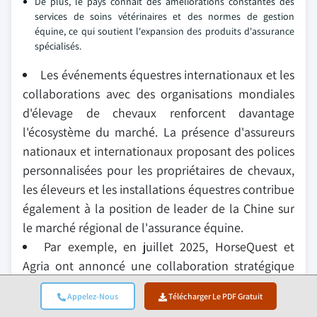
De plus, le pays connaît des améliorations constantes des
services de soins vétérinaires et des normes de gestion
équine, ce qui soutient l'expansion des produits d'assurance
spécialisés.
Les événements équestres internationaux et les
collaborations avec des organisations mondiales
d'élevage de chevaux renforcent davantage
l'écosystème du marché. La présence d'assureurs
nationaux et internationaux proposant des polices
personnalisées pour les propriétaires de chevaux,
les éleveurs et les installations équestres contribue
également à la position de leader de la Chine sur
le marché régional de l'assurance équine.
Par exemple, en juillet 2025, HorseQuest et
Agria ont annoncé une collaboration stratégique
pour renforcer la propriété responsable des
Appelez-Nous
Télécharger Le PDF Gratuit
chevaux et améliorer l'accès à une couverture