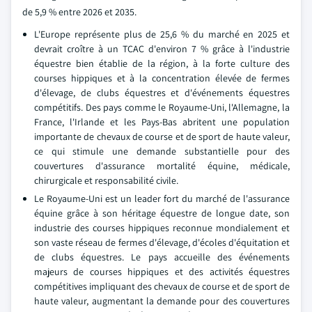
de 5,9 % entre 2026 et 2035.
L'Europe représente plus de 25,6 % du marché en 2025 et
devrait croître à un TCAC d'environ 7 % grâce à l'industrie
équestre bien établie de la région, à la forte culture des
courses hippiques et à la concentration élevée de fermes
d'élevage, de clubs équestres et d'événements équestres
compétitifs. Des pays comme le Royaume-Uni, l'Allemagne, la
France, l'Irlande et les Pays-Bas abritent une population
importante de chevaux de course et de sport de haute valeur,
ce qui stimule une demande substantielle pour des
couvertures d'assurance mortalité équine, médicale,
chirurgicale et responsabilité civile.
Le Royaume-Uni est un leader fort du marché de l'assurance
équine grâce à son héritage équestre de longue date, son
industrie des courses hippiques reconnue mondialement et
son vaste réseau de fermes d'élevage, d'écoles d'équitation et
de clubs équestres. Le pays accueille des événements
majeurs de courses hippiques et des activités équestres
compétitives impliquant des chevaux de course et de sport de
haute valeur, augmentant la demande pour des couvertures