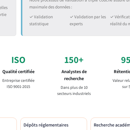
maximale des données :
lles
rtie
✓ Validation
✓ Validation par les
✓ Vérificat
statistique
experts
réalité du
ISO
150+
9
Qualité certifiée
Analystes de
Rétentio
recherche
Entreprise certifiée
Valeur rel
ISO 9001-2015
sur 
Dans plus de 10
secteurs industriels
Dépôts réglementaires
Recherche acadé