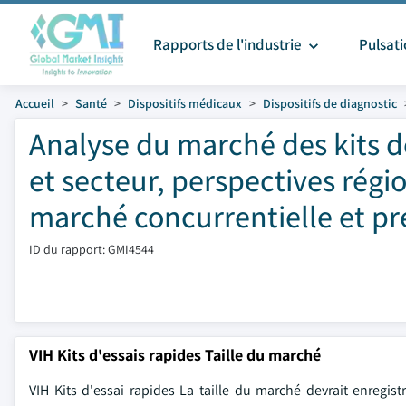
Rapports de l'industrie
Pulsat
Accueil
Santé
Dispositifs médicaux
Dispositifs de diagnostic
Analyse du marché des kits de
et secteur, perspectives régi
marché concurrentielle et pr
ID du rapport: GMI4544
VIH Kits d'essais rapides Taille du marché
VIH Kits d'essai rapides La taille du marché devrait enregi