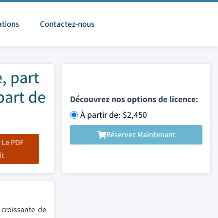
ations
Contactez-nous
, part
part de
Découvrez nos options de licence:
À partir de: $2,450
Réservez Maintenant
 Le PDF
it
 croissante de