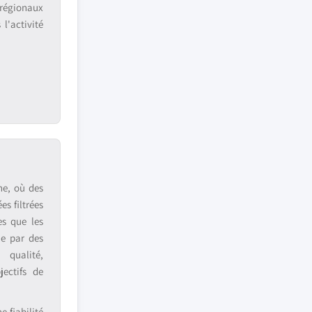
 régionaux
l'activité
ne, où des
s filtrées
es que les
ue par des
 qualité,
jectifs de
 fiabilité