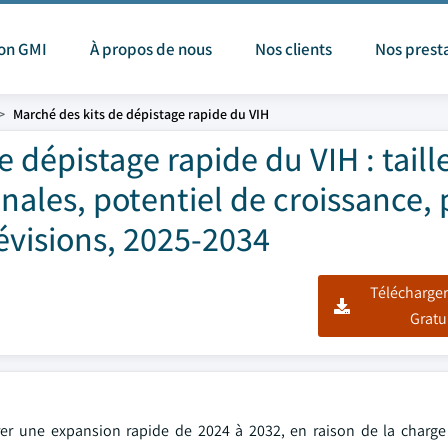
ion GMI
À propos de nous
Nos clients
Nos prest
Marché des kits de dépistage rapide du VIH
 dépistage rapide du VIH : taille
onales, potentiel de croissance, 
évisions, 2025-2034
Télécharger
Gratu
strer une expansion rapide de 2024 à 2032, en raison de la charge