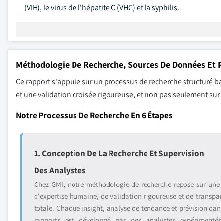
(VIH), le virus de l'hépatite C (VHC) et la syphilis.
Méthodologie De Recherche, Sources De Données Et P
Ce rapport s'appuie sur un processus de recherche structuré ba
et une validation croisée rigoureuse, et non pas seulement su
Notre Processus De Recherche En 6 Étapes
1. Conception De La Recherche Et Supervision
Des Analystes
Chez GMI, notre méthodologie de recherche repose sur une
d'expertise humaine, de validation rigoureuse et de transpa
totale. Chaque insight, analyse de tendance et prévision dan
rapports est développé par des analystes expérimenté