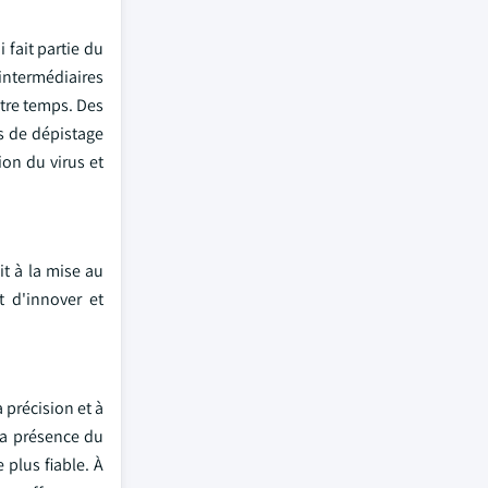
fait partie du
intermédiaires
otre temps. Des
s de dépistage
on du virus et
it à la mise au
t d'innover et
 précision et à
la présence du
 plus fiable. À