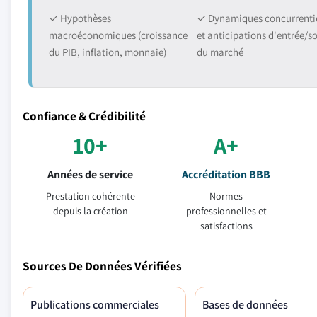
✓ Hypothèses
✓ Dynamiques concurrentie
macroéconomiques (croissance
et anticipations d'entrée/so
du PIB, inflation, monnaie)
du marché
Confiance & Crédibilité
10+
A+
Années de service
Accréditation BBB
Prestation cohérente
Normes
depuis la création
professionnelles et
satisfactions
Sources De Données Vérifiées
Publications commerciales
Bases de données