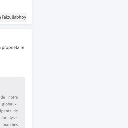
 Faizullabhoy
 propriétaire
 de notre
s globaux.
ipants de
 l'analyse.
s marchés