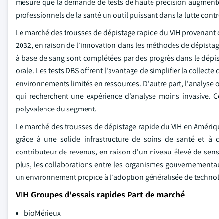
mesure que la demande de tests de haute précision augmente, 
professionnels de la santé un outil puissant dans la lutte contre
Le marché des trousses de dépistage rapide du VIH provenant du
2032, en raison de l'innovation dans les méthodes de dépistag
à base de sang sont complétées par des progrès dans le dépis
orale. Les tests DBS offrent l'avantage de simplifier la collecte 
environnements limités en ressources. D'autre part, l'analyse or
qui recherchent une expérience d'analyse moins invasive. C
polyvalence du segment.
Le marché des trousses de dépistage rapide du VIH en Amériqu
grâce à une solide infrastructure de soins de santé et à d
contributeur de revenus, en raison d'un niveau élevé de sensi
plus, les collaborations entre les organismes gouvernementaux,
un environnement propice à l'adoption généralisée de technol
VIH Groupes d'essais rapides Part de marché
bioMérieux