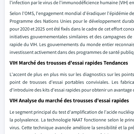
l'infection par le virus de l'immunodéficience humaine (VIH) e
Selon l'OMS, l'engagement mondial d'éradiquer l'épidémie de V
Programme des Nations Unies pour le développement durable 
pour 2020 et 2025 ont été fixés dans le cadre de cet effort conce
initiatives gouvernementales similaires et des campagnes de 
rapide du VIH. Les gouvernements du monde entier reconnaisse
investissent activement dans des programmes de santé publique 
VIH Marché des trousses d'essai rapides Tendances
L'accent de plus en plus mis sur les diagnostics sur les point
point de trousses d'essai portables conviviales. Les fabric
d'introduire des kits d'essai rapides pour obtenir un avantage 
VIH Analyse du marché des trousses d'essai rapides
Le segment principal du test d'amplification de l'acide nucléiq
la polyvalence. La technologie NAAT fonctionne selon le princ
virus. Cette technique avancée améliore la sensibilité et la p