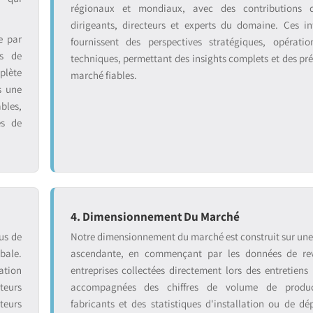
régionaux et mondiaux, avec des contributions 
dirigeants, directeurs et experts du domaine. Ces in
e par
fournissent des perspectives stratégiques, opératio
ts de
techniques, permettant des insights complets et des pré
plète
marché fiables.
s une
bles,
es de
4. Dimensionnement Du Marché
us de
Notre dimensionnement du marché est construit sur un
bale.
ascendante, en commençant par les données de re
ation
entreprises collectées directement lors des entretiens 
teurs
accompagnées des chiffres de volume de produ
teurs
fabricants et des statistiques d'installation ou de dé