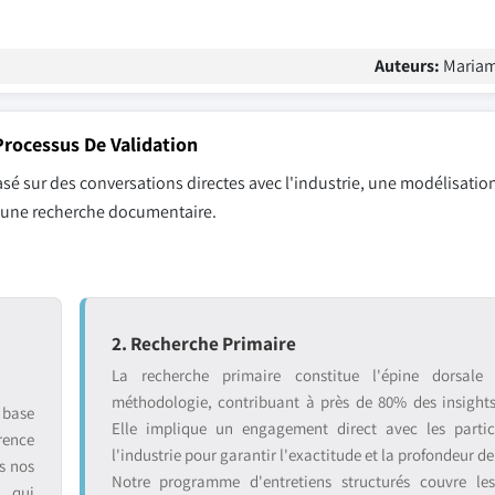
Auteurs:
Mariam
rocessus De Validation
sé sur des conversations directes avec l'industrie, une modélisation
r une recherche documentaire.
2. Recherche Primaire
La recherche primaire constitue l'épine dorsale
méthodologie, contribuant à près de 80% des insight
 base
Elle implique un engagement direct avec les partic
rence
l'industrie pour garantir l'exactitude et la profondeur de
s nos
Notre programme d'entretiens structurés couvre le
s qui