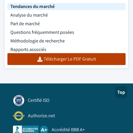
Tendances du marché
Analyse du marché
Part de marché
Questions fréquemment posées
Méthodologie de recherche
Rapports associés
Télécharger Le PDF Gratuit
Top
Certifié ISO
Authorize.net
Accrédité BBB A+