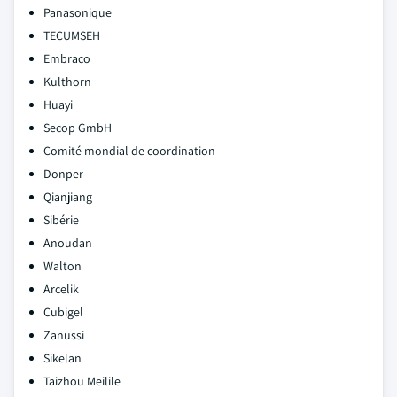
Panasonique
TECUMSEH
Embraco
Kulthorn
Huayi
Secop GmbH
Comité mondial de coordination
Donper
Qianjiang
Sibérie
Anoudan
Walton
Arcelik
Cubigel
Zanussi
Sikelan
Taizhou Meilile