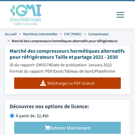
Accueil
Machines industrielles
CVC (HVAC)
Compresseur
Marché des compresseurs hermétiques alternatifs pour réfrigérateurs
Marché des compresseurs hermétiques alternatifs
pour réfrigérateurs Taille et partage 2021 - 2030
ID du rapport: GMI5174
Date de publication: January 2022
Format du rapport: PDF/Excel/Tableau de bord/Plateforme
Télécharger Le PDF Gratuit
Découvrez nos options de licence:
À partir de: $2,450
Acheter Maintenant