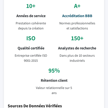
10+
A+
Années de service
Accréditation BBB
Prestation cohérente
Normes professionnelles
depuis la création
et satisfactions
ISO
150+
Qualité certifiée
Analystes de recherche
Entreprise certifiée ISO
Dans plus de 10 secteurs
9001-2015
industriels
95%
Rétention client
Valeur relationnelle sur 5
ans
Sources De Données Vérifiées