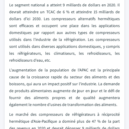
Le segment national a atteint 9 milliards de dollars en 2020. Il
devrait atteindre un TCAC de 6 % et atteindre 15 milliards de
dollars d'ici 2030. Les compresseurs alternatifs hermétiques
sont efficaces et occupent une place dans les applications
domestiques par rapport aux autres types de compresseurs
utilisés dans l'industrie de la réfrigération. Les compresseurs
sont utilisés dans diverses applications domestiques, y compris
les réfrigérateurs, les climatiseurs, les refroidisseurs, les
refroidisseurs d'eau, etc.
L'augmentation de la population de l'APAC est la principale
cause de la croissance rapide du secteur des aliments et des
boissons, qui aura un impact positif sur l'industrie. La demande
de produits alimentaires augmente de jour en jour et le défi de
fournir des aliments propres et de qualité augmentera
également le nombre d'usines de transformation des aliments.
Le marché des compresseurs de réfrigérateurs à réciprocité
hermétique d'Asie-Pacifique a dominé plus de 47 % de la part
des revenus en 2020 et devrait dépasser 9 milliards de dollars