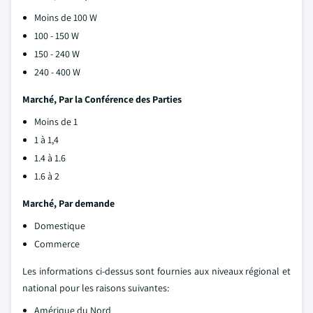
Moins de 100 W
100 - 150 W
150 - 240 W
240 - 400 W
Marché,
Par la Conférence des Parties
Moins de 1
1 à 1,4
1.4 à 1.6
1.6 à 2
Marché,
Par demande
Domestique
Commerce
Les informations ci-dessus sont fournies aux niveaux régional et
national pour les raisons suivantes:
Amérique du Nord