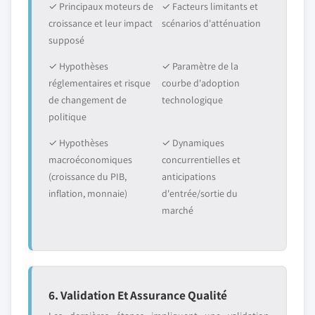
✓ Principaux moteurs de
✓ Facteurs limitants et
croissance et leur impact
scénarios d'atténuation
supposé
✓ Hypothèses
✓ Paramètre de la
réglementaires et risque
courbe d'adoption
de changement de
technologique
politique
✓ Hypothèses
✓ Dynamiques
macroéconomiques
concurrentielles et
(croissance du PIB,
anticipations
inflation, monnaie)
d'entrée/sortie du
marché
6. Validation Et Assurance Qualité