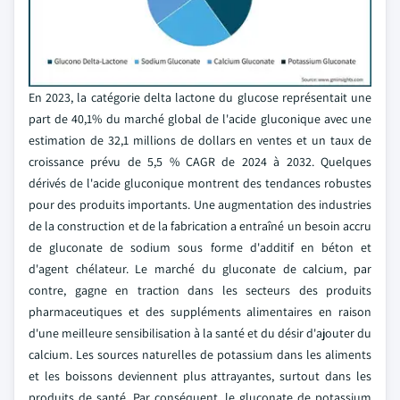
En 2023, la catégorie delta lactone du glucose représentait une
part de 40,1% du marché global de l'acide gluconique avec une
estimation de 32,1 millions de dollars en ventes et un taux de
croissance prévu de 5,5 % CAGR de 2024 à 2032. Quelques
dérivés de l'acide gluconique montrent des tendances robustes
pour des produits importants. Une augmentation des industries
de la construction et de la fabrication a entraîné un besoin accru
de gluconate de sodium sous forme d'additif en béton et
d'agent chélateur. Le marché du gluconate de calcium, par
contre, gagne en traction dans les secteurs des produits
pharmaceutiques et des suppléments alimentaires en raison
d'une meilleure sensibilisation à la santé et du désir d'ajouter du
calcium. Les sources naturelles de potassium dans les aliments
et les boissons deviennent plus attrayantes, surtout dans les
produits de santé. Par conséquent, le gluconate de potassium