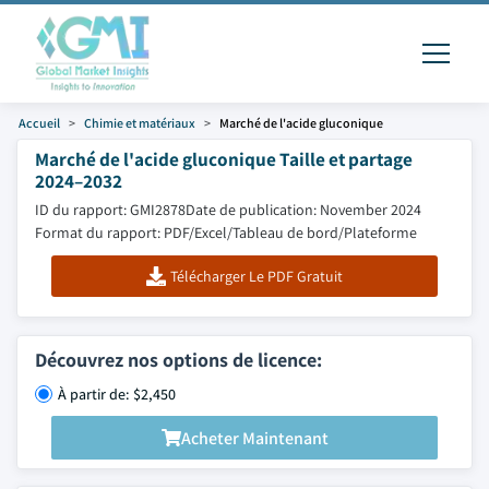
Accueil
Chimie et matériaux
Marché de l'acide gluconique
Marché de l'acide gluconique Taille et partage
2024–2032
ID du rapport: GMI2878
Date de publication: November 2024
Format du rapport: PDF/Excel/Tableau de bord/Plateforme
Télécharger Le PDF Gratuit
Découvrez nos options de licence:
À partir de: $2,450
Acheter Maintenant