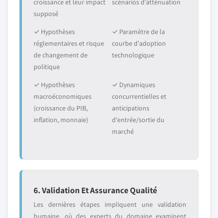
croissance et leur impact
scénarios d'atténuation
supposé
✓ Hypothèses
✓ Paramètre de la
réglementaires et risque
courbe d'adoption
de changement de
technologique
politique
✓ Hypothèses
✓ Dynamiques
macroéconomiques
concurrentielles et
(croissance du PIB,
anticipations
inflation, monnaie)
d'entrée/sortie du
marché
6. Validation Et Assurance Qualité
Les dernières étapes impliquent une validation
humaine, où des experts du domaine examinent