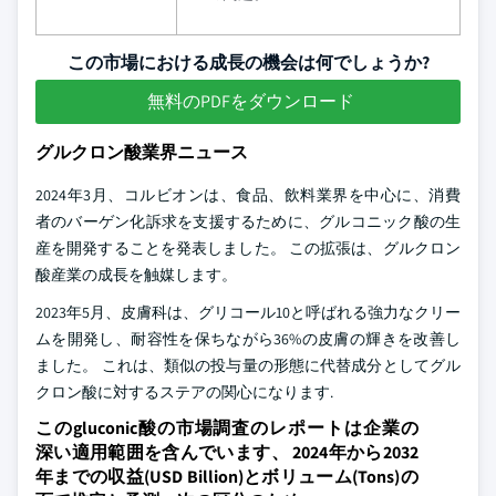
この市場における成長の機会は何でしょうか?
無料のPDFをダウンロード
グルクロン酸業界ニュース
2024年3月、コルビオンは、食品、飲料業界を中心に、消費
者のバーゲン化訴求を支援するために、グルコニック酸の生
産を開発することを発表しました。 この拡張は、グルクロン
酸産業の成長を触媒します。
2023年5月、皮膚科は、グリコール10と呼ばれる強力なクリー
ムを開発し、耐容性を保ちながら36%の皮膚の輝きを改善し
ました。 これは、類似の投与量の形態に代替成分としてグル
クロン酸に対するステアの関心になります.
このgluconic酸の市場調査のレポートは企業の
深い適用範囲を含んでいます、 2024年から2032
年までの収益(USD Billion)とボリューム(Tons)の