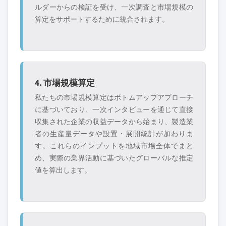
ルダーからの検証を受け、一次調査と市場規模の
算定をサポートするために統合されます。
4. 市場規模算定
私たちの市場規模算定はボトムアップアプローチ
に基づいており、一次インタビューを通じて直接
収集された企業の収益データから始まり、製造業
者の生産量データや設置・展開統計が加わりま
す。これらのインプットを地域市場全体でまと
め、実際の業界活動に基づいたグローバルな推定
値を算出します。