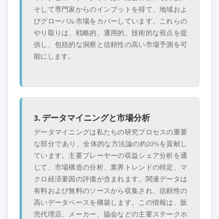
そして専門家からのインプットを得て、地域およ
びグローバル市場をカバーしています。これらの
やり取りは、戦略的、運用的、技術的な視点を提
供し、包括的な洞察と信頼性の高い市場予測を可
能にします。
3. データマイニングと市場分析
データマイニングは私たちの研究プロセスの重要
な部分であり、全体的な方法論の約20%を貢献し
ています。主要プレーヤーの収益シェア分析を通
じて、市場構造の分析、業界トレンドの特定、マ
クロ経済要因の評価が含まれます。関連データは
有料および無料のソースから収集され、信頼性の
高いデータベースを構築します。この情報は、販
売代理店、メーカー、協会などの主要ステークホ