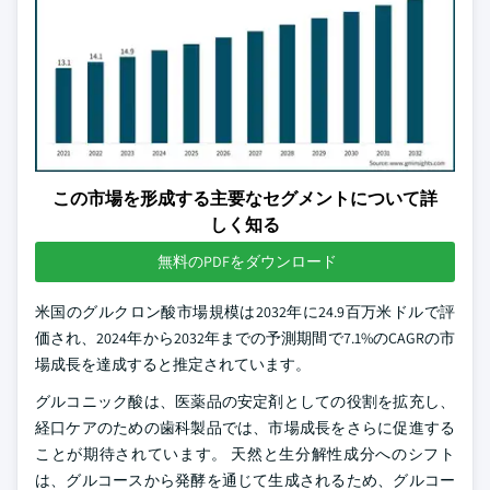
この市場を形成する主要なセグメントについて詳
しく知る
無料のPDFをダウンロード
米国のグルクロン酸市場規模は2032年に24.9百万米ドルで評
価され、2024年から2032年までの予測期間で7.1%のCAGRの市
場成長を達成すると推定されています。
グルコニック酸は、医薬品の安定剤としての役割を拡充し、
経口ケアのための歯科製品では、市場成長をさらに促進する
ことが期待されています。 天然と生分解性成分へのシフト
は、グルコースから発酵を通じて生成されるため、グルコー