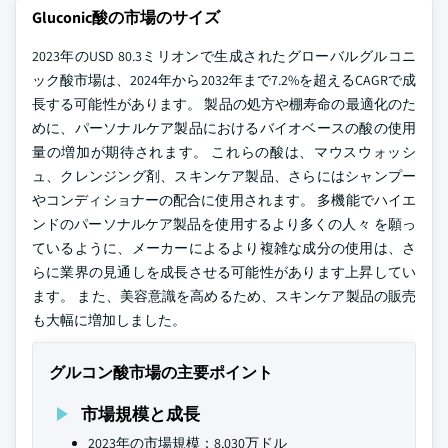
Gluconic酸の市場のサイズ
2023年のUSD 80.3ミリオンで生成されたグローバルグルコニ
ック酸市場は、2024年から2032年まで7.2%を超えるCAGRで成
長する可能性があります。 製品の処方や棚寿命の最適化のた
めに、パーソナルケア製品におけるバイオベースの酸の使用
量の増加が期待されます。 これらの酸は、マウスウォッシ
ュ、クレンジング剤、スキンケア製品、さらにはシャンプー
やコンディショナーの配合に使用されます。 多機能でハイエ
ンドのパーソナルケア製品を使用するより多くの人々 を願っ
ているように、メーカーによるより複雑な成分の使用は、さ
らに業界の見通しを成長させる可能性があります上昇してい
ます。 また、美容意識を高めるため、スキンケア製品の販売
も大幅に増加しました。
グルコン酸市場の主要ポイント
市場規模と成長
2023年の市場規模：8,030万ドル