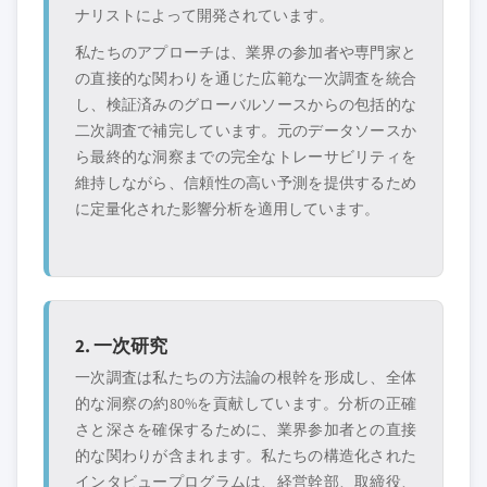
ナリストによって開発されています。
私たちのアプローチは、業界の参加者や専門家と
の直接的な関わりを通じた広範な一次調査を統合
し、検証済みのグローバルソースからの包括的な
二次調査で補完しています。元のデータソースか
ら最終的な洞察までの完全なトレーサビリティを
維持しながら、信頼性の高い予測を提供するため
に定量化された影響分析を適用しています。
2. 一次研究
一次調査は私たちの方法論の根幹を形成し、全体
的な洞察の約80%を貢献しています。分析の正確
さと深さを確保するために、業界参加者との直接
的な関わりが含まれます。私たちの構造化された
インタビュープログラムは、経営幹部、取締役、