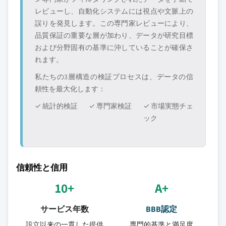
レビューし、自動化システムには視点や文脈上の
誤りを発見します。この専門家レビューにより、
品質保証の重要な層が加わり、データが研究目標
および分野固有の基準に沖していることが確保さ
れます。
私たちの3層構造の検証プロセスは、データの信
頼性を最大化します：
✓ 統計的検証
✓ 専門家検証
✓ 市場実態チェ
ック
信頼性と信用
10+
A+
サービス年数
BBB認定
設立以来の一貫した提供
専門的基準と満足度