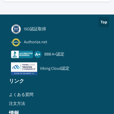
Top
ISO認証取得
Authorize.net
BBB A+認定
Viking Cloud認定
リンク
よくある質問
注文方法
情報