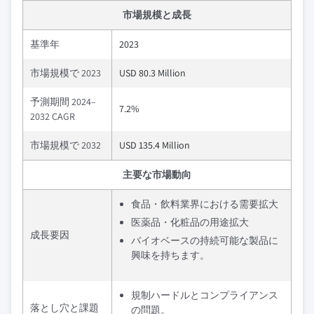
市場規模と成長
基準年
2023
市場規模で 2023
USD 80.3 Million
予測期間 2024–
7.2%
2032 CAGR
市場規模で 2032
USD 135.4 Million
主要な市場動向
食品・飲料業界における需要拡大
医薬品・化粧品の用途拡大
成長要因
バイオベースの持続可能な製品に
興味を持ちます。
規制ハードルとコンプライアンス
落とし穴と課題
の問題。