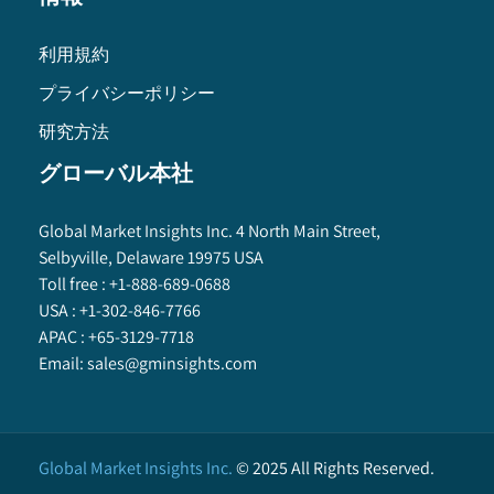
利用規約
プライバシーポリシー
研究方法
グローバル本社
Global Market Insights Inc. 4 North Main Street,
Selbyville, Delaware 19975 USA
Toll free :
+1-888-689-0688
USA :
+1-302-846-7766
APAC :
+65-3129-7718
Email:
sales@gminsights.com
Global Market Insights Inc.
©
2025
All Rights Reserved.