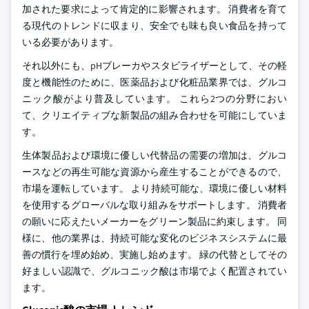
加された要求によって肯定的に影響されます。 消費者を育て
る現代のトレンドに収まり、安全でも味も良い食品を持って
いる必要があります。
それ以外にも、pHブレーカやスタビライザーとして、その軽
度と機能性のために、医薬品および化粧品業界では、グルコ
ニック酸がより普及しています。 これら2つの分野におい
て、クリエイティブな新製品の組み合わせを可能にしていま
す。
生体製品および環境に優しい代替品の需要の増加は、グルコ
ースなどの再生可能な資源から産生することができるので、
市場を運転しています。 より持続可能な、環境に優しい材料
を使用するグローバルな取り組みをサポートします。 消費者
の願いに応えたいメーカーをグリーン製品に約束します。 同
様に、他の業界は、持続可能な変化のビジネスシステムに最
善の慣行を埋め始め、実施し始めます。 緑の代替としてその
好ましい認識で、グルコニック酸は市場でよく配置されてい
ます。