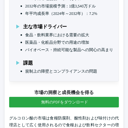
2032年の市場規模予測：1億3,540万ドル
年平均成長率（2024年～2032年）：7.2%
主な市場ドライバー
食品・飲料業界における需要の拡大
医薬品・化粧品分野での用途の増加
バイオベース・持続可能な製品への関心の高まり
課題
規制上の障壁とコンプライアンスの問題
市場の洞察と成長機会を得る
無料のPDFをダウンロード
グルコロン酸の市場は食糧防腐剤、酸性剤および味付けの代
理店として広く使用されるので食糧および飲料セクターの増