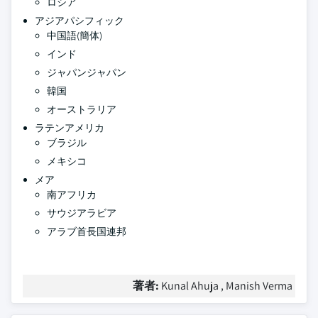
ロシア
アジアパシフィック
中国語(簡体)
インド
ジャパンジャパン
韓国
オーストラリア
ラテンアメリカ
ブラジル
メキシコ
メア
南アフリカ
サウジアラビア
アラブ首長国連邦
著者:
Kunal Ahuja , Manish Verma