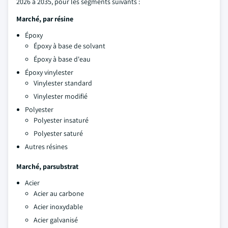
2026 à 2035, pour les segments suivants :
Marché, par résine
Époxy
Époxy à base de solvant
Époxy à base d'eau
Époxy vinylester
Vinylester standard
Vinylester modifié
Polyester
Polyester insaturé
Polyester saturé
Autres résines
Marché, par
substrat
Acier
Acier au carbone
Acier inoxydable
Acier galvanisé