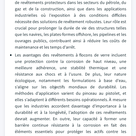
de revêtements protecteurs dans les secteurs du pétrole, du
gaz et de la construction, ainsi que dans les applications
industrielles où l'exposition à des conditions difficiles
nécessite des solutions de revêtement robustes. Leur rôle est
crucial pour prolonger la durée de vie des structures telles
que les navires, les plates-formes offshore, les pipelines et les
ouvrages publics, contribuant ainsi à réduire les coûts de
maintenance et les temps d'arrêt.
Les avantages des revêtements à flocons de verre incluent
une protection contre la corrosion de haut niveau, une
meilleure adhérence, une stabilité thermique et une
résistance aux chocs et à l'usure. De plus, leur nature
écologique, notamment les formulations à base d'eau,
s'aligne sur les objectifs mondiaux de durabilité. Les
méthodes d'application varient du pinceau au pistolet, et
elles s'adaptent à différents besoins opérationnels. À mesure
que les industries accordent davantage d'importance à la
durabilité et à la longévité, l'adoption de ces revêtements
devrait augmenter. En outre, leur capacité à former une
barrière continue résistante à la corrosion en fait des
éléments essentiels pour protéger les actifs contre les