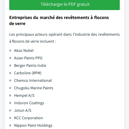
Télécharger le PDF gratuit
Entreprises du marché des revêtements à flocons
de verre
Les principaux acteurs opérant dans l'industrie des revêtements
à flocons de verre incluent :
Akzo Nobel
Asian Paints PPG
Berger Paints India
Carboline (RPM)
Chemco International
Chugoku Marine Paints
Hempel A/S
Induron Coatings
Jotun A/S
KCC Corporation
Nippon Paint Holdings