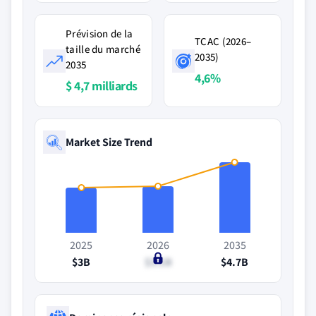
Prévision de la
TCAC (2026–
taille du marché
2035)
2035
4,6%
$ 4,7 milliards
Market Size Trend
2025
2026
2035
$3B
$3.1B
$4.7B