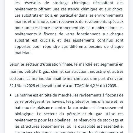
les réservoirs de stockage chimique, nécessitent des
revêtements offrant une résistance chimique et aux chocs.
Les substrats en bois, en particulier dans les environnements
marins et offshore, sont recouverts de revêtements spéciaux
pour une résilience environnementale. La manière dont les
revêtements à flocons de verre fonctionnent sur chaque
substrat est cruciale, et des ajustements continus sont
apportés pour répondre aux différents besoins de chaque
matériau.
Selon le secteur d'utilisation finale, le marché est segmenté en
marine, pétrole & gaz, chimie, construction, industrie et autres
secteurs. La marine dominait le marché avec une part d'environ
32,1 % en 2025 et devrait croître à un TCAC de 4,2 % d'ici 2035.
La marine est en tête du marché, les revêtements à flocons de
verre protégeant les navires, les plates-formes offshore et les
bateaux de plaisance contre la corrosion et l'encrassement
biologique. Le secteur du pétrole et du gaz utilise ces
revêtements pour les pipelines, les réservoirs de stockage et
les structures sous-marines, où la durabilité est essentielle.
Les usines chimiques les emploient pour les équipements et