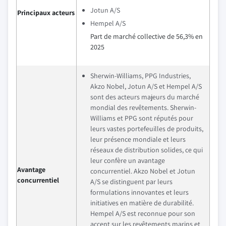
Jotun A/S
Principaux acteurs
Hempel A/S
Part de marché collective de 56,3% en
2025
Sherwin-Williams, PPG Industries,
Akzo Nobel, Jotun A/S et Hempel A/S
sont des acteurs majeurs du marché
mondial des revêtements. Sherwin-
Williams et PPG sont réputés pour
leurs vastes portefeuilles de produits,
leur présence mondiale et leurs
réseaux de distribution solides, ce qui
leur confère un avantage
Avantage
concurrentiel. Akzo Nobel et Jotun
concurrentiel
A/S se distinguent par leurs
formulations innovantes et leurs
initiatives en matière de durabilité.
Hempel A/S est reconnue pour son
accent sur les revêtements marins et