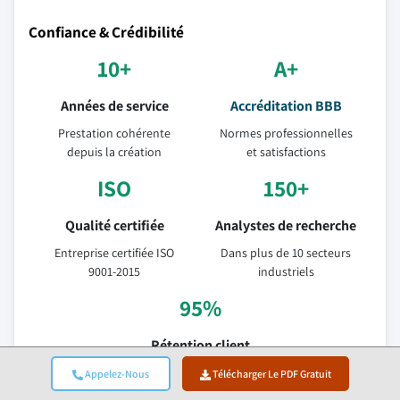
Confiance & Crédibilité
10+
A+
Années de service
Accréditation BBB
Prestation cohérente
Normes professionnelles
depuis la création
et satisfactions
ISO
150+
Qualité certifiée
Analystes de recherche
Entreprise certifiée ISO
Dans plus de 10 secteurs
9001-2015
industriels
95%
Rétention client
Valeur relationnelle sur 5
Appelez-Nous
Télécharger Le PDF Gratuit
ans