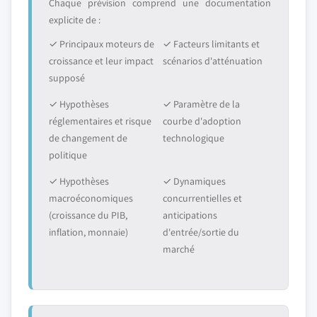
Chaque prévision comprend une documentation
explicite de :
✓ Principaux moteurs de
✓ Facteurs limitants et
croissance et leur impact
scénarios d'atténuation
supposé
✓ Hypothèses
✓ Paramètre de la
réglementaires et risque
courbe d'adoption
de changement de
technologique
politique
✓ Hypothèses
✓ Dynamiques
macroéconomiques
concurrentielles et
(croissance du PIB,
anticipations
inflation, monnaie)
d'entrée/sortie du
marché