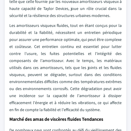
telle que celle fournie par les nouveaux amortisseurs visqueux à
haute capacité de Taylor Devices, joue un rôle crucial dans la
sécurité et la résilience des structures urbaines modernes.
Les amortisseurs visqueux fluides, tout en étant conçus pour la
durabilité et la fiabilité, nécessitent un entretien périodique
pour assurer une performance optimale, qui peut être complexe
et coûteuse. Cet entretien continu est essentiel pour lutter
contre l'usure, les fuites potentielles et l'intégrité des
composants de l'amortisseur. Avec le temps, les matériaux
utilisés dans ces amortisseurs, tels que les joints et les fluides
visqueux, peuvent se dégrader, surtout dans des conditions
environnementales difficiles comme des températures extrêmes
ou des environnements corrosifs. Cette dégradation peut avoir
une incidence sur la capacité de l'amortisseur à dissiper
efficacement l'énergie et à réduire les vibrations, ce qui affecte
en fin de compte la fiabilité et l'efficacité du système.
Marché des amas de viscères fluides Tendances
De nombreux pays sont confrontés au défi du vieillissement des