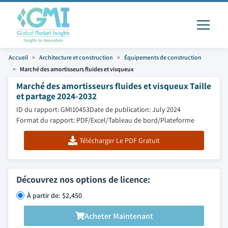
Accueil
Architecture et construction
Équipements de construction
Marché des amortisseurs fluides et visqueux
Marché des amortisseurs fluides et visqueux Taille
et partage 2024-2032
ID du rapport: GMI10453
Date de publication: July 2024
Format du rapport: PDF/Excel/Tableau de bord/Plateforme
Télécharger Le PDF Gratuit
Découvrez nos options de licence:
À partir de: $2,450
Acheter Maintenant