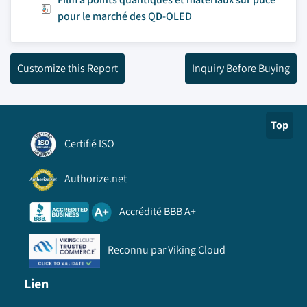
pour le marché des QD-OLED
Customize this Report
Inquiry Before Buying
Top
Certifié ISO
Authorize.net
Accrédité BBB A+
Reconnu par Viking Cloud
Lien