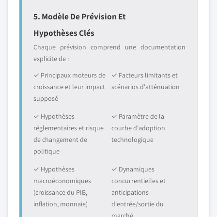
5. Modèle De Prévision Et
Hypothèses Clés
Chaque prévision comprend une documentation
explicite de :
✓ Principaux moteurs de
✓ Facteurs limitants et
croissance et leur impact
scénarios d'atténuation
supposé
✓ Hypothèses
✓ Paramètre de la
réglementaires et risque
courbe d'adoption
de changement de
technologique
politique
✓ Hypothèses
✓ Dynamiques
macroéconomiques
concurrentielles et
(croissance du PIB,
anticipations
inflation, monnaie)
d'entrée/sortie du
marché