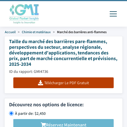
Accueil
Chimie et matériaux
Marché des barrières anti-flammes
Taille du marché des barrières pare-flammes,
perspectives du secteur, analyse régionale,
développement d'applications, tendances des
prix, part de marché concurrentielle et prévisions,
2025-2034
ID du rapport: GMI4736
Télécharger Le PDF Gratuit
Découvrez nos options de licence:
À partir de: $2,450
Réservez Maintenant