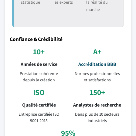
statistique
les experts
la réalité du
marché
Confiance & Crédibilité
10+
A+
Années de service
Accréditation BBB
Prestation cohérente
Normes professionnelles
depuis la création
et satisfactions
ISO
150+
Qualité certifiée
Analystes de recherche
Entreprise certifiée ISO
Dans plus de 10 secteurs
9001-2015
industriels
95%