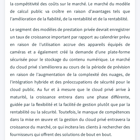
la compétitivité des coûts sur le marché. Le marché du modèle
de calcul public va croître en raison d'avantages tels que
l'amélioration de la fiabilité, de la rentabilité et de la rentabilité.
Le segment des modèles de prestation privée devrait enregistrer
un taux de croissance important par rapport au calendrier prévu
en raison de l'utilisation accrue des appareils équipés de
caméras et a également créé la demande d'une plate-forme
sécurisée pour le stockage du contenu numérique. Le marché
du cloud privé s'améliorera au cours de la période de prévision
en raison de l'augmentation de la complexité des nuages, de
l'intégration hybride et des préoccupations de sécurité pour le
cloud public. Au fur et à mesure que le cloud privé arrive à
maturité, la croissance entrera dans une phase différente,
guidée par la flexibilité et la facilité de gestion plutôt que par la
rentabilité ou la sécurité. Toutefois, le manque de compétences
dans la mise en œuvre et la gestion du cloud privé entravera la
croissance du marché, ce qui incitera les clients à rechercher des
fournisseurs qui offrent des solutions de bout en bout.