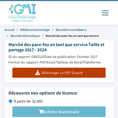
Accueil
Médias et technologie
Sécurité et surveillance
Sécurité informatique
Marché des pare-feu en tant que service
Marché des pare-feu en tant que service Taille et
partage 2017 - 2024
ID du rapport: GMI2125
Date de publication: October 2017
Format du rapport: PDF/Excel/Tableau de bord/Plateforme
Télécharger Le PDF Gratuit
Découvrez nos options de licence:
À partir de: $2,450
Acheter Maintenant