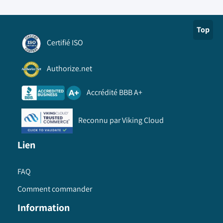
Top
Certifié ISO
Authorize.net
Accrédité BBB A+
Reconnu par Viking Cloud
Lien
FAQ
Comment commander
Information