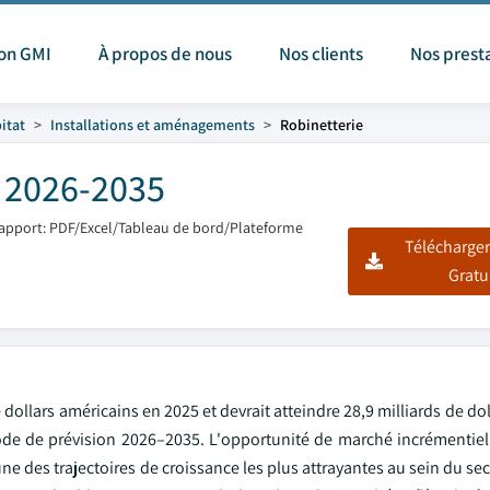
ion GMI
À propos de nous
Nos clients
Nos prest
itat
Installations et aménagements
Robinetterie
e 2026-2035
apport: PDF/Excel/Tableau de bord/Plateforme
Télécharger
Gratu
dollars américains en 2025 et devrait atteindre 28,9 milliards de doll
ode de prévision 2026–2035. L'opportunité de marché incrémentiel
ne des trajectoires de croissance les plus attrayantes au sein du sec