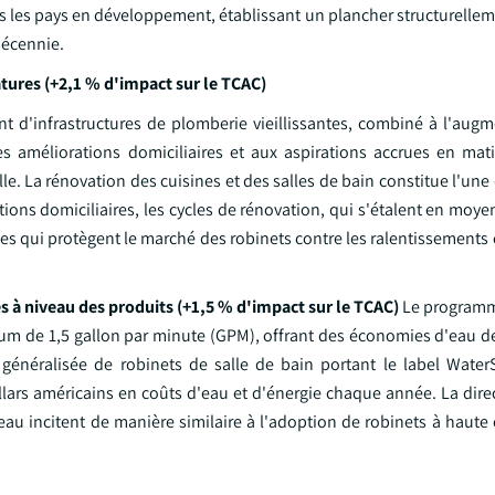
ns les pays en développement, établissant un plancher structurelle
décennie.
tures (+2,1 % d'impact sur le TCAC)
t d'infrastructures de plomberie vieillissantes, combiné à l'augm
es améliorations domiciliaires et aux aspirations accrues en mat
. La rénovation des cuisines et des salles de bain constitue l'une
ations domiciliaires, les cycles de rénovation, qui s'étalent en moye
s qui protègent le marché des robinets contre les ralentissements 
s à niveau des produits (+1,5 % d'impact sur le TCAC)
Le program
ximum de 1,5 gallon par minute (GPM), offrant des économies d'eau 
généralisée de robinets de salle de bain portant le label Water
llars américains en coûts d'eau et d'énergie chaque année. La dire
au incitent de manière similaire à l'adoption de robinets à haute 