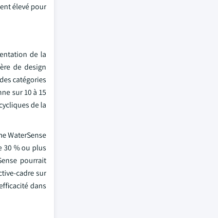
ment élevé pour
entation de la
ière de design
 des catégories
nne sur 10 à 15
cycliques de la
me WaterSense
de 30 % ou plus
Sense pourrait
ctive-cadre sur
efficacité dans