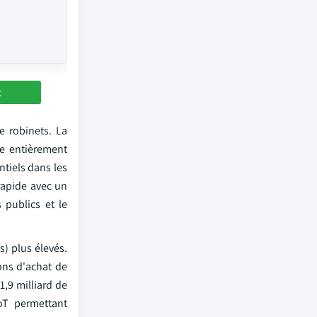
t
e robinets. La
ue entièrement
tiels dans les
rapide avec un
 publics et le
) plus élevés.
ons d'achat de
1,9 milliard de
oT permettant