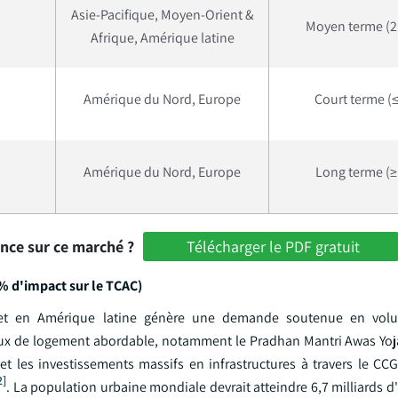
Asie-Pacifique, Moyen-Orient &
Moyen terme (2 
Afrique, Amérique latine
Amérique du Nord, Europe
Court terme (≤
Amérique du Nord, Europe
Long terme (≥
ance sur ce marché ?
Télécharger le PDF gratuit
 % d'impact sur le TCAC)
nt et en Amérique latine génère une demande soutenue en vol
x de logement abordable, notamment le Pradhan Mantri Awas Yoj
t les investissements massifs en infrastructures à travers le CCG
2]
. La population urbaine mondiale devrait atteindre 6,7 milliards d'