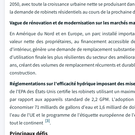
2050, avec toute la croissance urbaine nette se produisant da
la demande de robinets résidentiels au cours de la prochaine 
Vague de rénovation et de modernisation sur les marchés ma
En Amérique du Nord et en Europe, un parc installé importan
valeur nette des propriétaires, au financement accessible d
d'intérieur, génère une demande de remplacement substantielle
d'utilisation finale les plus résilientes du secteur des amélior
ans, créant des volumes de remplacement récurrents et durable
construction.
Réglementations sur l'efficacité hydrique imposant des mise
de l'EPA des États-Unis certifie les robinets utilisant un ma
par rapport aux appareils standard de 2,2 GPM. L'adoption 
économiser 71 milliards de gallons d'eau et 1,6 milliard de do
l'eau de l'UE et le programme de l'étiquette européenne de l'e
[3]
tout le continent
.
Principaux défis