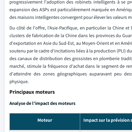
progressivement l'adoption des robinets intelligents à se p
expansion des ASPs est particulièrement marquée en Amérique
des maisons intelligentes convergent pour élever les valeurs 
Du côté de l'offre, l'Asie-Pacifique, en particulier la Chine e
clusters de fabrication de la Chine dans les provinces du Gua
d'exportation en Asie du Sud-Est, au Moyen-Orient et en Améri
soutenu par le cadre d'incitations liées à la production (PLI
des canaux de distribution des grossistes en plomberie tradi
marché, stimule la fréquence d'achat dans le segment de r
d'atteindre des zones géographiques auparavant peu desse
physique.
Principaux moteurs
Analyse de l'impact des moteurs
Moteur
Impact sur la prévision