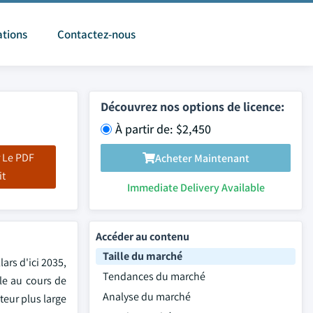
ations
Contactez-nous
Découvrez nos options de licence:
À partir de: $2,450
 Le PDF
Acheter Maintenant
it
Immediate Delivery Available
Accéder au contenu
Taille du marché
ars d'ici 2035,
Tendances du marché
le au cours de
Analyse du marché
teur plus large