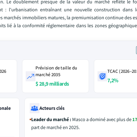
on. Le doublement presque de la valeur du marché reflète le f
nt : l'urbanisation entraînant une nouvelle construction dans
es marchés immobiliers matures, la premiumisation continue des es
uits lié à la conformité réglementaire dans les zones géographique
Prévision de taille du
2026
TCAC (2026–20
marché 2035
7,2%
$ 28,9 milliards
onale
Acteurs clés
Leader du marché :
Masco a dominé avec plus de
1
part de marché en 2025.