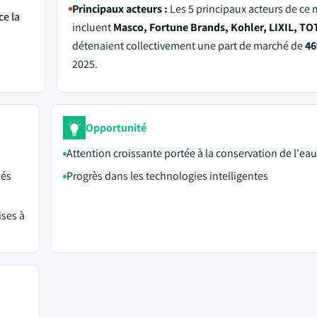
Principaux acteurs :
Les 5 principaux acteurs de ce
ce la
incluent
Masco, Fortune Brands, Kohler, LIXIL, T
détenaient collectivement une part de marché de
4
2025.
Opportunité
Attention croissante portée à la conservation de l'eau
hés
Progrès dans les technologies intelligentes
ises à