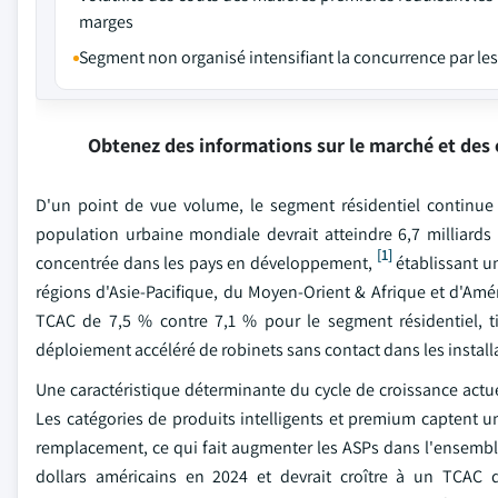
marges
Segment non organisé intensifiant la concurrence par les
Obtenez des informations sur le marché et des 
D'un point de vue volume, le segment résidentiel continue 
population urbaine mondiale devrait atteindre 6,7 milliards
[1]
concentrée dans les pays en développement,
établissant un
régions d'Asie-Pacifique, du Moyen-Orient & Afrique et d'Am
TCAC de 7,5 % contre 7,1 % pour le segment résidentiel, t
déploiement accéléré de robinets sans contact dans les installa
Une caractéristique déterminante du cycle de croissance actue
Les catégories de produits intelligents et premium captent un
remplacement, ce qui fait augmenter les ASPs dans l'ensemble 
dollars américains en 2024 et devrait croître à un TCAC 