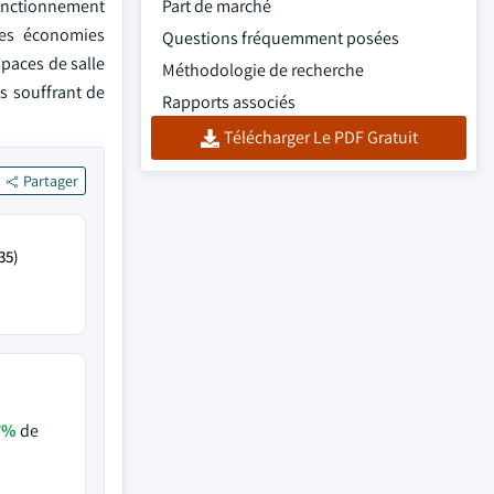
onctionnement
Part de marché
 les économies
Questions fréquemment posées
paces de salle
Méthodologie de recherche
s souffrant de
Rapports associés
Télécharger Le PDF Gratuit
Partager
35)
7%
de