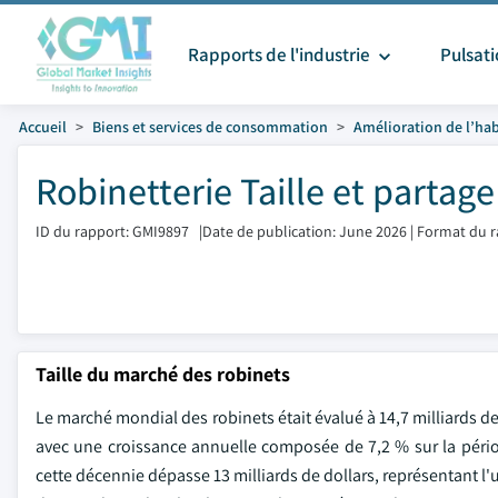
Rapports de l'industrie
Pulsat
Accueil
Biens et services de consommation
Amélioration de l’hab
Robinetterie Taille et partag
ID du rapport: GMI9897
|
Date de publication: June 2026
|
Format du r
Taille du marché des robinets
Le marché mondial des robinets était évalué à 14,7 milliards de 
avec une croissance annuelle composée de 7,2 % sur la péri
cette décennie dépasse 13 milliards de dollars, représentant l'u