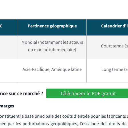
AC
Pertinence géographique
Calendrier d'
Mondial (notamment les acteurs
Court terme (≤
du marché intermédiaire)
Asie-Pacifique, Amérique latine
Long terme (≥
ance sur ce marché ?
Télécharger le PDF gratuit
 marges
constituent la base principale des coûts d'entrée pour les fabricants 
bée par les perturbations géopolitiques, l'escalade des droits de