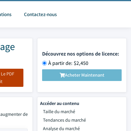
ations
Contactez-nous
tage
Découvrez nos options de licence:
À partir de: $2,450
 Le PDF
Acheter Maintenant
it
Accéder au contenu
Taille du marché
t augmenter de
Tendances du marché
Analyse du marché