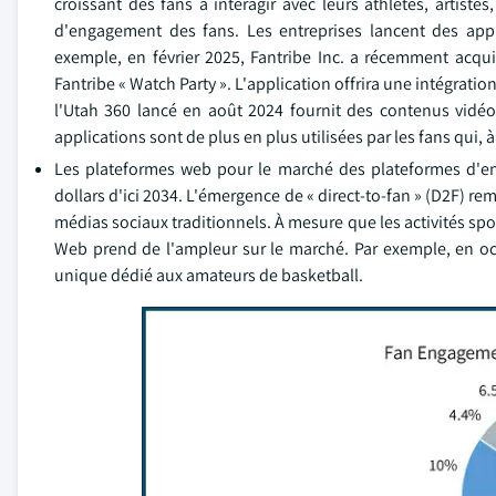
croissant des fans à interagir avec leurs athlètes, artist
d'engagement des fans. Les entreprises lancent des appl
exemple, en février 2025, Fantribe Inc. a récemment acqui
Fantribe « Watch Party ». L'application offrira une intégratio
l'Utah 360 lancé en août 2024 fournit des contenus vidéo 
applications sont de plus en plus utilisées par les fans qui, à
Les plateformes web pour le marché des plateformes d'eng
dollars d'ici 2034. L'émergence de « direct-to-fan » (D2F) 
médias sociaux traditionnels. À mesure que les activités s
Web prend de l'ampleur sur le marché. Par exemple, en oc
unique dédié aux amateurs de basketball.