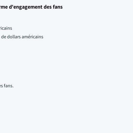
orme d'engagement des fans
ricains
s de dollars américains
s fans.