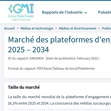
Rapports de l'industrie
Pulsat
Accueil
Médias et technologie
Médias et divertissement
Public
Marché des plateformes d'eng
2025 – 2034
ID du rapport: GMI10454
|
Date de publication: February 2025
|
Format du rapport: PDF/Excel/Tableau de bord/Plateforme
Taille du marché
La taille du marché mondial de la plateforme d'engagement de
16,3% entre 2025 et 2034. La croissance des médias sociaux jo