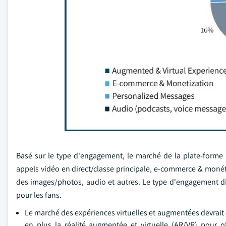
Basé sur le type d'engagement, le marché de la plate-forme
appels vidéo en direct/classe principale, e-commerce & monét
des images/photos, audio et autres. Le type d'engagement d
pour les fans.
Le marché des expériences virtuelles et augmentées devrait c
en plus la réalité augmentée et virtuelle (AR/VR) pour 