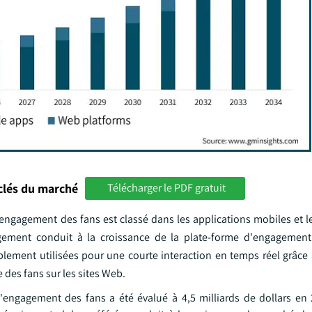
clés du marché
Télécharger le PDF gratuit
'engagement des fans est classé dans les applications mobiles et l
ement conduit à la croissance de la plate-forme d'engagement 
lement utilisées pour une courte interaction en temps réel grâce à
es fans sur les sites Web.
engagement des fans a été évalué à 4,5 milliards de dollars en 2