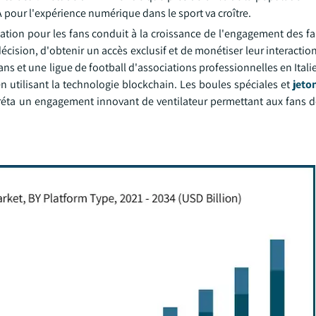
A pour l'expérience numérique dans le sport va croître.
sation pour les fans conduit à la croissance de l'engagement des f
décision, d'obtenir un accès exclusif et de monétiser leur interactio
s et une ligue de football d'associations professionnelles en Italie
en utilisant la technologie blockchain. Les boules spéciales et
jeto
 créta un engagement innovant de ventilateur permettant aux fans 