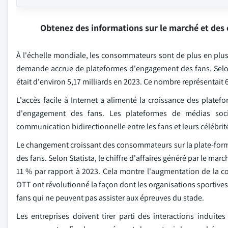
Obtenez des informations sur le marché et des 
À l'échelle mondiale, les consommateurs sont de plus en plus 
demande accrue de plateformes d'engagement des fans. Selon
était d'environ 5,17 milliards en 2023. Ce nombre représentait
L'accès facile à Internet a alimenté la croissance des platef
d'engagement des fans. Les plateformes de médias sociau
communication bidirectionnelle entre les fans et leurs célébri
Le changement croissant des consommateurs sur la plate-form
des fans. Selon Statista, le chiffre d'affaires généré par le mar
11 % par rapport à 2023. Cela montre l'augmentation de la c
OTT ont révolutionné la façon dont les organisations sportive
fans qui ne peuvent pas assister aux épreuves du stade.
Les entreprises doivent tirer parti des interactions induites