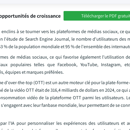
opportunités de croissance
Télécharger le PDF gratui
enclins à se tourner vers les plateformes de médias sociaux, ce qu
 l'étude de Search Engine Journal, le nombre d'utilisateurs des 
 63 % de la population mondiale et 95 % de l'ensemble des internaut
ormes de médias sociaux, ce qui favorise également l'utilisation d
x populaires telles que Facebook, YouTube, Instagram, etc. 
tés, équipes et marques préférées.
e d'over-the-top (OTT) est un autre moteur clé pour la plate-form
ché de la vidéo OTT était de 316,4 milliards de dollars en 2024, ce qu
onsommation vidéo de la plateforme OTT parmi les utilisateurs. L
s s'engagent avec leur fanbase mondiale, leur permettant de se con
 par l'IA pour personnaliser les expériences des utilisateurs et a