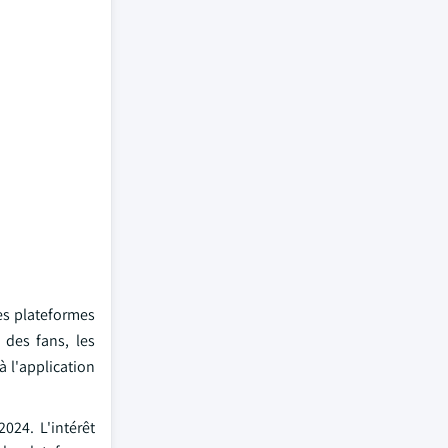
es plateformes
des fans, les
 l'application
024. L'intérêt