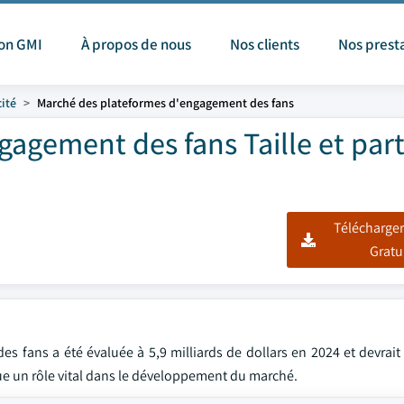
ion GMI
À propos de nous
Nos clients
Nos prest
ité
Marché des plateformes d'engagement des fans
agement des fans Taille et par
Télécharger
Gratu
s fans a été évaluée à 5,9 milliards de dollars en 2024 et devrai
ue un rôle vital dans le développement du marché.