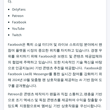
다.
OnlyFans
Patreon
Facebook
YouTube
Twitch
Facebook은 특히 소셜 미디어 및 라이브 스트리밍 분야에서 팬
참여 플랫폼 시장의 중요한 위치를 차지하고 있습니다. 경쟁 우
위를 유지하기 위해 Facebook은 브랜드 및 콘텐츠 제공업체와
의 협업에 주력하고 있습니다. 또한 지속적인 기술 혁신을 바탕
으로 인공지능(AI) 기반 콘텐츠 추천을 제공합니다. Facebook은
Facebook Live와 Messenger를 통한 실시간 참여를 강화하기 위
해 2024년 10월 맞춤형 팬 상호작용을 제공하는 AI 기반 참여 도
구를 공개했습니다.
Patreon은 콘텐츠 제작자가 팬들과 직접 소통하고, 팬층을 기반
으로 조기 액세스 및 독점 콘텐츠를 제공하여 수익을 창출할 수
있도록 지원함으로써 멤버십 기반 상호작용을 우선시합니다.