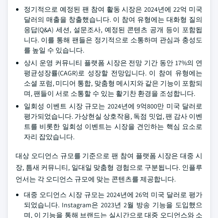
정기적으로 예정된 팬 참여 활동 시장은 2024년에 22억 미국
달러의 매출을 창출했습니다. 이 참여 유형에는 대화형 질의
응답(Q&A) 세션, 설문조사, 예정된 콘텐츠 공개 등이 포함됩
니다. 이를 통해 팬들은 정기적으로 소통하며 관심과 충성도
를 높일 수 있습니다.
상시 운영 커뮤니티 플랫폼 시장은 전망 기간 동안 17%의 연
평균성장률(CAGR)로 성장할 전망입니다. 이 참여 유형에는
소셜 포럼, 미디어 통합, 맞춤형 메시지와 같은 기능이 포함되
며, 팬들이 서로 소통할 수 있는 활기찬 환경을 조성합니다.
일회성 이벤트 시장 규모는 2024년에 9억800만 미국 달러로
평가되었습니다. 가상현실 상호작용, 독점 밋업, 팬 감사 이벤
트를 비롯한 일회성 이벤트는 시장을 견인하는 핵심 요소로
자리 잡았습니다.
대상 오디언스 규모를 기준으로 팬 참여 플랫폼 시장은 대중 시
장, 틈새 커뮤니티, 일대일 맞춤형 경험으로 구분됩니다. 인플루
언서는 각 오디언스 규모에 맞는 콘텐츠를 제공합니다.
대중 오디언스 시장 규모는 2024년에 26억 미국 달러로 평가
되었습니다. Instagram은 2023년 2월 방송 기능을 도입했으
며, 이 기능을 통해 브랜드는 실시간으로 대중 오디언스와 소