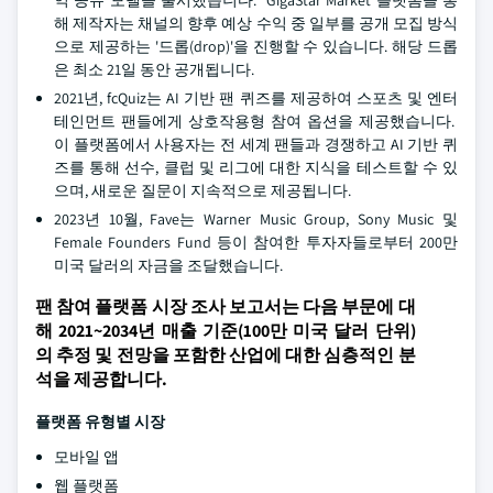
익 공유 모델을 출시했습니다. GigaStar Market 플랫폼을 통
해 제작자는 채널의 향후 예상 수익 중 일부를 공개 모집 방식
으로 제공하는 '드롭(drop)'을 진행할 수 있습니다. 해당 드롭
은 최소 21일 동안 공개됩니다.
2021년, fcQuiz는 AI 기반 팬 퀴즈를 제공하여 스포츠 및 엔터
테인먼트 팬들에게 상호작용형 참여 옵션을 제공했습니다.
이 플랫폼에서 사용자는 전 세계 팬들과 경쟁하고 AI 기반 퀴
즈를 통해 선수, 클럽 및 리그에 대한 지식을 테스트할 수 있
으며, 새로운 질문이 지속적으로 제공됩니다.
2023년 10월, Fave는 Warner Music Group, Sony Music 및
Female Founders Fund 등이 참여한 투자자들로부터 200만
미국 달러의 자금을 조달했습니다.
팬 참여 플랫폼 시장 조사 보고서는 다음 부문에 대
해 2021~2034년 매출 기준(100만 미국 달러 단위)
의 추정 및 전망을 포함한 산업에 대한 심층적인 분
석을 제공합니다.
플랫폼 유형별 시장
모바일 앱
웹 플랫폼