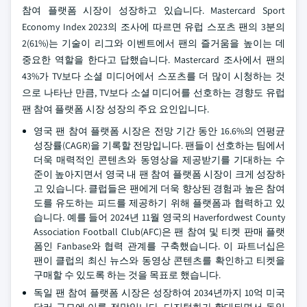
참여 플랫폼 시장이 성장하고 있습니다. Mastercard Sport
Economy Index 2023의 조사에 따르면 유럽 스포츠 팬의 3분의
2(61%)는 기술이 리그와 이벤트에서 팬의 즐거움을 높이는 데
중요한 역할을 한다고 답했습니다. Mastercard 조사에서 팬의
43%가 TV보다 소셜 미디어에서 스포츠를 더 많이 시청하는 것
으로 나타난 만큼, TV보다 소셜 미디어를 선호하는 경향도 유럽
팬 참여 플랫폼 시장 성장의 주요 요인입니다.
영국 팬 참여 플랫폼 시장은 전망 기간 동안 16.6%의 연평균
성장률(CAGR)을 기록할 전망입니다. 팬들이 선호하는 팀에서
더욱 매력적인 콘텐츠와 동영상을 제공받기를 기대하는 수
준이 높아지면서 영국 내 팬 참여 플랫폼 시장이 크게 성장하
고 있습니다. 클럽들은 팬에게 더욱 향상된 경험과 높은 참여
도를 유도하는 피드를 제공하기 위해 플랫폼과 협력하고 있
습니다. 예를 들어 2024년 11월 영국의 Haverfordwest County
Association Football Club(AFC)은 팬 참여 및 티켓 판매 플랫
폼인 Fanbase와 협력 관계를 구축했습니다. 이 파트너십은
팬이 클럽의 최신 뉴스와 동영상 콘텐츠를 확인하고 티켓을
구매할 수 있도록 하는 것을 목표로 했습니다.
독일 팬 참여 플랫폼 시장은 성장하여 2034년까지 10억 미국