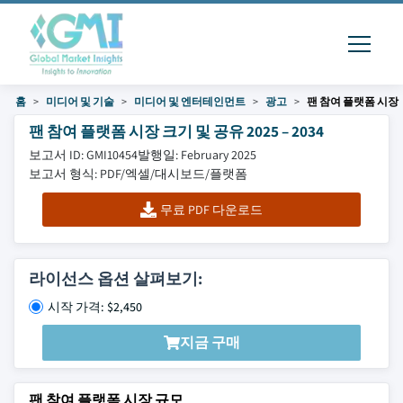
홈
미디어 및 기술
미디어 및 엔터테인먼트
광고
팬 참여 플랫폼 시장
팬 참여 플랫폼 시장 크기 및 공유 2025 – 2034
보고서 ID: GMI10454
발행일: February 2025
보고서 형식: PDF/엑셀/대시보드/플랫폼
무료 PDF 다운로드
라이선스 옵션 살펴보기:
시작 가격: $2,450
지금 구매
팬 참여 플랫폼 시장 규모