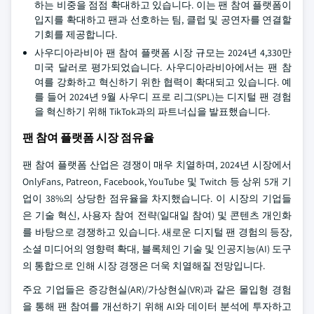
하는 비중을 점점 확대하고 있습니다. 이는 팬 참여 플랫폼이
입지를 확대하고 팬과 선호하는 팀, 클럽 및 공연자를 연결할
기회를 제공합니다.
사우디아라비아 팬 참여 플랫폼 시장 규모는 2024년 4,330만
미국 달러로 평가되었습니다. 사우디아라비아에서는 팬 참
여를 강화하고 혁신하기 위한 협력이 확대되고 있습니다. 예
를 들어 2024년 9월 사우디 프로 리그(SPL)는 디지털 팬 경험
을 혁신하기 위해 TikTok과의 파트너십을 발표했습니다.
팬 참여 플랫폼 시장 점유율
팬 참여 플랫폼 산업은 경쟁이 매우 치열하며, 2024년 시장에서
OnlyFans, Patreon, Facebook, YouTube 및 Twitch 등 상위 5개 기
업이 38%의 상당한 점유율을 차지했습니다. 이 시장의 기업들
은 기술 혁신, 사용자 참여 전략(일대일 참여) 및 콘텐츠 개인화
를 바탕으로 경쟁하고 있습니다. 새로운 디지털 팬 경험의 등장,
소셜 미디어의 영향력 확대, 블록체인 기술 및 인공지능(AI) 도구
의 통합으로 인해 시장 경쟁은 더욱 치열해질 전망입니다.
주요 기업들은 증강현실(AR)/가상현실(VR)과 같은 몰입형 경험
을 통해 팬 참여를 개선하기 위해 AI와 데이터 분석에 투자하고