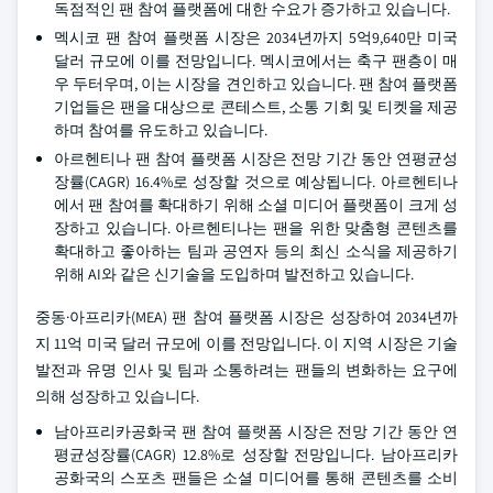
독점적인 팬 참여 플랫폼에 대한 수요가 증가하고 있습니다.
멕시코 팬 참여 플랫폼 시장은 2034년까지 5억9,640만 미국
달러 규모에 이를 전망입니다. 멕시코에서는 축구 팬층이 매
우 두터우며, 이는 시장을 견인하고 있습니다. 팬 참여 플랫폼
기업들은 팬을 대상으로 콘테스트, 소통 기회 및 티켓을 제공
하며 참여를 유도하고 있습니다.
아르헨티나 팬 참여 플랫폼 시장은 전망 기간 동안 연평균성
장률(CAGR) 16.4%로 성장할 것으로 예상됩니다. 아르헨티나
에서 팬 참여를 확대하기 위해 소셜 미디어 플랫폼이 크게 성
장하고 있습니다. 아르헨티나는 팬을 위한 맞춤형 콘텐츠를
확대하고 좋아하는 팀과 공연자 등의 최신 소식을 제공하기
위해 AI와 같은 신기술을 도입하며 발전하고 있습니다.
중동·아프리카(MEA) 팬 참여 플랫폼 시장은 성장하여 2034년까
지 11억 미국 달러 규모에 이를 전망입니다. 이 지역 시장은 기술
발전과 유명 인사 및 팀과 소통하려는 팬들의 변화하는 요구에
의해 성장하고 있습니다.
남아프리카공화국 팬 참여 플랫폼 시장은 전망 기간 동안 연
평균성장률(CAGR) 12.8%로 성장할 전망입니다. 남아프리카
공화국의 스포츠 팬들은 소셜 미디어를 통해 콘텐츠를 소비