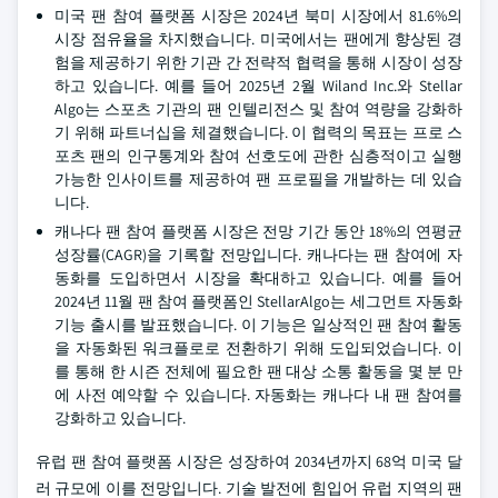
미국 팬 참여 플랫폼 시장은 2024년 북미 시장에서 81.6%의
시장 점유율을 차지했습니다. 미국에서는 팬에게 향상된 경
험을 제공하기 위한 기관 간 전략적 협력을 통해 시장이 성장
하고 있습니다. 예를 들어 2025년 2월 Wiland Inc.와 Stellar
Algo는 스포츠 기관의 팬 인텔리전스 및 참여 역량을 강화하
기 위해 파트너십을 체결했습니다. 이 협력의 목표는 프로 스
포츠 팬의 인구통계와 참여 선호도에 관한 심층적이고 실행
가능한 인사이트를 제공하여 팬 프로필을 개발하는 데 있습
니다.
캐나다 팬 참여 플랫폼 시장은 전망 기간 동안 18%의 연평균
성장률(CAGR)을 기록할 전망입니다. 캐나다는 팬 참여에 자
동화를 도입하면서 시장을 확대하고 있습니다. 예를 들어
2024년 11월 팬 참여 플랫폼인 StellarAlgo는 세그먼트 자동화
기능 출시를 발표했습니다. 이 기능은 일상적인 팬 참여 활동
을 자동화된 워크플로로 전환하기 위해 도입되었습니다. 이
를 통해 한 시즌 전체에 필요한 팬 대상 소통 활동을 몇 분 만
에 사전 예약할 수 있습니다. 자동화는 캐나다 내 팬 참여를
강화하고 있습니다.
유럽 팬 참여 플랫폼 시장은 성장하여 2034년까지 68억 미국 달
러 규모에 이를 전망입니다. 기술 발전에 힘입어 유럽 지역의 팬