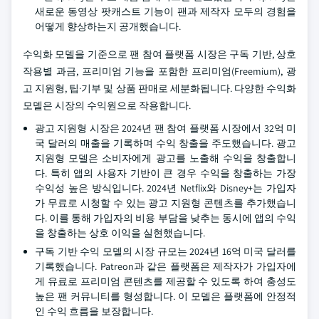
새로운 동영상 팟캐스트 기능이 팬과 제작자 모두의 경험을
어떻게 향상하는지 공개했습니다.
수익화 모델을 기준으로 팬 참여 플랫폼 시장은 구독 기반, 상호
작용별 과금, 프리미엄 기능을 포함한 프리미엄(Freemium), 광
고 지원형, 팁·기부 및 상품 판매로 세분화됩니다. 다양한 수익화
모델은 시장의 수익원으로 작용합니다.
광고 지원형 시장은 2024년 팬 참여 플랫폼 시장에서 32억 미
국 달러의 매출을 기록하며 수익 창출을 주도했습니다. 광고
지원형 모델은 소비자에게 광고를 노출해 수익을 창출합니
다. 특히 앱의 사용자 기반이 큰 경우 수익을 창출하는 가장
수익성 높은 방식입니다. 2024년 Netflix와 Disney+는 가입자
가 무료로 시청할 수 있는 광고 지원형 콘텐츠를 추가했습니
다. 이를 통해 가입자의 비용 부담을 낮추는 동시에 앱의 수익
을 창출하는 상호 이익을 실현했습니다.
구독 기반 수익 모델의 시장 규모는 2024년 16억 미국 달러를
기록했습니다. Patreon과 같은 플랫폼은 제작자가 가입자에
게 유료로 프리미엄 콘텐츠를 제공할 수 있도록 하여 충성도
높은 팬 커뮤니티를 형성합니다. 이 모델은 플랫폼에 안정적
인 수익 흐름을 보장합니다.