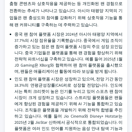
춤형 콘텐츠와 상호작용을 제공하는 등 개인화된 팬 경험으로
전환하는 추세가 나타나고 있습니다. 아시아 태평양 지역의 기
업들은 팬 충성도와 참여를 강화하기 위해 상호작용 기능을 통
해 팬 커뮤니티를 구축하는 데 주력하고 있습니다.
중국 팬 참여 플랫폼 시장은 2024년 아시아 태평양 지역에서
37.7%의 시장 점유율을 기록했습니다. 중국에서 게임 조직이
증가하고 있는 점은 팬 참여 플랫폼 시장의 주요 성장 요인입
니다. 중국 기업들은 플랫폼을 통해 팬 경험을 향상하기 위해
전략적 파트너십을 구축하고 있습니다. 예를 들어 2025년 1월
JD Gaming은 XBorg와 협력하여 팬 참여 플랫폼을 출시했으
며, 팬들은 애플리케이션 활동에 따라 보상을 받게 됩니다.
인도 팬 참여 플랫폼 시장은 성장하고 있으며, 전망 기간 동안
18.3%의 연평균성장률(CAGR)로 성장할 전망입니다. 인도에
서는 특히 크리켓이 높은 인기를 누리고 있어 스포츠 팬 참여
시장이 크게 성장하고 있습니다. 스트리밍 플랫폼들은 팬들
에게 향상된 경험을 제공하기 위해 AI 기능을 통합하고 있습
니다. 조직들은 플랫폼을 개발하기 위해 전략적 합병을 추진
하고 있습니다. 예를 들어 Jio Cinema와 Disney+ Hotstar는
2025년 2월 JioStar 산하에서 공식적으로 통합되었습니다. 이
플랫폼은 여러 인도 언어를 지원하는 음성 안내 탐색 기능과