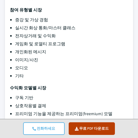
참여 유형별 시장
증강 및 가상 경험
실시간 화상 통화/마스터 클래스
전자상거래 및 수익화
게임화 및 로열티 프로그램
개인화된 메시지
이미지/사진
오디오
기타
수익화 모델별 시장
구독 기반
상호작용별 결제
프리미엄 기능을 제공하는 프리미엄(freemium) 모델
광고 기반
전화하세요
무료 PDF 다운로드
팁/기부
상품 판매