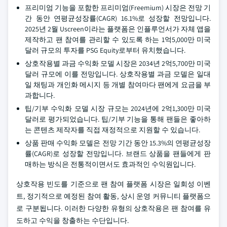
프리미엄 기능을 포함한 프리미엄(Freemium) 시장은 전망 기
간 동안 연평균성장률(CAGR) 16.1%로 성장할 전망입니다.
2025년 2월 Uscreen이라는 플랫폼은 인플루언서가 자체 앱을
제작하고 팬 참여를 관리할 수 있도록 하는 1억5,000만 미국
달러 규모의 투자를 PSG Equity로부터 유치했습니다.
상호작용별 과금 수익화 모델 시장은 2034년 2억5,700만 미국
달러 규모에 이를 전망입니다. 상호작용별 과금 모델은 일대
일 채팅과 개인화 메시지 등 개별 참여마다 팬에게 요금을 부
과합니다.
팁/기부 수익화 모델 시장 규모는 2024년에 2억1,300만 미국
달러로 평가되었습니다. 팁/기부 기능을 통해 팬들은 좋아하
는 콘텐츠 제작자를 직접 재정적으로 지원할 수 있습니다.
상품 판매 수익화 모델은 전망 기간 동안 15.3%의 연평균성장
률(CAGR)로 성장할 전망입니다. 브랜드 상품을 팬들에게 판
매하는 방식은 전통적이면서도 효과적인 수익원입니다.
상호작용 빈도를 기준으로 팬 참여 플랫폼 시장은 일회성 이벤
트, 정기적으로 예정된 참여 활동, 상시 운영 커뮤니티 플랫폼으
로 구분됩니다. 이러한 다양한 유형의 상호작용은 팬 참여를 유
도하고 수익을 창출하는 수단입니다.