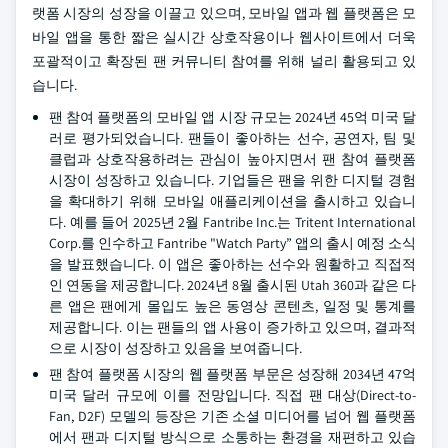
랫폼 시장의 성장을 이끌고 있으며, 모바일 앱과 웹 플랫폼은 모
바일 앱을 통한 짧은 실시간 상호작용이나 웹사이트에서 더욱
포괄적이고 확장된 팬 커뮤니티 참여를 위해 널리 활용되고 있
습니다.
팬 참여 플랫폼의 모바일 앱 시장 규모는 2024년 45억 미국 달
러로 평가되었습니다. 팬들이 좋아하는 선수, 공연자, 팀 및
클럽과 상호작용하려는 관심이 높아지면서 팬 참여 플랫폼
시장이 성장하고 있습니다. 기업들은 팬을 위한 디지털 경험
을 확대하기 위해 모바일 애플리케이션을 출시하고 있습니
다. 예를 들어 2025년 2월 Fantribe Inc.는 Tritent International
Corp.를 인수하고 Fantribe "Watch Party” 앱의 출시 예정 소식
을 발표했습니다. 이 앱은 좋아하는 선수와 원활하고 직접적
인 연동을 제공합니다. 2024년 8월 출시된 Utah 360과 같은 다
른 앱은 팬에게 몰입도 높은 동영상 콘텐츠, 일정 및 통계를
제공합니다. 이는 팬들의 앱 사용이 증가하고 있으며, 결과적
으로 시장이 성장하고 있음을 보여줍니다.
팬 참여 플랫폼 시장의 웹 플랫폼 부문은 성장해 2034년 47억
미국 달러 규모에 이를 전망입니다. 직접 팬 대상(Direct-to-
Fan, D2F) 모델의 등장은 기존 소셜 미디어를 넘어 웹 플랫폼
에서 팬과 디지털 방식으로 소통하는 환경을 재편하고 있습