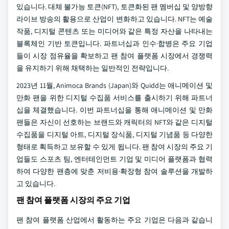
있습니다. 대체 불가능 토큰(NFT), 토큰화된 팬 멤버십 및 양방향
라이브 방송의 활용으로 산업이 변화하고 있습니다. NFT는 예술
작품, 디지털 콘텐츠 또는 미디어와 같은 특정 자산을 나타내는
블록체인 기반 토큰입니다. 파트너십과 인수·합병은 주요 기업
들이 시장 점유율을 확보하고 팬 참여 플랫폼 시장에서 경쟁력
을 유지하기 위해 채택하는 일반적인 전략입니다.
2023년 11월, Animoca Brands (Japan)와 Quidd는 애니메이션 및
만화 팬을 위한 디지털 수집품 서비스를 출시하기 위해 파트너
십을 체결했습니다. 이번 파트너십을 통해 애니메이션 및 만화
팬들은 자신이 선호하는 브랜드와 캐릭터의 NFT와 같은 디지털
수집품을 디지털 아트, 디지털 장식품, 디지털 기념품 등 다양한
형태로 획득하고 보유할 수 있게 됩니다. 팬 참여 시장의 주요 기
업들도 스포츠 팀, 엔터테인먼트 기업 및 미디어 플랫폼과 협력
하여 다양한 팬층에 맞춘 저비용·확장형 참여 솔루션을 개발하
고 있습니다.
팬 참여 플랫폼 시장의 주요 기업
팬 참여 플랫폼 산업에서 활동하는 주요 기업은 다음과 같습니