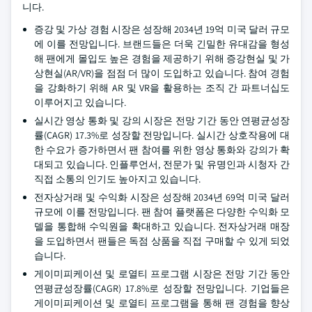
니다.
증강 및 가상 경험 시장은 성장해 2034년 19억 미국 달러 규모
에 이를 전망입니다. 브랜드들은 더욱 긴밀한 유대감을 형성
해 팬에게 몰입도 높은 경험을 제공하기 위해 증강현실 및 가
상현실(AR/VR)을 점점 더 많이 도입하고 있습니다. 참여 경험
을 강화하기 위해 AR 및 VR을 활용하는 조직 간 파트너십도
이루어지고 있습니다.
실시간 영상 통화 및 강의 시장은 전망 기간 동안 연평균성장
률(CAGR) 17.3%로 성장할 전망입니다. 실시간 상호작용에 대
한 수요가 증가하면서 팬 참여를 위한 영상 통화와 강의가 확
대되고 있습니다. 인플루언서, 전문가 및 유명인과 시청자 간
직접 소통의 인기도 높아지고 있습니다.
전자상거래 및 수익화 시장은 성장해 2034년 69억 미국 달러
규모에 이를 전망입니다. 팬 참여 플랫폼은 다양한 수익화 모
델을 통합해 수익원을 확대하고 있습니다. 전자상거래 매장
을 도입하면서 팬들은 독점 상품을 직접 구매할 수 있게 되었
습니다.
게이미피케이션 및 로열티 프로그램 시장은 전망 기간 동안
연평균성장률(CAGR) 17.8%로 성장할 전망입니다. 기업들은
게이미피케이션 및 로열티 프로그램을 통해 팬 경험을 향상