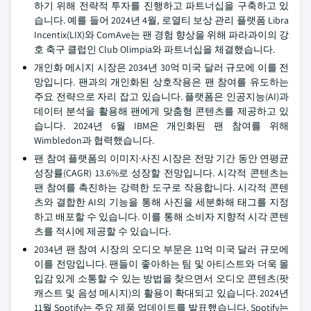
하기 위해 전략적 투자를 진행하고 파트너십을 구축하고 있
습니다. 예를 들어 2024년 4월, 로열티 보상 관리 플랫폼 Libra
Incentix(LIX)와 ComAve는 팬 경험 향상을 위해 파라과이의 강
호 축구 클럽인 Club Olimpia와 파트너십을 체결했습니다.
개인화 메시지 시장은 2034년 30억 미국 달러 규모에 이를 전
망입니다. 팬과의 개인화된 상호작용은 팬 참여를 유도하는
주요 전략으로 자리 잡고 있습니다. 플랫폼은 인공지능(AI)과
데이터 분석을 활용해 팬에게 맞춤형 콘텐츠를 제공하고 있
습니다. 2024년 6월 IBM은 개인화된 팬 참여를 위해
Wimbledon과 협력했습니다.
팬 참여 플랫폼의 이미지·사진 시장은 전망 기간 동안 연평균
성장률(CAGR) 13.6%로 성장할 전망입니다. 시각적 콘텐츠는
팬 참여를 촉진하는 강력한 도구로 작용합니다. 시각적 콘텐
츠와 결합한 AI의 기능을 통해 사진을 세분화해 태그를 지정
하고 배포할 수 있습니다. 이를 통해 소비자 지향적 시각 콘텐
츠를 적시에 제공할 수 있습니다.
2034년 팬 참여 시장의 오디오 부문은 11억 미국 달러 규모에
이를 전망입니다. 팬들이 좋아하는 팀 및 아티스트와 더욱 몰
입감 있게 소통할 수 있는 방법을 찾으면서 오디오 콘텐츠(팟
캐스트 및 음성 메시지)의 활용이 확대되고 있습니다. 2024년
11월 Spotify는 주요 제품 업데이트를 발표했습니다. Spotify는