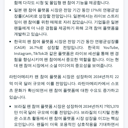
함께 다각도 시청 및 몰입형 팬 참여 기능을 제공합니다.
일본 팬 참여 플랫폼 시장은 전망 기간 동안 17%의 연평균성
장률(CAGR)로 성장할 전망입니다. 일본에서는 라이브 스트리
밍이 팬 참여를 위한 매체로 자리 잡았습니다. 기업들은 일본
팬들에게 더 나은 경험을 제공하기 위해 고객 참여 플랫폼을
개발하고 있습니다.
한국의 팬 참여 플랫폼 시장은 전망 기간 동안 연평균성장률
(CAGR) 16.7%로 성장할 전망입니다. 한국의 YouTube,
Instagram, TikTok과 같은 플랫폼은 라이브 세션을 통해 팬 경
험을 향상시키며 팬 참여에서 중요한 역할을 합니다. 이는 현
대 팬 참여 시장에서 소셜 미디어의 중요성을 보여줍니다.
라틴아메리카 팬 참여 플랫폼 시장은 성장하여 2034년까지 22
억 미국 달러 규모에 이를 전망입니다. 라틴아메리카에서 스포
츠 문화가 확산되면서 팬 참여 플랫폼에 대한 수요도 증가하고
있습니다.
브라질 팬 참여 플랫폼 시장은 성장하여 2034년까지 7억5,370
만 미국 달러 규모에 이를 전망입니다. 브라질의 디지털 전환
은 스포츠 활동에서 팬 참여 플랫폼 시장 성장을 이끄는 핵심
요인입니다. 팬들이 더욱 포용적인 상호작용을 기대하면서