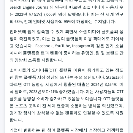
높아지면서 팬 참여 플랫폼에 대한 수요도 증가하고 있습니다.
Search Engine Journal의 연구에 따르면 소셜 미디어 사용자 수
는 2023년 약 51억 7,000만 명에 달했습니다. 이는 전 세계 인구
의 63%, 전체 인터넷 사용자의 95%에 해당하는 수치입니다.
인터넷에 쉽게 접속할 수 있게 되면서 소셜 미디어 플랫폼의 성
장이 촉진되었고, 이는 팬 참여 플랫폼의 이용 확대에도 기여하
고 있습니다. Facebook, YouTube, Instagram과 같은 인기 소셜
미디어 플랫폼은 팬과 팬들이 좋아하는 유명인, 팀 및 브랜드 간
의 양방향 소통을 지원합니다.
소비자들의 오버더톱(OTT) 플랫폼 이용이 증가하고 있는 점도
팬 참여 플랫폼 시장 성장의 또 다른 주요 요인입니다. Statista에
따르면 OTT 동영상 시장에서 창출된 매출은 2024년 3,164억 미
국 달러로, 2023년보다 11% 증가했습니다. 이는 사용자들의 OTT
플랫폼 동영상 소비가 증가하고 있음을 보여줍니다. OTT 플랫폼
은 스포츠 조직이 전 세계 팬층과 소통하는 방식을 혁신했으며,
경기장 행사에 참석할 수 없는 팬들과도 연결할 수 있도록 지원
합니다.
기업이 변화하는 팬 참여 플랫폼 시장에서 성장하고 경쟁력을