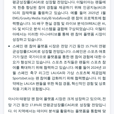
평균성장률(CAGR)로 성장할 전망입니다. 이탈리아는 팬들에
게 한층 향상된 참여 경험을 제공하기 위해 인공지능(AI)과
5G의 잠재력을 활용하고 있습니다. 예를 들어 2025년 1월
EMG/Gravity Media Italy와 Vodafone은 팬 참여 프로젝트에 협
력했습니다. 5G 배구 현실 경험 및 라이브 분석(5VREAL)은 AI,
5G 및 비디오 분석 시스템을 결합해 구상되었습니다. 이탈리
아에서는 이러한 이니셔티브를 통해 팬 참여 플랫폼 시장이
성장하고 있습니다.
스페인 팬 참여 플랫폼 시장은 전망 기간 동안 15.7%의 연평
균성장률(CAGR)로 성장할 전망입니다. 스페인은 스포츠 애호
가가 많은 국가이므로 플랫폼을 통한 팬 참여 경험에 대한 수
요가 형성되고 있습니다. 스포츠 조직들은 팬들의 스포츠 참
여를 확대하기 위해 협력하고 있습니다. 예를 들어 2024년 10
월 스페인 축구 리그인 LALIGA와 가상 스포츠북 제공업체
Sportsbet.io는 팬 참여를 강화하기 위해 협력했습니다. 이 협
약에는 LALIGA 팬들을 위한 독점 경품, 혁신적인 경험 및 상호
작용 기회가 포함됩니다.
아시아 태평양 팬 참여 플랫폼 시장은 크게 성장하고 있으며, 전
망 기간 동안 17.8%의 연평균성장률(CAGR)로 성장할 전망입니
다. 이 지역에서는 데이터 분석을 활용하는 플랫폼을 통합해 맞