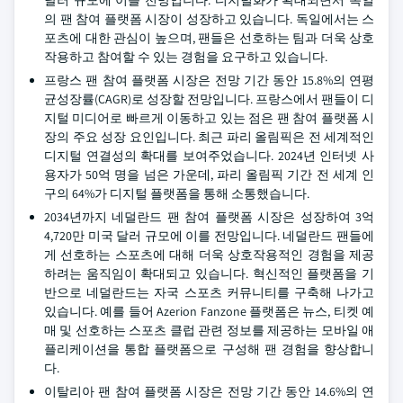
달러 규모에 이를 전망입니다. 디지털화가 확대되면서 독일
의 팬 참여 플랫폼 시장이 성장하고 있습니다. 독일에서는 스
포츠에 대한 관심이 높으며, 팬들은 선호하는 팀과 더욱 상호
작용하고 참여할 수 있는 경험을 요구하고 있습니다.
프랑스 팬 참여 플랫폼 시장은 전망 기간 동안 15.8%의 연평
균성장률(CAGR)로 성장할 전망입니다. 프랑스에서 팬들이 디
지털 미디어로 빠르게 이동하고 있는 점은 팬 참여 플랫폼 시
장의 주요 성장 요인입니다. 최근 파리 올림픽은 전 세계적인
디지털 연결성의 확대를 보여주었습니다. 2024년 인터넷 사
용자가 50억 명을 넘은 가운데, 파리 올림픽 기간 전 세계 인
구의 64%가 디지털 플랫폼을 통해 소통했습니다.
2034년까지 네덜란드 팬 참여 플랫폼 시장은 성장하여 3억
4,720만 미국 달러 규모에 이를 전망입니다. 네덜란드 팬들에
게 선호하는 스포츠에 대해 더욱 상호작용적인 경험을 제공
하려는 움직임이 확대되고 있습니다. 혁신적인 플랫폼을 기
반으로 네덜란드는 자국 스포츠 커뮤니티를 구축해 나가고
있습니다. 예를 들어 Azerion Fanzone 플랫폼은 뉴스, 티켓 예
매 및 선호하는 스포츠 클럽 관련 정보를 제공하는 모바일 애
플리케이션을 통합 플랫폼으로 구성해 팬 경험을 향상합니
다.
이탈리아 팬 참여 플랫폼 시장은 전망 기간 동안 14.6%의 연