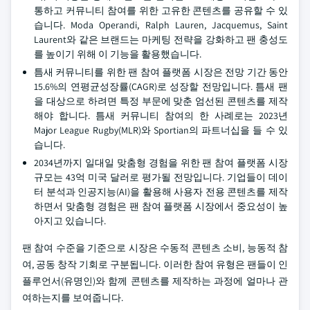
통하고 커뮤니티 참여를 위한 고유한 콘텐츠를 공유할 수 있
습니다. Moda Operandi, Ralph Lauren, Jacquemus, Saint
Laurent와 같은 브랜드는 마케팅 전략을 강화하고 팬 충성도
를 높이기 위해 이 기능을 활용했습니다.
틈새 커뮤니티를 위한 팬 참여 플랫폼 시장은 전망 기간 동안
15.6%의 연평균성장률(CAGR)로 성장할 전망입니다. 틈새 팬
을 대상으로 하려면 특정 부문에 맞춘 엄선된 콘텐츠를 제작
해야 합니다. 틈새 커뮤니티 참여의 한 사례로는 2023년
Major League Rugby(MLR)와 Sportian의 파트너십을 들 수 있
습니다.
2034년까지 일대일 맞춤형 경험을 위한 팬 참여 플랫폼 시장
규모는 43억 미국 달러로 평가될 전망입니다. 기업들이 데이
터 분석과 인공지능(AI)을 활용해 사용자 전용 콘텐츠를 제작
하면서 맞춤형 경험은 팬 참여 플랫폼 시장에서 중요성이 높
아지고 있습니다.
팬 참여 수준을 기준으로 시장은 수동적 콘텐츠 소비, 능동적 참
여, 공동 창작 기회로 구분됩니다. 이러한 참여 유형은 팬들이 인
플루언서(유명인)와 함께 콘텐츠를 제작하는 과정에 얼마나 관
여하는지를 보여줍니다.