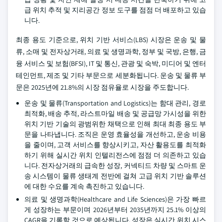
급 위치 추적 및 지리공간 정보 도구를 점점 더 배포하고 있습
니다.
최종 용도 기준으로, 위치 기반 서비스(LBS) 시장은 운송 및 물
류, 소매 및 전자상거래, 의료 및 생명과학, 정부 및 국방, 은행, 금
융 서비스 및 보험(BFSI), IT 및 통신, 관광 및 숙박, 미디어 및 엔터
테인먼트, 제조 및 기타 부문으로 세분화됩니다. 운송 및 물류 부
문은 2025년에 21.8%의 시장 점유율로 시장을 주도합니다.
운송 및 물류(Transportation and Logistics)는 함대 관리, 경로
최적화, 배송 추적, 라스트마일 배송 및 공급망 가시성을 위한
위치 기반 기술의 광범위한 채택으로 인해 최대 최종 용도 부
문을 나타냅니다. 조직은 운영 효율성을 개선하고, 운송 비용
을 줄이며, 고객 서비스를 향상시키고, 자산 활용도를 최적화
하기 위해 실시간 위치 인텔리전스에 점점 더 의존하고 있습
니다. 전자상거래의 급속한 성장, 커넥티드 차량 및 스마트 운
송 시스템이 물류 생태계 전반에 걸쳐 고급 위치 기반 솔루션
에 대한 수요를 계속 촉진하고 있습니다.
의료 및 생명과학(Healthcare and Life Sciences)은 가장 빠르
게 성장하는 부문이며 2026년부터 2035년까지 25.1% 이상의
CAGR을 기록할 것으로 예상됩니다. 성장은 실시간 위치 시스