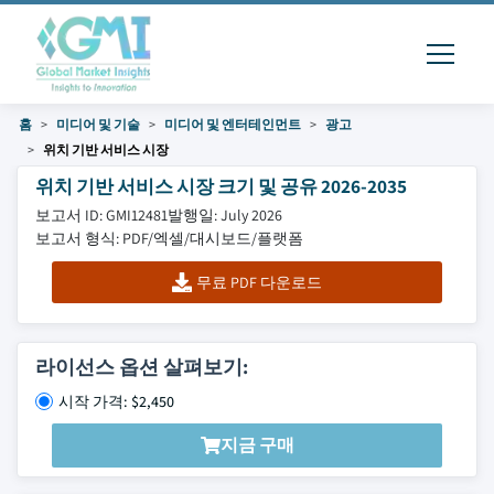
홈
미디어 및 기술
미디어 및 엔터테인먼트
광고
위치 기반 서비스 시장
위치 기반 서비스 시장 크기 및 공유 2026-2035
보고서 ID: GMI12481
발행일: July 2026
보고서 형식: PDF/엑셀/대시보드/플랫폼
무료 PDF 다운로드
라이선스 옵션 살펴보기:
시작 가격: $2,450
지금 구매