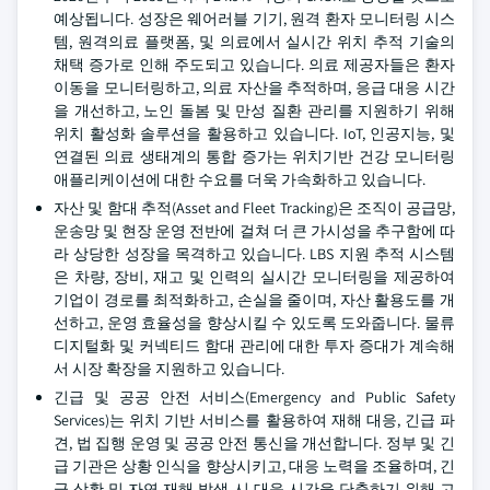
예상됩니다. 성장은 웨어러블 기기, 원격 환자 모니터링 시스
템, 원격의료 플랫폼, 및 의료에서 실시간 위치 추적 기술의
채택 증가로 인해 주도되고 있습니다. 의료 제공자들은 환자
이동을 모니터링하고, 의료 자산을 추적하며, 응급 대응 시간
을 개선하고, 노인 돌봄 및 만성 질환 관리를 지원하기 위해
위치 활성화 솔루션을 활용하고 있습니다. IoT, 인공지능, 및
연결된 의료 생태계의 통합 증가는 위치기반 건강 모니터링
애플리케이션에 대한 수요를 더욱 가속화하고 있습니다.
자산 및 함대 추적(Asset and Fleet Tracking)은 조직이 공급망,
운송망 및 현장 운영 전반에 걸쳐 더 큰 가시성을 추구함에 따
라 상당한 성장을 목격하고 있습니다. LBS 지원 추적 시스템
은 차량, 장비, 재고 및 인력의 실시간 모니터링을 제공하여
기업이 경로를 최적화하고, 손실을 줄이며, 자산 활용도를 개
선하고, 운영 효율성을 향상시킬 수 있도록 도와줍니다. 물류
디지털화 및 커넥티드 함대 관리에 대한 투자 증대가 계속해
서 시장 확장을 지원하고 있습니다.
긴급 및 공공 안전 서비스(Emergency and Public Safety
Services)는 위치 기반 서비스를 활용하여 재해 대응, 긴급 파
견, 법 집행 운영 및 공공 안전 통신을 개선합니다. 정부 및 긴
급 기관은 상황 인식을 향상시키고, 대응 노력을 조율하며, 긴
급 상황 및 자연 재해 발생 시 대응 시간을 단축하기 위해 고