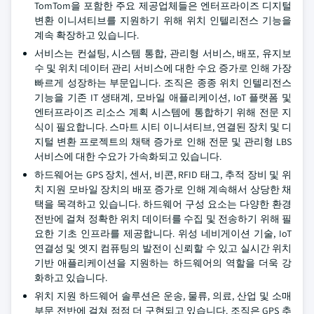
TomTom을 포함한 주요 제공업체들은 엔터프라이즈 디지털
변환 이니셔티브를 지원하기 위해 위치 인텔리전스 기능을
계속 확장하고 있습니다.
서비스는 컨설팅, 시스템 통합, 관리형 서비스, 배포, 유지보
수 및 위치 데이터 관리 서비스에 대한 수요 증가로 인해 가장
빠르게 성장하는 부문입니다. 조직은 종종 위치 인텔리전스
기능을 기존 IT 생태계, 모바일 애플리케이션, IoT 플랫폼 및
엔터프라이즈 리소스 계획 시스템에 통합하기 위해 전문 지
식이 필요합니다. 스마트 시티 이니셔티브, 연결된 장치 및 디
지털 변환 프로젝트의 채택 증가로 인해 전문 및 관리형 LBS
서비스에 대한 수요가 가속화되고 있습니다.
하드웨어는 GPS 장치, 센서, 비콘, RFID 태그, 추적 장비 및 위
치 지원 모바일 장치의 배포 증가로 인해 계속해서 상당한 채
택을 목격하고 있습니다. 하드웨어 구성 요소는 다양한 환경
전반에 걸쳐 정확한 위치 데이터를 수집 및 전송하기 위해 필
요한 기초 인프라를 제공합니다. 위성 네비게이션 기술, IoT
연결성 및 엣지 컴퓨팅의 발전이 신뢰할 수 있고 실시간 위치
기반 애플리케이션을 지원하는 하드웨어의 역할을 더욱 강
화하고 있습니다.
위치 지원 하드웨어 솔루션은 운송, 물류, 의료, 산업 및 소매
부문 전반에 걸쳐 점점 더 구현되고 있습니다. 조직은 GPS 추