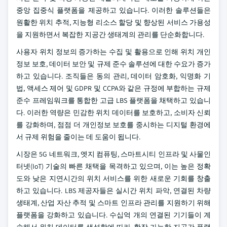
중앙 집중식 플랫폼을 제공하고 있습니다. 이러한 솔루션들은
원활한 위치 추적, 지능형 리소스 할당 및 향상된 서비스 가용성
을 지원하면서 복잡한 지공간 생태계의 관리를 단순화합니다.
사용자 위치 정보의 증가하는 수집 및 활용으로 인해 위치 개인
정보 보호, 데이터 보안 및 규제 준수 솔루션에 대한 수요가 증가
하고 있습니다. 조직들은 동의 관리, 데이터 암호화, 익명화 기
법, 액세스 제어 및 GDPR 및 CCPA와 같은 규정에 부합하는 규제
준수 프레임워크를 통합한 고급 LBS 플랫폼을 채택하고 있습니
다. 이러한 역량은 민감한 위치 데이터를 보호하고, 소비자 신뢰
를 강화하며, 점점 더 개인정보 보호를 중시하는 디지털 환경에
서 규제 위험을 줄이는 데 도움이 됩니다.
시장은 5G 네트워크, 엣지 컴퓨팅, 스마트시티 인프라 및 사물인
터넷(IoT) 기술의 빠른 채택을 목격하고 있으며, 이는 높은 정확
도와 낮은 지연시간의 위치 서비스를 위한 새로운 기회를 창출
하고 있습니다. LBS 제공자들은 실시간 위치 파악, 연결된 차량
생태계, 산업 자산 추적 및 스마트 인프라 관리를 지원하기 위해
플랫폼을 강화하고 있습니다. 수십억 개의 연결된 기기들이 계