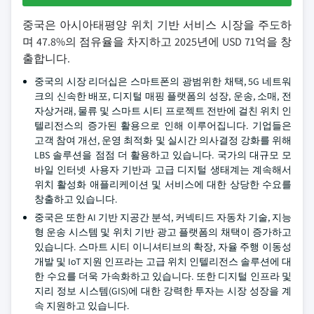
중국은 아시아태평양 위치 기반 서비스 시장을 주도하
며 47.8%의 점유율을 차지하고 2025년에 USD 71억을 창
출합니다.
중국의 시장 리더십은 스마트폰의 광범위한 채택, 5G 네트워
크의 신속한 배포, 디지털 매핑 플랫폼의 성장, 운송, 소매, 전
자상거래, 물류 및 스마트 시티 프로젝트 전반에 걸친 위치 인
텔리전스의 증가된 활용으로 인해 이루어집니다. 기업들은
고객 참여 개선, 운영 최적화 및 실시간 의사결정 강화를 위해
LBS 솔루션을 점점 더 활용하고 있습니다. 국가의 대규모 모
바일 인터넷 사용자 기반과 고급 디지털 생태계는 계속해서
위치 활성화 애플리케이션 및 서비스에 대한 상당한 수요를
창출하고 있습니다.
중국은 또한 AI 기반 지공간 분석, 커넥티드 자동차 기술, 지능
형 운송 시스템 및 위치 기반 광고 플랫폼의 채택이 증가하고
있습니다. 스마트 시티 이니셔티브의 확장, 자율 주행 이동성
개발 및 IoT 지원 인프라는 고급 위치 인텔리전스 솔루션에 대
한 수요를 더욱 가속화하고 있습니다. 또한 디지털 인프라 및
지리 정보 시스템(GIS)에 대한 강력한 투자는 시장 성장을 계
속 지원하고 있습니다.