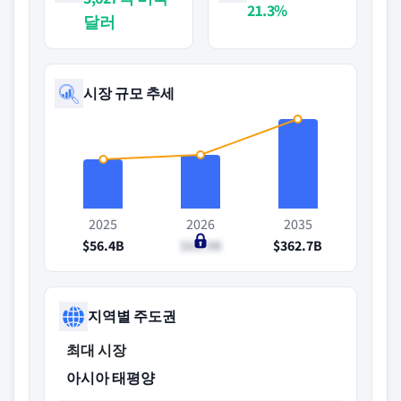
21.3%
달러
시장 규모 추세
2025
2026
2035
$56.4B
$63.9B
$362.7B
지역별 주도권
최대 시장
아시아 태평양