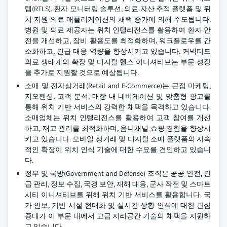
템(RTLS), 환자 모니터링 솔루션, 의료 자산 추적 플랫폼 및 위
치 지원 의료 애플리케이션의 채택 증가에 의해 주도됩니다.
병원 및 의료 제공자는 위치 인텔리전스를 활용하여 환자 안
전을 개선하고, 장비 활용도를 최적화하며, 워크플로우를 간
소화하고, 긴급 대응 역량을 향상시키고 있습니다. 커넥티드
의료 생태계의 확장 및 디지털 헬스 이니셔티브는 부문 성장
을 추가로 지원할 것으로 예상됩니다.
소매 및 전자상거래(Retail and E-Commerce)는 근접 마케팅,
지오펜싱, 고객 분석, 매장 내 네비게이션 및 맞춤형 광고를
통해 위치 기반 서비스의 강력한 채택을 목격하고 있습니다.
소매업체는 위치 인텔리전스를 활용하여 고객 참여를 개선
하고, 재고 관리를 최적화하며, 옴니채널 쇼핑 경험을 향상시
키고 있습니다. 모바일 상거래 및 디지털 소매 플랫폼의 지속
적인 확장이 위치 인식 기술에 대한 수요를 견인하고 있습니
다.
정부 및 국방(Government and Defense) 조직은 공공 안전, 긴
급 관리, 정보 수집, 국경 보안, 재해 대응, 군사 작전 및 스마트
시티 이니셔티브를 위해 위치 기반 서비스를 활용합니다. 국
가 안보, 기반 시설 현대화 및 실시간 상황 인식에 대한 관심
증대가 이 부문 내에서 고급 지리공간 기술의 채택을 지원하
고 있습니다.