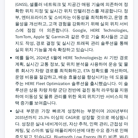
(GNSS), 셀룰러 네트워크 및 지공간 매핑 기술에 의존하여 정
확한 위치 지정 및 실시간 위치 인텔리전스를 제공합니다. 정
부, 엔터프라이즈 및 소비자는 이동성을 최적화하고, 운영 효
율성을 개선하고, 고객 경험을 강화하기 위해 실외 위치 서비
스에 점점 더 의존합니다. Google, HERE Technologies,
TomTom, Apple 및 Garmin과 같은 주요 기술 회사들은 고급
지도 작성, 경로 결정 및 실시간 트래픽 관리 솔루션을 통해
실외 위치 기능을 계속 확장하고 있습니다.
예를 들어, 2024년 6월에 HERE Technologies는 AI 기반 경로
계획, 실시간 교통 정보, 및 위치 분석을 사용하여 운송 및 물
류 회사가 차량 경로를 최적화하고, ETA 정확도를 개선하며,
운영 비용을 절감하고, 배송 효율성을 향상시키는 데 도움을
주는 HERE Fleet Optimization 솔루션을 출시했습니다. 이 솔
루션은 상용 차량 차량 군단 전반에 걸친 동적 라우팅을 지원
하며 이동성 및 물류 관리를 위한 옥외 위치기반 서비스의 채
택 증가를 보여줍니다.
실내 부문은 가장 빠르게 성장하는 부문이며 2026년부터
2035년까지 25.3% 이상의 CAGR로 성장할 것으로 예상됩니
다. 성장은 실내 네비게이션, 자산 추적, 인력 관리, 근접성 마
케팅, 및 스마트 빌딩 애플리케이션에 대한 수요 증가로 인해
주도되고 있습니다. Bluetooth Low Energy (BLE) 비콘, Wi-Fi