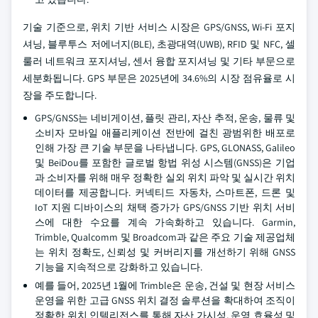
기술 기준으로, 위치 기반 서비스 시장은 GPS/GNSS, Wi-Fi 포지
셔닝, 블루투스 저에너지(BLE), 초광대역(UWB), RFID 및 NFC, 셀
룰러 네트워크 포지셔닝, 센서 융합 포지셔닝 및 기타 부문으로
세분화됩니다. GPS 부문은 2025년에 34.6%의 시장 점유율로 시
장을 주도합니다.
GPS/GNSS는 네비게이션, 플릿 관리, 자산 추적, 운송, 물류 및
소비자 모바일 애플리케이션 전반에 걸친 광범위한 배포로
인해 가장 큰 기술 부문을 나타냅니다. GPS, GLONASS, Galileo
및 BeiDou를 포함한 글로벌 항법 위성 시스템(GNSS)은 기업
과 소비자를 위해 매우 정확한 실외 위치 파악 및 실시간 위치
데이터를 제공합니다. 커넥티드 자동차, 스마트폰, 드론 및
IoT 지원 디바이스의 채택 증가가 GPS/GNSS 기반 위치 서비
스에 대한 수요를 계속 가속화하고 있습니다. Garmin,
Trimble, Qualcomm 및 Broadcom과 같은 주요 기술 제공업체
는 위치 정확도, 신뢰성 및 커버리지를 개선하기 위해 GNSS
기능을 지속적으로 강화하고 있습니다.
예를 들어, 2025년 1월에 Trimble은 운송, 건설 및 현장 서비스
운영을 위한 고급 GNSS 위치 결정 솔루션을 확대하여 조직이
정확한 위치 인텔리전스를 통해 자산 가시성, 운영 효율성 및