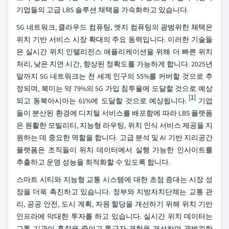
기업들의 고급 LBS 솔루션 채택을 가속화하고 있습니다.
5G 네트워크, 클라우드 컴퓨팅, 엣지 컴퓨팅의 광범위한 채택은
위치 기반 서비스 시장 확대의 주요 동력입니다. 이러한 기술들
은 실시간 위치 인텔리전스 애플리케이션을 위해 더 빠른 위치
처리, 낮은 지연 시간, 향상된 정확도를 가능하게 합니다. 2025년
말까지 5G 네트워크는 전 세계 인구의 55%를 커버할 것으로 추
정되며, 북미는 약 79%의 5G 가입 침투율에 도달할 것으로 예상
[1]
되고 동북아시아는 61%에 도달할 것으로 예상됩니다.
기업
들이 분산된 환경에 디지털 서비스를 배포함에 따라 LBS 플랫폼
은 원활한 모빌리티, 지능형 라우팅, 위치 인식 서비스 제공을 지
원하는 데 중요한 역할을 합니다. 고급 분석 및 AI 기반 지리공간
플랫폼은 조직들이 위치 데이터에서 실행 가능한 인사이트를
추출하고 운영 성능을 최적화할 수 있도록 합니다.
스마트 시티와 지능형 교통 시스템에 대한 초점 증대는 시장 성
장을 더욱 촉진하고 있습니다. 정부와 지방자치단체는 교통 관
리, 공공 안전, 도시 계획, 자원 할당을 개선하기 위해 위치 기반
인프라에 막대한 투자를 하고 있습니다. 실시간 위치 데이터는
교통 기관이 혼잡을 줄이고 통근자 경험을 개선하며 광범위한