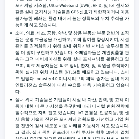
포지셔닝 시스템, Ultra-Wideband (UWB), RFID, 및 IoT 센서와
같은 실내 포지셔닝 기술들은 GPS 신호가 제한적이거나 이용
불가능한 폐쇄된 환경 내에서 높은 정확도의 위치 추적을 가
능하게 하고 있습니다.
소매, 의료, 제조, 공항, 숙박, 및 상용 부동산 부문 전반의 조직
들은 운영 효율성을 개선하고, 고객 참여를 향상시키며, 시설
관리를 최적화하기 위해 실내 위치기반 서비스 솔루션을 점
점 더 많이 구현하고 있습니다. 소매업자들은 개인맞춤형 판
촉과 고객 네비게이션을 위해 실내 포지셔닝을 활용하고 있
으며, 의료 제공자들은 의료 장비, 환자, 및 직원을 추적하기
위해 실시간 위치 시스템 (RTLS)을 배포하고 있습니다. 스마
트 빌딩과 Industry 4.0 이니셔티브의 채택 증가는 실내 위치
인텔리전스 솔루션에 대한 수요를 더욱 가속화하고 있습니
다.
실내 위치 기술들은 기업들이 시설 내 자산, 인력, 및 고객 이
동에 대한 더 큰 가시성을 추구함에 따라 디지털 변환 전략에
필수적으로 자리 잡고 있습니다. IoT 연결성, 인공지능, 및 센
서 융합 기술의 진전은 포지셔닝 정확도를 개선하고 기업 환
경 전반에 걸쳐 새로운 사용 사례를 가능하게 하고 있습니다.
그 결과, 실내 위치 인프라에 대한 투자는 향후 10년에 걸쳐
상당히 증가할 것으로 예상되며, 실내 위치기반 서비스 부문