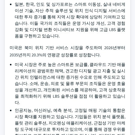
일본, 한국, 인도 및 싱가포르는 스마트 이동성, 실내 네비게
이션 기술, 자산 추적 솔루션 및 위치 인식 디지털 서비스에
대한 투자 증가를 통해 지역 시장 확대에 상당히 기여하고 있
습니다. 이들 국가의 조직들은 운영 가시성 개선, 고객 경험
강화 및 디지털 변환 이니셔티브 지원을 위해 고급 LBS 플랫
폼을 구현하고 있습니다.
미국은 북미 위치 기반 서비스 시장을 주도하며 2026년부터
2035년까지 20.3%의 연평균 성장률로 성장합니다.
미국 시장은 주로 높은 스마트폰 보급률, 클라우드 기반 애플
리케이션의 광범위한 채택, 견고한 디지털 광고 지출 및 실시
간 위치 인텔리전스에 대한 증가된 수요로 인해 주도되고 있
습니다. 소매, 운송, 의료 및 물류 부문의 조직들은 운영 효율
성을 개선하고, 개인화된 서비스를 제공하며, 고객 상호작용
을 최적화하기 위해 LBS 솔루션을 점점 더 활용하고 있습니
다.
인공지능, 머신러닝, 예측 분석, 고정밀 매핑 기술의 통합은
시장 확대를 지원하고 있습니다. 기업들은 위치 분석 플랫폼,
플릿 관리 솔루션, 지오펜싱 애플리케이션, 근접성 기반 마케
팅 도구에 대규모로 투자하고 있으며, 이를 통해 경쟁 우위를