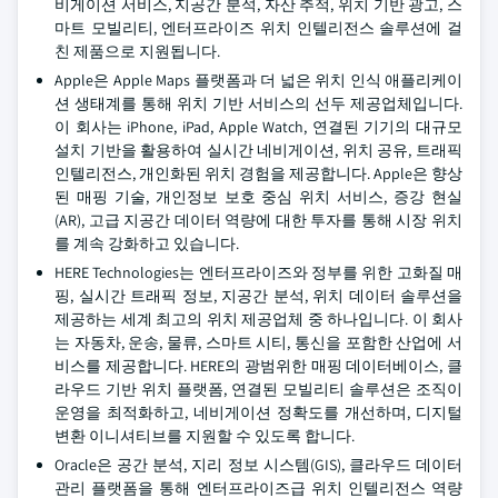
비게이션 서비스, 지공간 분석, 자산 추적, 위치 기반 광고, 스
마트 모빌리티, 엔터프라이즈 위치 인텔리전스 솔루션에 걸
친 제품으로 지원됩니다.
Apple은 Apple Maps 플랫폼과 더 넓은 위치 인식 애플리케이
션 생태계를 통해 위치 기반 서비스의 선두 제공업체입니다.
이 회사는 iPhone, iPad, Apple Watch, 연결된 기기의 대규모
설치 기반을 활용하여 실시간 네비게이션, 위치 공유, 트래픽
인텔리전스, 개인화된 위치 경험을 제공합니다. Apple은 향상
된 매핑 기술, 개인정보 보호 중심 위치 서비스, 증강 현실
(AR), 고급 지공간 데이터 역량에 대한 투자를 통해 시장 위치
를 계속 강화하고 있습니다.
HERE Technologies는 엔터프라이즈와 정부를 위한 고화질 매
핑, 실시간 트래픽 정보, 지공간 분석, 위치 데이터 솔루션을
제공하는 세계 최고의 위치 제공업체 중 하나입니다. 이 회사
는 자동차, 운송, 물류, 스마트 시티, 통신을 포함한 산업에 서
비스를 제공합니다. HERE의 광범위한 매핑 데이터베이스, 클
라우드 기반 위치 플랫폼, 연결된 모빌리티 솔루션은 조직이
운영을 최적화하고, 네비게이션 정확도를 개선하며, 디지털
변환 이니셔티브를 지원할 수 있도록 합니다.
Oracle은 공간 분석, 지리 정보 시스템(GIS), 클라우드 데이터
관리 플랫폼을 통해 엔터프라이즈급 위치 인텔리전스 역량