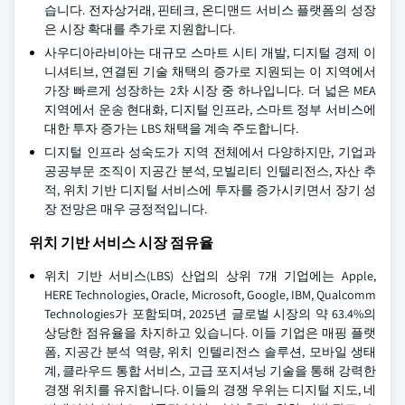
습니다. 전자상거래, 핀테크, 온디맨드 서비스 플랫폼의 성장
은 시장 확대를 추가로 지원합니다.
사우디아라비아는 대규모 스마트 시티 개발, 디지털 경제 이
니셔티브, 연결된 기술 채택의 증가로 지원되는 이 지역에서
가장 빠르게 성장하는 2차 시장 중 하나입니다. 더 넓은 MEA
지역에서 운송 현대화, 디지털 인프라, 스마트 정부 서비스에
대한 투자 증가는 LBS 채택을 계속 주도합니다.
디지털 인프라 성숙도가 지역 전체에서 다양하지만, 기업과
공공부문 조직이 지공간 분석, 모빌리티 인텔리전스, 자산 추
적, 위치 기반 디지털 서비스에 투자를 증가시키면서 장기 성
장 전망은 매우 긍정적입니다.
위치 기반 서비스 시장 점유율
위치 기반 서비스(LBS) 산업의 상위 7개 기업에는 Apple,
HERE Technologies, Oracle, Microsoft, Google, IBM, Qualcomm
Technologies가 포함되며, 2025년 글로벌 시장의 약 63.4%의
상당한 점유율을 차지하고 있습니다. 이들 기업은 매핑 플랫
폼, 지공간 분석 역량, 위치 인텔리전스 솔루션, 모바일 생태
계, 클라우드 통합 서비스, 고급 포지셔닝 기술을 통해 강력한
경쟁 위치를 유지합니다. 이들의 경쟁 우위는 디지털 지도, 네