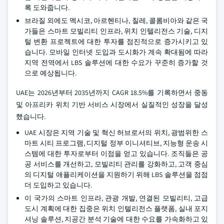
록 도와줍니다.
브라질 외에도 멕시코, 아르헨티나, 칠레, 콜롬비아와 같은 국
가들은 스마트 모빌리티 인프라, 위치 인텔리전스 기술, 디지
털 변환 프로젝트에 대한 투자를 점진적으로 증가시키고 있
습니다. 모바일 인터넷 도입과 도시화가 계속 확대됨에 따라
지역 전역에서 LBS 솔루션에 대한 수요가 꾸준히 증가할 것
으로 예상됩니다.
UAE는 2026년부터 2035년까지 CAGR 18.5%를 기록하면서 중동
및 아프리카 위치 기반 서비스 시장에서 실질적인 성장을 달성
했습니다.
UAE 시장은 지역 기술 및 혁신 허브로서의 위치, 광범위한 스
마트 시티 프로그램, 디지털 정부 이니셔티브, 지능형 운송 시
스템에 대한 투자로부터 이점을 얻고 있습니다. 조직들은 공
공 서비스를 개선하고, 모빌리티 관리를 강화하고, 고객 중심
의 디지털 애플리케이션을 지원하기 위해 LBS 솔루션을 점점
더 도입하고 있습니다.
이 국가의 스마트 인프라, 관광 개발, 연결된 모빌리티, 고급
도시 계획에 대한 집중은 위치 인텔리전스 플랫폼, 실내 포지
셔닝 솔루션, 지공간 분석 기술에 대한 수요를 가속화하고 있