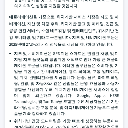
의 지속적인 성장을 지원할 것입니다.
애플리케이션을 기준으로, 위치기반 서비스 시장은 지도 및 네
비게이션, 자산 및 차량 추적, 위치기반 광고 및 마케팅, 긴급 및
공공 안전 서비스, 소셜 네트워킹 및 엔터테인먼트, 위치기반 건
강 모니터링, 및 기타로 구분됩니다. 지도 및 네비게이션 부문은
2025년에 27.3%의 시장 점유율로 시장을 지배하고 있습니다.
지도 및 네비게이션은 GPS 지원 스마트폰, 연결된 차량, 및 디
지털 지도 플랫폼의 광범위한 채택으로 인해 가장 큰 애플리
케이션 부문을 나타냅니다. 이러한 솔루션들은 소비자 및 기
업을 위한 실시간 네비게이션, 경로 최적화, 교통 업데이트,
및 위치 인텔리전스를 제공합니다. 운송, 물류, 라이드-헤일
링, 관광, 및 자동차와 같은 산업들은 운영 효율성과 사용자
경험을 개선하기 위해 위치기반 네비게이션 서비스에 점점
더 많이 의존하고 있습니다. Google, Apple, HERE
Technologies, 및 TomTom을 포함한 주요 제공자들은 AI 기반
라우팅, 실시간 교통 분석, 및 예측 네비게이션 기능으로 플랫
폼을 계속 강화하고 있습니다.
위치기반 건강 모니터링은 가장 빠르게 성장하는 부문이며
2026년부터 2035년까지 24.9% 이상의 CAGR로 성장할 것으로