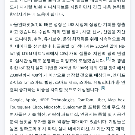
도시 디지털 변환 이니셔티브를 지원하면서 긴급 대응 능력을
향상시키는 데 도움이 됩니다.
사물인터넷(IoT)의 빠른 성장은 LBS 시장에 상당한 기회를 창출
하고 있습니다. 수십억 개의 연결 장치, 차량, 센서, 산업용 자산
이 모니터링, 추적, 유지보수, 운영 최적화를 위해 지속적으로 위
치 데이터를 생성합니다. 글로벌 IoT 생태계는 2025년 말에 NB-
IoT 및 LTE-M 네트워크에서 10억 개의 셀룰러 저전력 광역 연결
[2]
이 실시간 상태로 운영되는 이정표에 도달했습니다.
더 광범
위한 IoT 장치 설치 기반은 2025년 약 198억 개의 연결 장치에서
2030년까지 408억 개 이상으로 성장할 것으로 예상되며, 엔터프
라이즈 IoT 스마트 빌딩, 스마트 제조, 스마트 유틸리티가 총 연
[3]
결의 증가하는 비중을 차지할 것으로 예상됩니다.
Google, Apple, HERE Technologies, TomTom, Uber, Map box,
Foursquare, Cisco, Microsoft, Qualcomm을 포함한 업계 주요 참
여자들은 기술 혁신, 전략적 파트너십, 인공지능 통합 및 지공간
분석 플랫폼 투자를 통해 역량을 확대하고 있습니다. 기업들은
높은 정확도의 위치 파악, 실내 네비게이션, AI 기반 지도 제작,