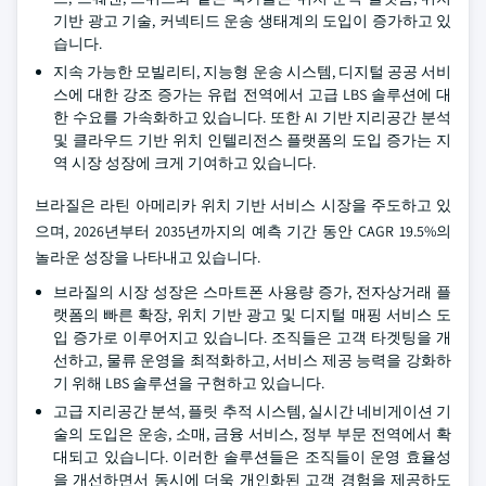
기반 광고 기술, 커넥티드 운송 생태계의 도입이 증가하고 있
습니다.
지속 가능한 모빌리티, 지능형 운송 시스템, 디지털 공공 서비
스에 대한 강조 증가는 유럽 전역에서 고급 LBS 솔루션에 대
한 수요를 가속화하고 있습니다. 또한 AI 기반 지리공간 분석
및 클라우드 기반 위치 인텔리전스 플랫폼의 도입 증가는 지
역 시장 성장에 크게 기여하고 있습니다.
브라질은 라틴 아메리카 위치 기반 서비스 시장을 주도하고 있
으며, 2026년부터 2035년까지의 예측 기간 동안 CAGR 19.5%의
놀라운 성장을 나타내고 있습니다.
브라질의 시장 성장은 스마트폰 사용량 증가, 전자상거래 플
랫폼의 빠른 확장, 위치 기반 광고 및 디지털 매핑 서비스 도
입 증가로 이루어지고 있습니다. 조직들은 고객 타겟팅을 개
선하고, 물류 운영을 최적화하고, 서비스 제공 능력을 강화하
기 위해 LBS 솔루션을 구현하고 있습니다.
고급 지리공간 분석, 플릿 추적 시스템, 실시간 네비게이션 기
술의 도입은 운송, 소매, 금융 서비스, 정부 부문 전역에서 확
대되고 있습니다. 이러한 솔루션들은 조직들이 운영 효율성
을 개선하면서 동시에 더욱 개인화된 고객 경험을 제공하도