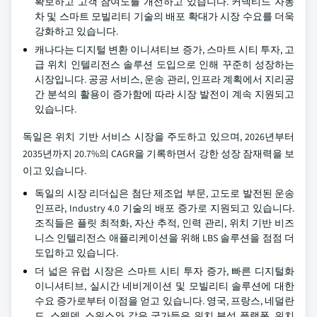
확보하고 고객 참여도를 개선하고 있습니다. 커넥티드 자동
차 및 스마트 모빌리티 기술의 배포 확대가 시장 수요를 더욱
강화하고 있습니다.
캐나다는 디지털 변환 이니셔티브 증가, 스마트 시티 투자, 고
급 위치 인텔리전스 솔루션 도입으로 인해 꾸준히 성장하는
시장입니다. 공공 서비스, 운송 관리, 인프라 계획에서 지리공
간 분석의 활용이 증가함에 따라 시장 발전이 계속 지원되고
있습니다.
독일은 위치 기반 서비스 시장을 주도하고 있으며, 2026년부터
2035년까지 20.7%의 CAGR을 기록하면서 강한 성장 잠재력을 보
이고 있습니다.
독일의 시장 리더십은 첨단 제조업 부문, 고도로 발전된 운송
인프라, Industry 4.0 기술의 배포 증가로 지원되고 있습니다.
조직들은 플릿 최적화, 자산 추적, 인력 관리, 위치 기반 비즈
니스 인텔리전스 애플리케이션을 위해 LBS 솔루션을 점점 더
도입하고 있습니다.
더 넓은 유럽 시장은 스마트 시티 투자 증가, 빠른 디지털화
이니셔티브, 실시간 네비게이션 및 모빌리티 솔루션에 대한
수요 증가로부터 이점을 얻고 있습니다. 영국, 프랑스, 네덜란
드, 스웨덴, 스위스와 같은 국가들은 위치 분석 플랫폼, 위치