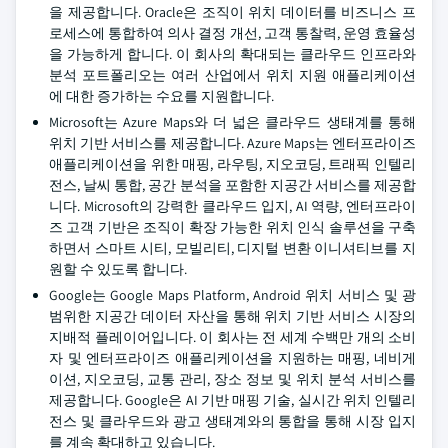
을 제공합니다. Oracle은 조직이 위치 데이터를 비즈니스 프
로세스에 통합하여 의사 결정 개선, 고객 통찰력, 운영 효율성
을 가능하게 합니다. 이 회사의 확대되는 클라우드 인프라와
분석 포트폴리오는 여러 산업에서 위치 지원 애플리케이션
에 대한 증가하는 수요를 지원합니다.
Microsoft는 Azure Maps와 더 넓은 클라우드 생태계를 통해
위치 기반 서비스를 제공합니다. Azure Maps는 엔터프라이즈
애플리케이션을 위한 매핑, 라우팅, 지오코딩, 트래픽 인텔리
전스, 날씨 통합, 공간 분석을 포함한 지공간 서비스를 제공합
니다. Microsoft의 강력한 클라우드 입지, AI 역량, 엔터프라이
즈 고객 기반은 조직이 확장 가능한 위치 인식 솔루션을 구축
하면서 스마트 시티, 모빌리티, 디지털 변환 이니셔티브를 지
원할 수 있도록 합니다.
Google는 Google Maps Platform, Android 위치 서비스 및 광
범위한 지공간 데이터 자산을 통해 위치 기반 서비스 시장의
지배적 플레이어입니다. 이 회사는 전 세계 수백만 개의 소비
자 및 엔터프라이즈 애플리케이션을 지원하는 매핑, 네비게
이션, 지오코딩, 교통 관리, 장소 정보 및 위치 분석 서비스를
제공합니다. Google은 AI 기반 매핑 기술, 실시간 위치 인텔리
전스 및 클라우드와 광고 생태계와의 통합을 통해 시장 입지
를 계속 확대하고 있습니다.