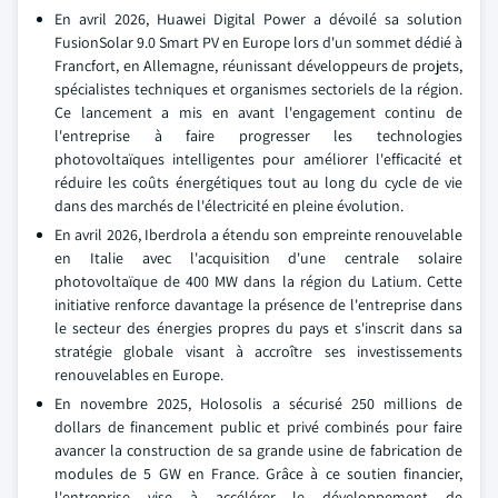
En avril 2026, Huawei Digital Power a dévoilé sa solution
FusionSolar 9.0 Smart PV en Europe lors d'un sommet dédié à
Francfort, en Allemagne, réunissant développeurs de projets,
spécialistes techniques et organismes sectoriels de la région.
Ce lancement a mis en avant l'engagement continu de
l'entreprise à faire progresser les technologies
photovoltaïques intelligentes pour améliorer l'efficacité et
réduire les coûts énergétiques tout au long du cycle de vie
dans des marchés de l'électricité en pleine évolution.
En avril 2026, Iberdrola a étendu son empreinte renouvelable
en Italie avec l'acquisition d'une centrale solaire
photovoltaïque de 400 MW dans la région du Latium. Cette
initiative renforce davantage la présence de l'entreprise dans
le secteur des énergies propres du pays et s'inscrit dans sa
stratégie globale visant à accroître ses investissements
renouvelables en Europe.
En novembre 2025, Holosolis a sécurisé 250 millions de
dollars de financement public et privé combinés pour faire
avancer la construction de sa grande usine de fabrication de
modules de 5 GW en France. Grâce à ce soutien financier,
l'entreprise vise à accélérer le développement de