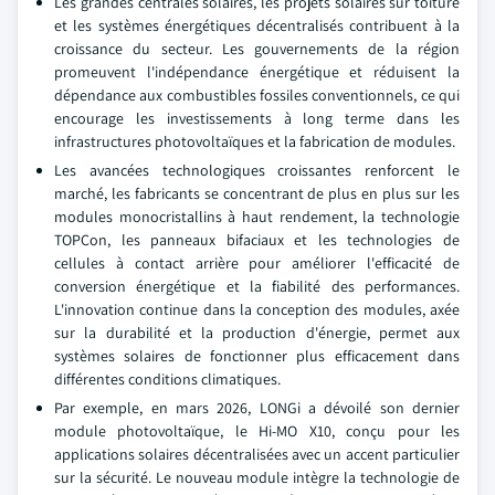
Les grandes centrales solaires, les projets solaires sur toiture
et les systèmes énergétiques décentralisés contribuent à la
croissance du secteur. Les gouvernements de la région
promeuvent l'indépendance énergétique et réduisent la
dépendance aux combustibles fossiles conventionnels, ce qui
encourage les investissements à long terme dans les
infrastructures photovoltaïques et la fabrication de modules.
Les avancées technologiques croissantes renforcent le
marché, les fabricants se concentrant de plus en plus sur les
modules monocristallins à haut rendement, la technologie
TOPCon, les panneaux bifaciaux et les technologies de
cellules à contact arrière pour améliorer l'efficacité de
conversion énergétique et la fiabilité des performances.
L'innovation continue dans la conception des modules, axée
sur la durabilité et la production d'énergie, permet aux
systèmes solaires de fonctionner plus efficacement dans
différentes conditions climatiques.
Par exemple, en mars 2026, LONGi a dévoilé son dernier
module photovoltaïque, le Hi-MO X10, conçu pour les
applications solaires décentralisées avec un accent particulier
sur la sécurité. Le nouveau module intègre la technologie de