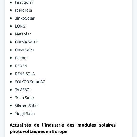
First Solar
Iberdrola
JinkoSolar
LONGi
Metsolar
Omnia Solar
Onyx Solar
Peimer
REDEN
RENE SOLA
SOLYCO Solar AG
TAMESOL
Trina Solar
Vikram Solar
Yingli Solar
Actualités de l'industrie des modules solaires
photovoltaïques en Europe