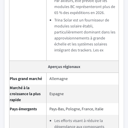
Par ailleurs, elle prévoit que les
modules BC représenteront plus de
65 % des expéditions en 2026.
Trina Solar est un fournisseur de
modules solaire établi,
particulièrement dominant dans les
approvisionnements à grande
échelle et les systèmes solaires
intégrant des trackers. Les ex
Aperçus régionaux
Plus grand marché
Allemagne
Marché à la
croissance la plus
Espagne
rapide
Pays émergents
Pays-Bas, Pologne, France, Italie
Les efforts visant à réduire la
dépendance aux composants