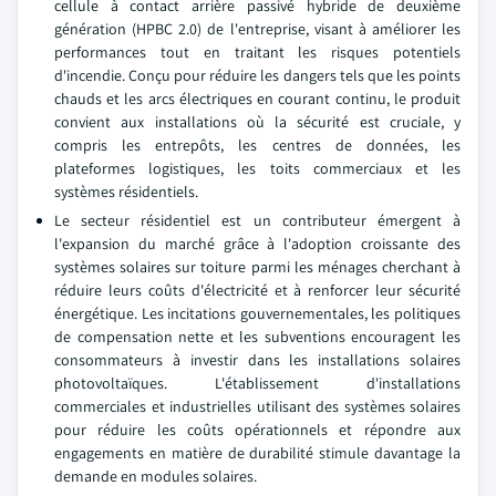
cellule à contact arrière passivé hybride de deuxième
génération (HPBC 2.0) de l'entreprise, visant à améliorer les
performances tout en traitant les risques potentiels
d'incendie. Conçu pour réduire les dangers tels que les points
chauds et les arcs électriques en courant continu, le produit
convient aux installations où la sécurité est cruciale, y
compris les entrepôts, les centres de données, les
plateformes logistiques, les toits commerciaux et les
systèmes résidentiels.
Le secteur résidentiel est un contributeur émergent à
l'expansion du marché grâce à l'adoption croissante des
systèmes solaires sur toiture parmi les ménages cherchant à
réduire leurs coûts d'électricité et à renforcer leur sécurité
énergétique. Les incitations gouvernementales, les politiques
de compensation nette et les subventions encouragent les
consommateurs à investir dans les installations solaires
photovoltaïques. L'établissement d'installations
commerciales et industrielles utilisant des systèmes solaires
pour réduire les coûts opérationnels et répondre aux
engagements en matière de durabilité stimule davantage la
demande en modules solaires.