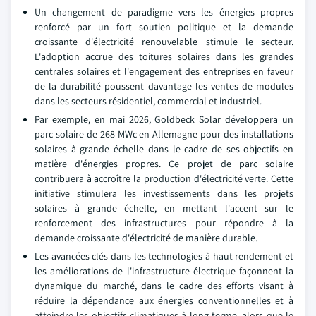
Un changement de paradigme vers les énergies propres
renforcé par un fort soutien politique et la demande
croissante d'électricité renouvelable stimule le secteur.
L'adoption accrue des toitures solaires dans les grandes
centrales solaires et l'engagement des entreprises en faveur
de la durabilité poussent davantage les ventes de modules
dans les secteurs résidentiel, commercial et industriel.
Par exemple, en mai 2026, Goldbeck Solar développera un
parc solaire de 268 MWc en Allemagne pour des installations
solaires à grande échelle dans le cadre de ses objectifs en
matière d'énergies propres. Ce projet de parc solaire
contribuera à accroître la production d'électricité verte. Cette
initiative stimulera les investissements dans les projets
solaires à grande échelle, en mettant l'accent sur le
renforcement des infrastructures pour répondre à la
demande croissante d'électricité de manière durable.
Les avancées clés dans les technologies à haut rendement et
les améliorations de l'infrastructure électrique façonnent la
dynamique du marché, dans le cadre des efforts visant à
réduire la dépendance aux énergies conventionnelles et à
atteindre les objectifs climatiques à long terme, alors que le