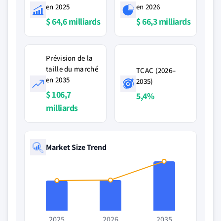
en 2025
en 2026
$ 64,6 milliards
$ 66,3 milliards
Prévision de la
taille du marché
TCAC (2026–
en 2035
2035)
$ 106,7
5,4%
milliards
Market Size Trend
2025
2026
2035