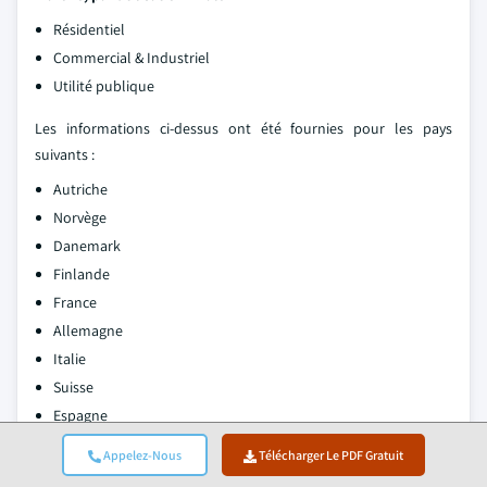
Résidentiel
Commercial & Industriel
Utilité publique
Les informations ci-dessus ont été fournies pour les pays
suivants :
Autriche
Norvège
Danemark
Finlande
France
Allemagne
Italie
Suisse
Espagne
Suède
Appelez-Nous
Télécharger Le PDF Gratuit
Royaume-Uni