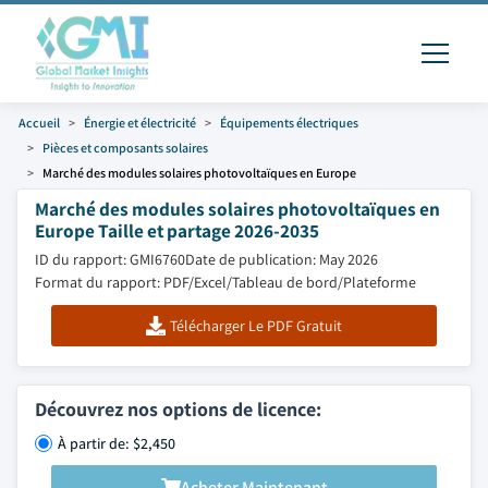
Accueil
Énergie et électricité
Équipements électriques
Pièces et composants solaires
Marché des modules solaires photovoltaïques en Europe
Marché des modules solaires photovoltaïques en
Europe Taille et partage 2026-2035
ID du rapport: GMI6760
Date de publication: May 2026
Format du rapport: PDF/Excel/Tableau de bord/Plateforme
Télécharger Le PDF Gratuit
Découvrez nos options de licence:
À partir de: $2,450
Acheter Maintenant