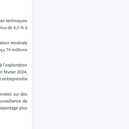
les techniques
plus de 6,5 % à
ration minérale
eçu 74 millions
 l'exploration
n février 2024,
r entreprendre
onnées sur des
surveillance de
arpentage plus