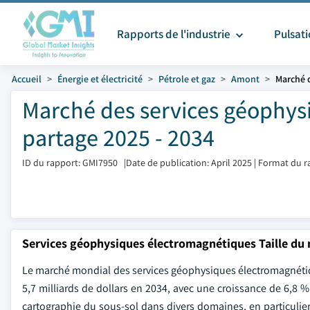
Rapports de l'industrie
Pulsat
Accueil
Énergie et électricité
Pétrole et gaz
Amont
Marché 
Marché des services géophysi
partage 2025 - 2034
ID du rapport: GMI7950
|
Date de publication: April 2025
|
Format du r
Services géophysiques électromagnétiques Taille du
Le marché mondial des services géophysiques électromagnétiques
5,7 milliards de dollars en 2034, avec une croissance de 6,8 
cartographie du sous-sol dans divers domaines, en particulie