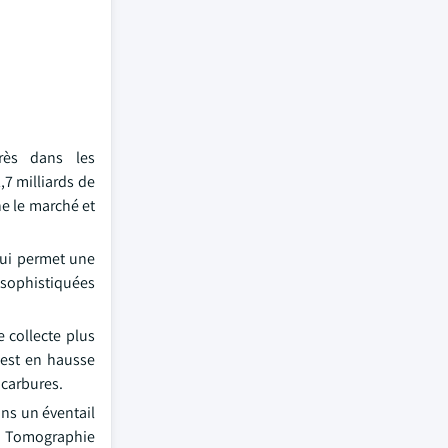
rès dans les
,7 milliards de
ne le marché et
qui permet une
 sophistiquées
 collecte plus
 est en hausse
ocarbures.
ans un éventail
la Tomographie