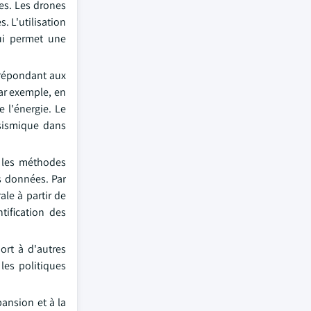
es. Les drones
. L'utilisation
qui permet une
, répondant aux
Par exemple, en
 l'énergie. Le
 sismique dans
r les méthodes
es données. Par
ale à partir de
tification des
ort à d'autres
les politiques
pansion et à la