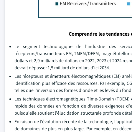
Comprendre les tendances 
Le segment technologique de l'industrie des servi
récepteurs/transmetteurs EM, TMEM/DFEM, magnétotellurics (M
dollars et 2,9 milliards de dollars en 2022, 2023 et 2024 r
devrait dépasser 1,5 milliard de dollars d'ici 2034.
Les récepteurs et émetteurs électromagnétiques (EM) amélio
identification plus efficace des ressources. Par exemple, 
telles que l'inversion des formes d'onde et les levés du fon
Les techniques électromagnétiques Time-Domain (TDEM) e
rapide des données en fonction de diverses exigences d'e
puisqu'elle soutient l'élucidation structurale profonde déta
En raison de l'évolution récente de la technologie, l'appl
de domaines de plus en plus large. Par exemple, en décem