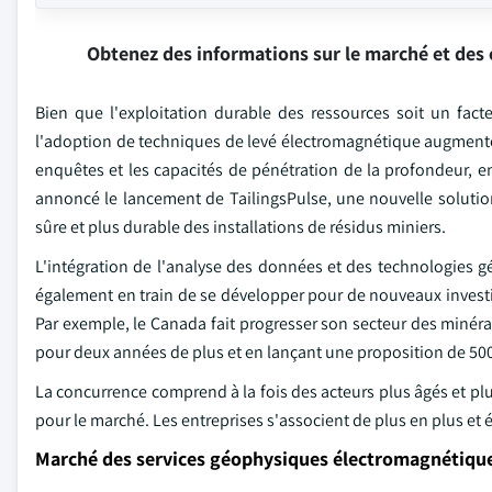
Obtenez des informations sur le marché et des 
Bien que l'exploitation durable des ressources soit un fac
l'adoption de techniques de levé électromagnétique augmente 
enquêtes et les capacités de pénétration de la profondeur, e
annoncé le lancement de TailingsPulse, une nouvelle soluti
sûre et plus durable des installations de résidus miniers.
L'intégration de l'analyse des données et des technologies géo
également en train de se développer pour de nouveaux invest
Par exemple, le Canada fait progresser son secteur des minér
pour deux années de plus et en lançant une proposition de 500
La concurrence comprend à la fois des acteurs plus âgés et pl
pour le marché. Les entreprises s'associent de plus en plus et é
Marché des services géophysiques électromagnétiqu