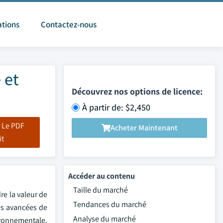
ations
Contactez-nous
 et
Découvrez nos options de licence:
À partir de: $2,450
 Le PDF
Acheter Maintenant
it
Accéder au contenu
Taille du marché
re la valeur de
Tendances du marché
es avancées de
Analyse du marché
ironnementale,