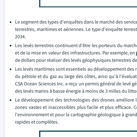
Le segment des types d'enquêtes dans le marché des servic
terrestres, maritimes et aériennes. Le type d'enquête terres
2034.
Les levés terrestres continuent d'être les porteurs du march
et de la mise en valeur des infrastructures. Par exemple, en
de dollars pour réaliser des levés géophysiques terrestres 
Les levés maritimes sont essentiels au développement des r
du pétrole et du gaz au large des côtes, ainsi qu'à l'évalu
CSA Ocean Sciences Inc. a reçu un permis général de levé g
des levés marins à basse énergie à moins de 3 milles du littor
Le développement des technologies des drones améliore la
zones vastes et inaccessibles plus facile et plus efficace.
l'environnement et pour la cartographie géologique à grand
rapides et complètes.