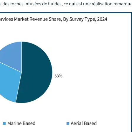
e des roches infusées de fluides, ce qui est une réalisation remarqu