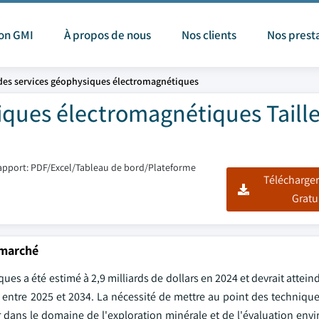
ion GMI
À propos de nous
Nos clients
Nos prest
des services géophysiques électromagnétiques
ques électromagnétiques Taille
apport: PDF/Excel/Tableau de bord/Plateforme
Télécharger
Gratu
 marché
 a été estimé à 2,9 milliards de dollars en 2024 et devrait atteind
% entre 2025 et 2034. La nécessité de mettre au point des techniqu
r dans le domaine de l'exploration minérale et de l'évaluation env