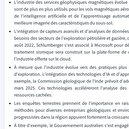
L'industrie des services géophysiques magnétiques évolue 
sont de plus en plus utilisés pour les vols magnétiques aéropo
de l'intelligence artificielle et de l'apprentissage auto
meilleure imagerie des caractéristiques du sous-sol.
L'intégration de capteurs avancés et d'analyses de données a
besoins des secteurs de l'exploration pétrolière et gazière,
août 2022, Schlumberger s'est associé à Microsoft pour d
traitement sismique sera construit sur la plate-forme d
l'industrie offerte sur le cloud.
À mesure que l'industrie évolue vers des pratiques plus
d'exploration. L'intégration des technologies d'IA et d'ap
exemple, la Commission géologique de l'Inde prévoit d'adopt
mars 2025. Ces technologies accéléreront l'analyse des 
ressources cachées.
Les enquêtes terrestres prennent de l'importance en rais
méthodes pour diverses entreprises géologiques et enviro
progressistes dans la région appuient fortement la croissanc
À titre d'exemple, le Gouvernement australien s'est engagé