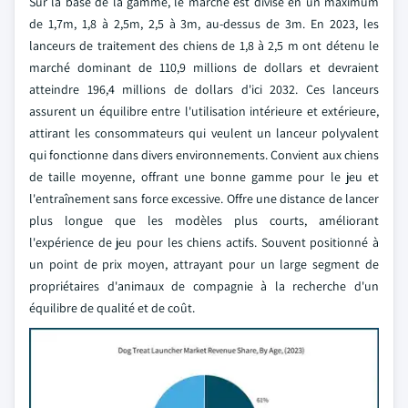
Sur la base de la gamme, le marché est divisé en un maximum
de 1,7m, 1,8 à 2,5m, 2,5 à 3m, au-dessus de 3m. En 2023, les
lanceurs de traitement des chiens de 1,8 à 2,5 m ont détenu le
marché dominant de 110,9 millions de dollars et devraient
atteindre 196,4 millions de dollars d'ici 2032. Ces lanceurs
assurent un équilibre entre l'utilisation intérieure et extérieure,
attirant les consommateurs qui veulent un lanceur polyvalent
qui fonctionne dans divers environnements. Convient aux chiens
de taille moyenne, offrant une bonne gamme pour le jeu et
l'entraînement sans force excessive. Offre une distance de lancer
plus longue que les modèles plus courts, améliorant
l'expérience de jeu pour les chiens actifs. Souvent positionné à
un point de prix moyen, attrayant pour un large segment de
propriétaires d'animaux de compagnie à la recherche d'un
équilibre de qualité et de coût.