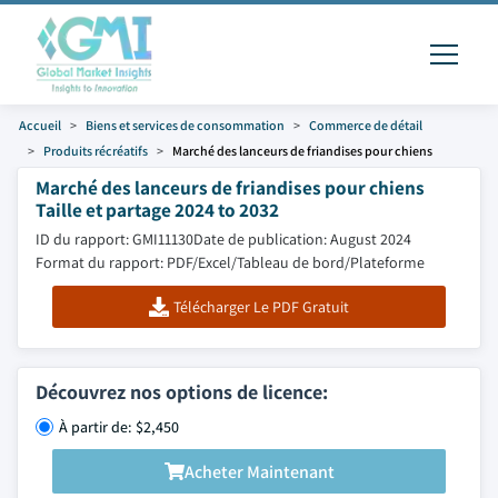
Accueil
Biens et services de consommation
Commerce de détail
Produits récréatifs
Marché des lanceurs de friandises pour chiens
Marché des lanceurs de friandises pour chiens
Taille et partage 2024 to 2032
ID du rapport: GMI11130
Date de publication: August 2024
Format du rapport: PDF/Excel/Tableau de bord/Plateforme
Télécharger Le PDF Gratuit
Découvrez nos options de licence:
À partir de: $2,450
Acheter Maintenant