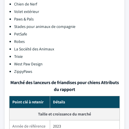
Chien de Nerf
Volet extérieur
Paws & Pals
Stades pour animaux de compagnie
PetSafe
Robes
La Société des Animaux
Trixie
West Paw Design
ZippyPaws
Marché des lanceurs de friandises pour chiens Attributs
du rapport
Point clé à retenir
Détails
Taille et croissance du marché
Année de référence
2023