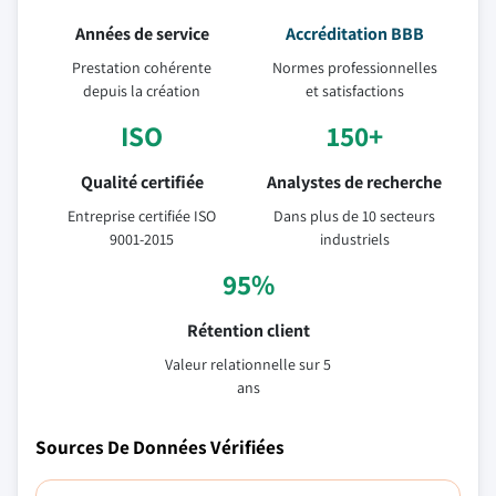
Années de service
Accréditation BBB
Prestation cohérente
Normes professionnelles
depuis la création
et satisfactions
ISO
150+
Qualité certifiée
Analystes de recherche
Entreprise certifiée ISO
Dans plus de 10 secteurs
9001-2015
industriels
95%
Rétention client
Valeur relationnelle sur 5
ans
Sources De Données Vérifiées