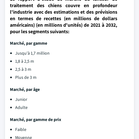
traitement des chiens couvre en profondeur
l'industrie avec des estimations et des prévisions
en termes de recettes (en millions de dollars
américains) (en millions d'unités) de 2021 à 2032,
pour les segments suivants:
Marché, par gamme
Jusqu'à 1,7 million
1,8 à 2,5 m
2,5 à 3 m
Plus de 3 m
Marché, par âge
Junior
Adulte
Marché, par gamme de prix
Faible
Moyenne