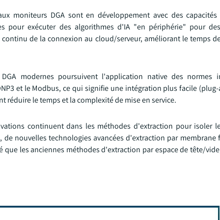
eaux moniteurs DGA sont en développement avec des capacités 
es pour exécuter des algorithmes d'IA "en périphérie" pour de
 continu de la connexion au cloud/serveur, améliorant le temps de
 DGA modernes poursuivent l'application native des normes i
NP3 et le Modbus, ce qui signifie une intégration plus facile (plug
 réduire le temps et la complexité de mise en service.
vations continuent dans les méthodes d'extraction pour isoler l
t, de nouvelles technologies avancées d'extraction par membrane 
ité que les anciennes méthodes d'extraction par espace de tête/vide