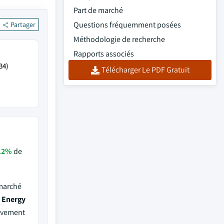
Part de marché
Questions fréquemment posées
Partager
Méthodologie de recherche
Rapports associés
34)
Télécharger Le PDF Gratuit
12%
de
 marché
i Energy
tivement