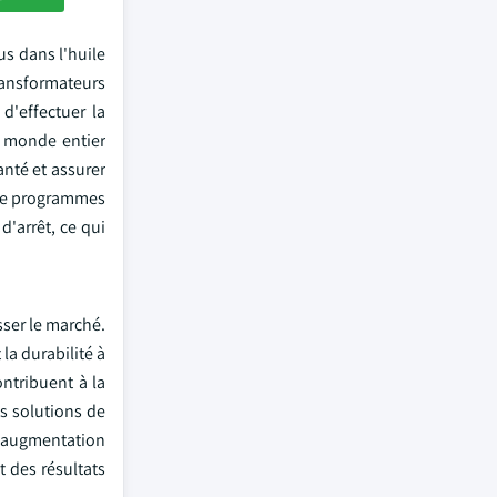
us dans l'huile
ransformateurs
d'effectuer la
u monde entier
anté et assurer
 de programmes
d'arrêt, ce qui
sser le marché.
la durabilité à
ontribuent à la
es solutions de
 L'augmentation
 des résultats