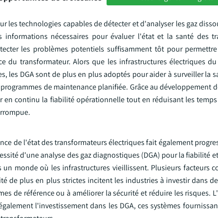
 les technologies capables de détecter et d'analyser les gaz disso
s informations nécessaires pour évaluer l'état et la santé des t
ecter les problèmes potentiels suffisamment tôt pour permettre 
ce du transformateur. Alors que les infrastructures électriques d
lles, les DGA sont de plus en plus adoptés pour aider à surveiller la s
 de programmes de maintenance planifiée. Grâce au développement
en continu la fiabilité opérationnelle tout en réduisant les temps 
terrompue.
ance de l'état des transformateurs électriques fait également progre
té d'une analyse des gaz diagnostiques (DGA) pour la fiabilité et 
s un monde où les infrastructures vieillissent. Plusieurs facteurs c
de plus en plus strictes incitent les industries à investir dans d
mes de référence ou à améliorer la sécurité et réduire les risques.
également l'investissement dans les DGA, ces systèmes fournissant