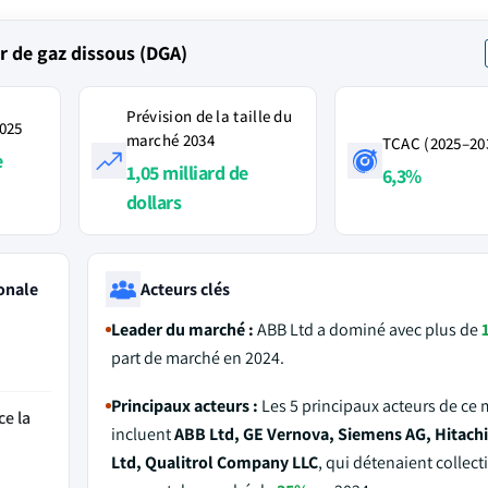
r de gaz dissous (DGA)
Prévision de la taille du
2025
marché 2034
TCAC (2025–20
e
1,05 milliard de
6,3%
dollars
onale
Acteurs clés
Leader du marché :
ABB Ltd a dominé avec plus de
part de marché en 2024.
Principaux acteurs :
Les 5 principaux acteurs de ce
ce la
incluent
ABB Ltd, GE Vernova, Siemens AG, Hitach
Ltd, Qualitrol Company LLC
, qui détenaient collec