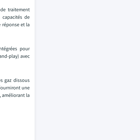
de traitement
s capacités de
 réponse et la
ntégrées pour
-and-play) avec
es gaz dissous
fourniront une
, améliorant la