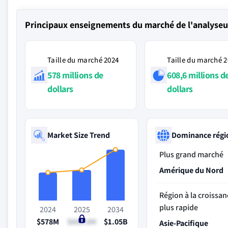
Principaux enseignements du marché de l'analyseu
Taille du marché 2024
Taille du marché 
578 millions de
608,6 millions d
dollars
dollars
Market Size Trend
Dominance régi
Plus grand marché
Amérique du Nord
Région à la croissan
plus rapide
2024
2025
2034
$578M
$608.6M
$1.05B
Asie-Pacifique