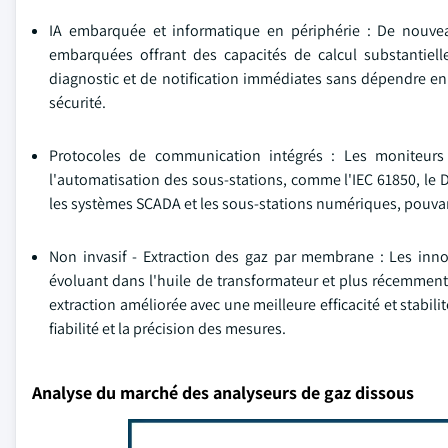
IA embarquée et informatique en périphérie : De nouv
embarquées offrant des capacités de calcul substantiell
diagnostic et de notification immédiates sans dépendre en
sécurité.
Protocoles de communication intégrés : Les moniteurs
l'automatisation des sous-stations, comme l'IEC 61850, le D
les systèmes SCADA et les sous-stations numériques, pouvant
Non invasif - Extraction des gaz par membrane : Les inno
évoluant dans l'huile de transformateur et plus récemmen
extraction améliorée avec une meilleure efficacité et stabil
fiabilité et la précision des mesures.
Analyse du marché des analyseurs de gaz dissous