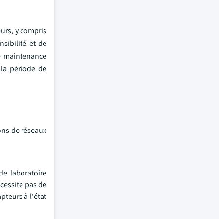
urs, y compris
sibilité et de
de maintenance
 la période de
ions de réseaux
de laboratoire
écessite pas de
teurs à l'état