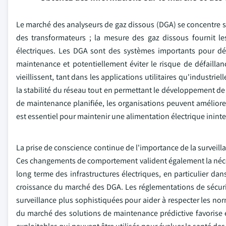
Le marché des analyseurs de gaz dissous (DGA) se concentre sur
des transformateurs ; la mesure des gaz dissous fournit le
électriques. Les DGA sont des systèmes importants pour dét
maintenance et potentiellement éviter le risque de défaillan
vieillissent, tant dans les applications utilitaires qu'industrie
la stabilité du réseau tout en permettant le développement
de maintenance planifiée, les organisations peuvent améliorer 
est essentiel pour maintenir une alimentation électrique inin
La prise de conscience continue de l'importance de la surveill
Ces changements de comportement valident également la nécessi
long terme des infrastructures électriques, en particulier dan
croissance du marché des DGA. Les réglementations de sécurité 
surveillance plus sophistiquées pour aider à respecter les nor
du marché des solutions de maintenance prédictive favorise 