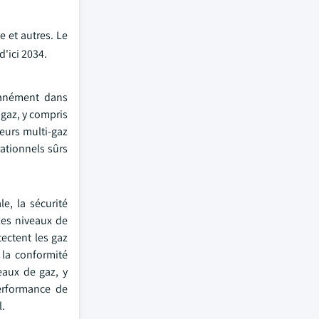
 et autres. Le
'ici 2034.
tanément dans
 gaz, y compris
eurs multi-gaz
rationnels sûrs
e, la sécurité
 les niveaux de
tectent les gaz
 la conformité
eaux de gaz, y
erformance de
l.