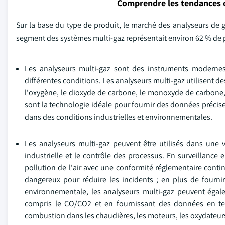
Comprendre les tendances 
Sur la base du type de produit, le marché des analyseurs de g
segment des systèmes multi-gaz représentait environ 62 % de pa
Les analyseurs multi-gaz sont des instruments modernes
différentes conditions. Les analyseurs multi-gaz utilisent de
l'oxygène, le dioxyde de carbone, le monoxyde de carbone,
sont la technologie idéale pour fournir des données précises
dans des conditions industrielles et environnementales.
Les analyseurs multi-gaz peuvent être utilisés dans une v
industrielle et le contrôle des processus. En surveillance 
pollution de l'air avec une conformité réglementaire continu
dangereux pour réduire les incidents ; en plus de fournir
environnementale, les analyseurs multi-gaz peuvent égalem
compris le CO/CO2 et en fournissant des données en tem
combustion dans les chaudières, les moteurs, les oxydateur