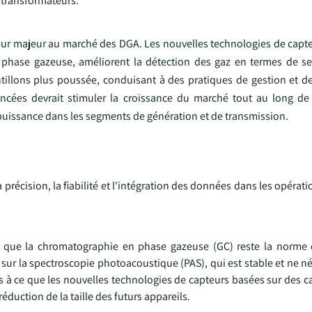
s transformateurs.
ur majeur au marché des DGA. Les nouvelles technologies de capte
phase gazeuse, améliorent la détection des gaz en termes de sen
ntillons plus poussée, conduisant à des pratiques de gestion et 
ncées devrait stimuler la croissance du marché tout au long de
 puissance dans les segments de génération et de transmission.
 précision, la fiabilité et l'intégration des données dans les opérat
n que la chromatographie en phase gazeuse (GC) reste la norme 
 sur la spectroscopie photoacoustique (PAS), qui est stable et ne n
ce que les nouvelles technologies de capteurs basées sur des cap
éduction de la taille des futurs appareils.