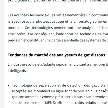
exploitables qui peuvent être utilisés pour évaluer la santé de
Les avancées technologiques ont également été un contribute
la spectroscopie photoacoustique et la chromatographie en 
précision. Ces technologies permettront une analyse d'écha
améliorées. Par conséquent, l'adoption de technologies ava
prévision et constituer une partie essentielle des systèmes de
Tendances du marché des analyseurs de gaz dissous
L'industrie évolue et s'adapte rapidement, visant à améliorer la
intelligents.
Technologie de séparation et de détection des gaz : Bie
acceptée, les moniteurs en ligne sont de plus en plus basés
gaz consommable comme précurseur. Nous nous attendons à 
solide (par exemple, MEMS) offrent des coûts réduits et une r