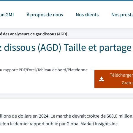
ion GMI
À propos de nous
Nos clients
Nos prest
é des analyseurs de gaz dissous (AGD)
dissous (AGD) Taille et partage
u rapport: PDF/Excel/Tableau de bord/Plateforme
Télécharger
Gratu
lions de dollars en 2024. Le marché devrait croître de 608,6 million
elon le dernier rapport publié par Global Market Insights Inc.