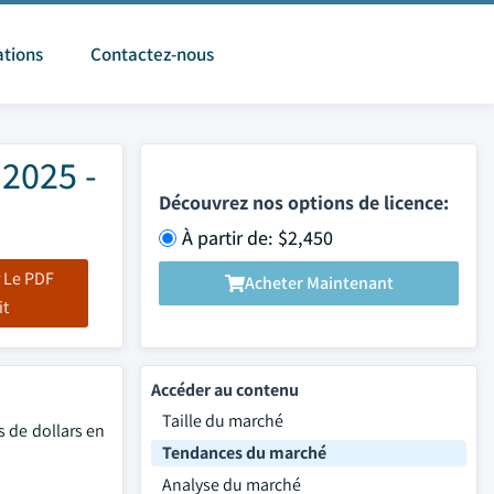
ations
Contactez-nous
 2025 -
Découvrez nos options de licence:
À partir de: $2,450
 Le PDF
Acheter Maintenant
it
Accéder au contenu
Taille du marché
s de dollars en
Tendances du marché
Analyse du marché