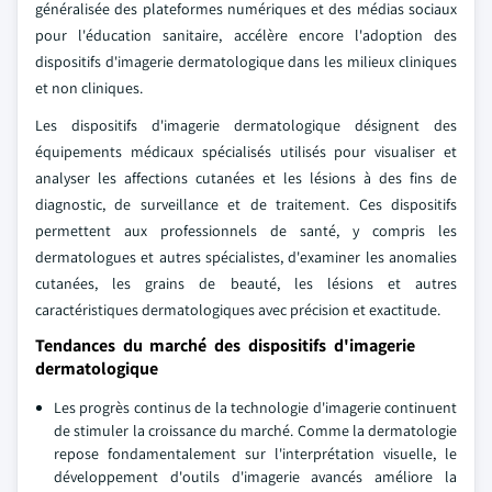
généralisée des plateformes numériques et des médias sociaux
pour l'éducation sanitaire, accélère encore l'adoption des
dispositifs d'imagerie dermatologique dans les milieux cliniques
et non cliniques.
Les dispositifs d'imagerie dermatologique désignent des
équipements médicaux spécialisés utilisés pour visualiser et
analyser les affections cutanées et les lésions à des fins de
diagnostic, de surveillance et de traitement. Ces dispositifs
permettent aux professionnels de santé, y compris les
dermatologues et autres spécialistes, d'examiner les anomalies
cutanées, les grains de beauté, les lésions et autres
caractéristiques dermatologiques avec précision et exactitude.
Tendances du marché des dispositifs d'imagerie
dermatologique
Les progrès continus de la technologie d'imagerie continuent
de stimuler la croissance du marché. Comme la dermatologie
repose fondamentalement sur l'interprétation visuelle, le
développement d'outils d'imagerie avancés améliore la