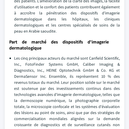
des patients. L'amélioration de la clarté des images, la facilité
d'utilisation et le confort des patients contribuent également
à accroître la pénétration des dispositifs d'imagerie
dermatologique dans les hôpitaux, les cliniques
dermatologiques et les centres spécialisés de soins de la
peau en Arabie saoudite.
Part de marché des dispositifs d'imagerie
dermatologique
Les cinq principaux acteurs du marché sont Canfield Scientific,
Inc., FotoFinder Systems GmbH, Caliber Imaging &
Diagnostics, Inc., HEINE Optotechnik GmbH & Co. KG et
DermaSensor Inc. Ensemble, ils représentent 10 % des
revenus totaux du marché. Leur position solide sur le marché
est soutenue par des investissements continus dans des
technologies avancées d'imagerie dermatologique, telles que
la dermoscopie numérique, la photographie corporelle
totale, la microscopie confocale et les systèmes d'évaluation
des lésions au point de soins, ainsi que par des stratégies de
commercialisation mondiales alignées sur la demande
croissante de diagnostics et de surveillance cutanés non