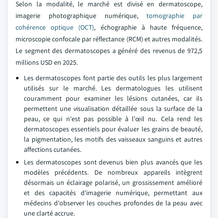
Selon la modalité, le marché est divisé en dermatoscope,
imagerie photographique numérique,
tomographie par
cohérence optique (OCT)
, échographie à haute fréquence,
microscopie confocale par réflectance (RCM) et autres modalités.
Le segment des dermatoscopes a généré des revenus de 972,5
millions USD en 2025.
Les dermatoscopes font partie des outils les plus largement
utilisés sur le marché. Les dermatologues les utilisent
couramment pour examiner les lésions cutanées, car ils
permettent une visualisation détaillée sous la surface de la
peau, ce qui n'est pas possible à l'œil nu. Cela rend les
dermatoscopes essentiels pour évaluer les grains de beauté,
la pigmentation, les motifs des vaisseaux sanguins et autres
affections cutanées.
Les dermatoscopes sont devenus bien plus avancés que les
modèles précédents. De nombreux appareils intègrent
désormais un éclairage polarisé, un grossissement amélioré
et des capacités d'imagerie numérique, permettant aux
médecins d'observer les couches profondes de la peau avec
une clarté accrue.