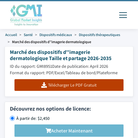
Accueil
Santé
Dispositifs médicaux
Dispositifs thérapeutiques
Marché des dispositifs d''imagerie dermatologique
Marché des dispositifs d''imagerie
dermatologique Taille et partage 2026-2035
ID du rapport: GMI8951
Date de publication: April 2026
Format du rapport: PDF/Excel/Tableau de bord/Plateforme
Télécharger Le PDF Gratuit
Découvrez nos options de licence:
À partir de: $2,450
Acheter Maintenant