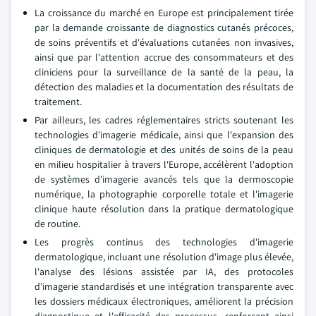
La croissance du marché en Europe est principalement tirée
par la demande croissante de diagnostics cutanés précoces,
de soins préventifs et d'évaluations cutanées non invasives,
ainsi que par l'attention accrue des consommateurs et des
cliniciens pour la surveillance de la santé de la peau, la
détection des maladies et la documentation des résultats de
traitement.
Par ailleurs, les cadres réglementaires stricts soutenant les
technologies d'imagerie médicale, ainsi que l'expansion des
cliniques de dermatologie et des unités de soins de la peau
en milieu hospitalier à travers l'Europe, accélèrent l'adoption
de systèmes d'imagerie avancés tels que la dermoscopie
numérique, la photographie corporelle totale et l'imagerie
clinique haute résolution dans la pratique dermatologique
de routine.
Les progrès continus des technologies d'imagerie
dermatologique, incluant une résolution d'image plus élevée,
l'analyse des lésions assistée par IA, des protocoles
d'imagerie standardisés et une intégration transparente avec
les dossiers médicaux électroniques, améliorent la précision
diagnostique et l'efficacité des processus, renforçant ainsi