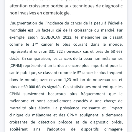
attention croissante portée aux techniques de diagnostic
non invasives en dermatologie.
L'augmentation de l'incidence du cancer de la peau à l'échelle
mondiale est un facteur clé de la croissance du marché. Par
exemple, selon GLOBOCAN 2022, le mélanome se classait
comme le 17ᵉ cancer le plus courant dans le monde,
représentant environ 331 722 nouveaux cas et près de 58 667
décès. En comparaison, les cancers de la peau non mélanomes
(CPNM) représentent un fardeau encore plus important pour la
santé publique, se classant comme le 5ᵉ cancer le plus fréquent
dans le monde, avec environ 1,23 million de nouveaux cas et
plus de 69 000 décès signalés. Ces statistiques montrent que les
CPNM surviennent beaucoup plus fréquemment que le
mélanome et sont actuellement associés à une charge de
mortalité plus élevée. La prévalence croissante et l'impact
clinique du mélanome et des CPNM soulignent la demande
croissante de détection précoce et de diagnostic précis,
accélérant ainsi l'adoption de dispositifs d'imagerie