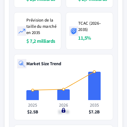
Prévision de la
TCAC (2026–
taille du marché
2035)
en 2035
11,5%
$ 7,2 milliards
Market Size Trend
2025
2026
2035
$2.5B
$2.7B
$7.2B