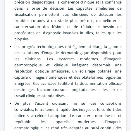
précision diagnostique, la cohérence clinique et la confiance
dans la prise de décision. Les capacités améliorées de
visualisation permettent aux cliniciens de détecter les
troubles cutanés à un stade plus précoce, d'améliorer la
caractérisation des lésions et de réduire le besoin de
procédures de diagnostic invasives inutiles, telles que les
biopsies.
Les progrès technologiques ont également élargi la gamme
des solutions d'imagerie dermatologique disponibles pour
les cliniciens. Les systèmes modernes d'imagerie
dermoscopique et clinique intègrent désormais une
résolution optique améliorée, un éclairage polarisé, une
capture d'images numériques et des plateformes logicielles
intégrées. Ces avancées facilitent la documentation efficace
des images, les comparaisons longitudinales et les flux de
travail cliniques standardisés.
De plus, l'accent croissant mis sur des conceptions
conviviales, le traitement rapide des images et le confort des
patients accélère l'adoption. Le caractère non invasif et
répétable des appareils modernes d'imagerie
dermatologique les rend très adaptés au suivi continu des