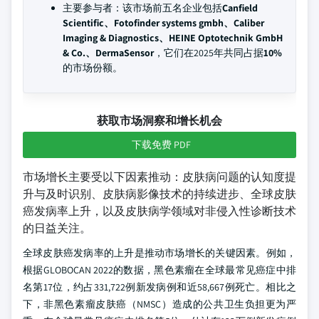
主要参与者：该市场前五名企业包括
Canfield
Scientific、Fotofinder systems gmbh、Caliber
Imaging & Diagnostics、HEINE Optotechnik GmbH
& Co.、DermaSensor
，它们在2025年共同占据
10%
的市场份额。
获取市场洞察和增长机会
下载免费 PDF
市场增长主要受以下因素推动：皮肤病问题的认知度提
升与及时识别、皮肤病影像技术的持续进步、全球皮肤
癌发病率上升，以及皮肤病学领域对非侵入性诊断技术
的日益关注。
全球皮肤癌发病率的上升是推动市场增长的关键因素。例如，
根据GLOBOCAN 2022的数据，黑色素瘤在全球最常见癌症中排
名第17位，约占331,722例新发病例和近58,667例死亡。相比之
下，非黑色素瘤皮肤癌（NMSC）造成的公共卫生负担更为严