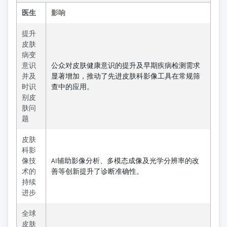
医生
影响
提升
皮肤
病变
意识
公众对皮肤健康意识的提升及早期疾病检测需求
并及
显著增加，推动了先进皮肤科影像工具在常规筛
时识
查中的应用。
别皮
肤问
题
皮肤
科影
像技
AI辅助影像分析、多模态成像及光学分辨率的改
术的
善等创新提升了诊断准确性。
持续
进步
全球
皮肤