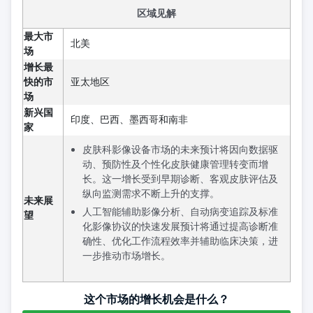
区域见解
最大市
北美
场
增长最
快的市
亚太地区
场
新兴国
印度、巴西、墨西哥和南非
家
皮肤科影像设备市场的未来预计将因向数据驱
动、预防性及个性化皮肤健康管理转变而增
长。这一增长受到早期诊断、客观皮肤评估及
纵向监测需求不断上升的支撑。
未来展
人工智能辅助影像分析、自动病变追踪及标准
望
化影像协议的快速发展预计将通过提高诊断准
确性、优化工作流程效率并辅助临床决策，进
一步推动市场增长。
这个市场的增长机会是什么？