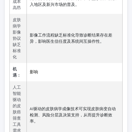
成本
入地区及新兴市场的普及。
高昂
皮肤
病学
影像
影像工作流程缺乏标准化导致诊断结果存在差
协议
异，影响医生信任度及系统间互操作性。
缺乏
标准
化
机
影响
遇：
人工
智能
驱动
的皮
AI驱动的皮肤病学成像技术可实现皮肤病变自动
肤癌
检测、风险分层及决策支持，从而提升诊断效
筛查
率。
工具
需求