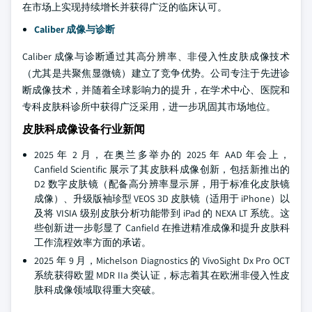
在市场上实现持续增长并获得广泛的临床认可。
Caliber 成像与诊断
Caliber 成像与诊断通过其高分辨率、非侵入性皮肤成像技术
（尤其是共聚焦显微镜）建立了竞争优势。公司专注于先进诊
断成像技术，并随着全球影响力的提升，在学术中心、医院和
专科皮肤科诊所中获得广泛采用，进一步巩固其市场地位。
皮肤科成像设备行业新闻
2025 年 2 月，在奥兰多举办的 2025 年 AAD 年会上，
Canfield Scientific 展示了其皮肤科成像创新，包括新推出的
D2 数字皮肤镜（配备高分辨率显示屏，用于标准化皮肤镜
成像）、升级版袖珍型 VEOS 3D 皮肤镜（适用于 iPhone）以
及将 VISIA 级别皮肤分析功能带到 iPad 的 NEXA LT 系统。这
些创新进一步彰显了 Canfield 在推进精准成像和提升皮肤科
工作流程效率方面的承诺。
2025 年 9 月，Michelson Diagnostics 的 VivoSight Dx Pro OCT
系统获得欧盟 MDR IIa 类认证，标志着其在欧洲非侵入性皮
肤科成像领域取得重大突破。