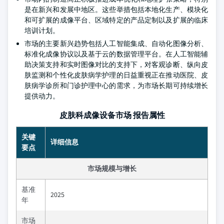
是在新兴和发展中地区。这些举措包括本地化生产、模块化
和可扩展的成像平台、区域特定的产品定制以及扩展的临床
培训计划。
市场的主要新兴趋势包括人工智能集成、自动化图像分析、
标准化成像协议以及基于云的数据管理平台。在人工智能辅
助决策支持和实时图像对比的支持下，对客观诊断、纵向皮
肤监测和个性化皮肤病学护理的日益重视正在推动医院、皮
肤病学诊所和门诊护理中心的需求，为市场长期可持续增长
提供动力。
皮肤科成像设备市场 报告属性
关键
详细信息
要点
市场规模与增长
基准
2025
年
市场