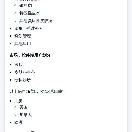
银屑病
特应性皮炎
其他炎症性皮肤病
整形与重建外科
烧伤管理
其他应用
市场，按终端用户划分
医院
皮肤科中心
专科诊所
以上信息涵盖以下地区和国家：
北美
美国
加拿大
欧洲