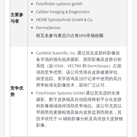
Fotofinder systems gmbh
Caliber Imaging & Diagnostics
主要参
HEINE Optotechnik GmbH & Co.
与者
DermaSensor
前五名参与者总计占有10%市场份额
Canfield Scientific, Inc. 通过其在皮肤科影像设
备市场的领先临床摄影、面部影像及皮肤分析
系统（如 VISIA、VECTRA 和 DermScope）占据
强劲竞争优势。该公司凭借在皮肤健康评估、
病变追踪、美学咨询及治疗记录中使用的高分
辨率标准化影像技术，获得广泛认可。
竞争优
FotoFinder Systems GmbH 通过其先进的全身
势
摄影、数字皮肤镜及自动痣痕映射平台在皮肤
科影像领域保持强劲竞争地位。该公司尤其以
早期黑色素瘤检测及纵向皮肤监测而闻名，其
技术依托于 AI 辅助影像分析及高倍放大皮肤镜
影像。