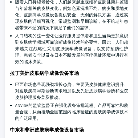
随着人口持续老龄化，人们越来越重视维护皮肤健康并监测
与年龄相关的皮肤变化，例如色素沉着不均、病变和质地变
化。皮肤病学成像设备提供安全、无创的解决方案，通过实
现皮肤的详细可视化、常规监测和早期诊断，在不给老年患
者带来不适的情况下满足了他们的需求。
人口结构的这一变化让医疗服务提供者和卫生当局更加意识
到皮肤病学领域可靠诊断成像技术的必要性。因此，人们越
来越关注战略性采用皮肤病学成像设备，以支持预防性护
理、患者安全以及在日本不断发展的医疗保健环境中进行有
效的临床决策。
拉丁美洲皮肤病学成像设备市场
巴西市场也呈现强劲增长态势，主要受皮肤健康意识提升、
对皮肤疾病早期诊断需求增加以及先进皮肤病学诊所和医院
皮肤护理服务普及推动。
ANVISA的监管监督正在强化设备审批流程、产品可靠性和质
量合规，从而推动全国范围内临床验证的皮肤病学成像技术
的广泛应用。
中东和非洲皮肤病学成像设备市场