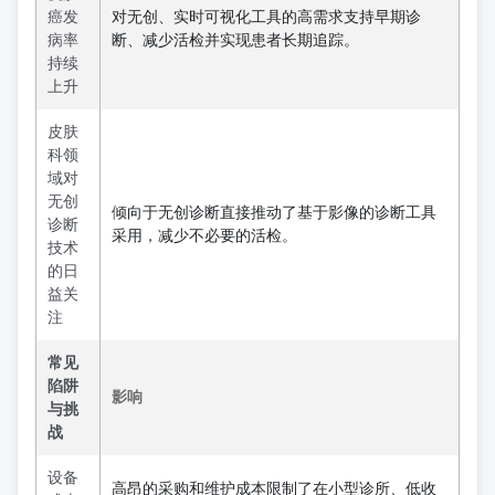
癌发
对无创、实时可视化工具的高需求支持早期诊
病率
断、减少活检并实现患者长期追踪。
持续
上升
皮肤
科领
域对
无创
倾向于无创诊断直接推动了基于影像的诊断工具
诊断
采用，减少不必要的活检。
技术
的日
益关
注
常见
陷阱
影响
与挑
战
设备
高昂的采购和维护成本限制了在小型诊所、低收