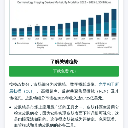
了解关键趋势
下载免费 PDF
按模态划分，市场细分为皮肤镜、数字摄影成像、
光学相干断
层扫描（OCT）
、高频超声、反射共聚焦显微镜（RCM）及其
他模态。皮肤镜细分市场在2025年收入达9.725亿美元。
皮肤镜是市场上应用最广泛的工具之一。皮肤科医生常用它
检查皮肤病变，因为它能实现皮肤表面下的详细可视化，这
是肉眼无法做到的。这使得皮肤镜成为评估痣、色素沉着、
血管模式和其他皮肤病的必备工具。