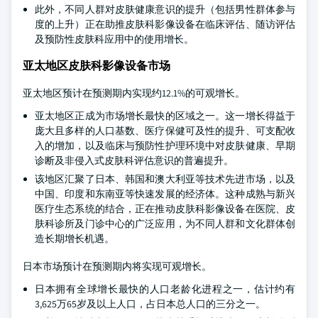
此外，不同人群对皮肤健康意识的提升（包括男性群体参与
度的上升）正在助推皮肤科影像设备在临床评估、随访评估
及预防性皮肤科应用中的使用增长。
亚太地区皮肤科影像设备市场
亚太地区预计在预测期内实现约12.1%的可观增长。
亚太地区正成为市场增长最快的区域之一。这一增长得益于
庞大且多样的人口基数、医疗保健可及性的提升、可支配收
入的增加，以及临床与预防性护理环境中对皮肤健康、早期
诊断及非侵入式皮肤科评估意识的普遍提升。
该地区汇聚了日本、韩国和澳大利亚等技术先进市场，以及
中国、印度和东南亚等快速发展的经济体。这种成熟与新兴
医疗生态系统的结合，正在推动皮肤科影像设备在医院、皮
肤科诊所及门诊中心的广泛应用，为不同人群和文化群体创
造长期增长机遇。
日本市场预计在预测期内将实现可观增长。
日本拥有全球增长最快的人口老龄化进程之一，估计约有
3,625万65岁及以上人口，占日本总人口的三分之一。