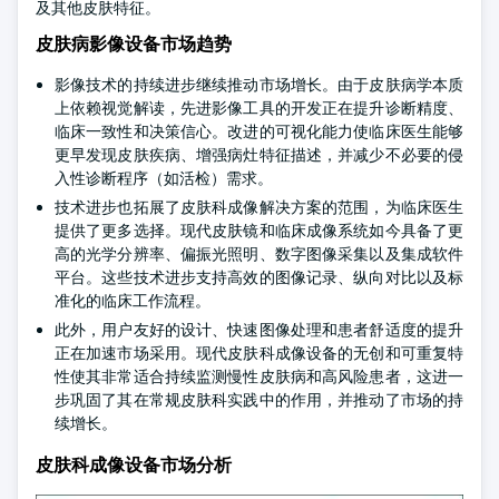
及其他皮肤特征。
皮肤病影像设备市场趋势
影像技术的持续进步继续推动市场增长。由于皮肤病学本质
上依赖视觉解读，先进影像工具的开发正在提升诊断精度、
临床一致性和决策信心。改进的可视化能力使临床医生能够
更早发现皮肤疾病、增强病灶特征描述，并减少不必要的侵
入性诊断程序（如活检）需求。
技术进步也拓展了皮肤科成像解决方案的范围，为临床医生
提供了更多选择。现代皮肤镜和临床成像系统如今具备了更
高的光学分辨率、偏振光照明、数字图像采集以及集成软件
平台。这些技术进步支持高效的图像记录、纵向对比以及标
准化的临床工作流程。
此外，用户友好的设计、快速图像处理和患者舒适度的提升
正在加速市场采用。现代皮肤科成像设备的无创和可重复特
性使其非常适合持续监测慢性皮肤病和高风险患者，这进一
步巩固了其在常规皮肤科实践中的作用，并推动了市场的持
续增长。
皮肤科成像设备市场分析