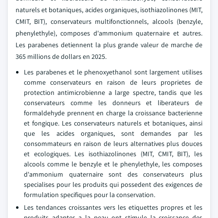
naturels et botaniques, acides organiques, isothiazolinones (MIT,
CMIT, BIT), conservateurs multifonctionnels, alcools (benzyle,
phenylethyle), composes d'ammonium quaternaire et autres.
Les parabenes detiennent la plus grande valeur de marche de
365 millions de dollars en 2025.
Les parabenes et le phenoxyethanol sont largement utilises
comme conservateurs en raison de leurs proprietes de
protection antimicrobienne a large spectre, tandis que les
conservateurs comme les donneurs et liberateurs de
formaldehyde prennent en charge la croissance bacterienne
et fongique. Les conservateurs naturels et botaniques, ainsi
que les acides organiques, sont demandes par les
consommateurs en raison de leurs alternatives plus douces
et ecologiques. Les isothiazolinones (MIT, CMIT, BIT), les
alcools comme le benzyle et le phenylethyle, les composes
d'ammonium quaternaire sont des conservateurs plus
specialises pour les produits qui possedent des exigences de
formulation specifiques pour la conservation.
Les tendances croissantes vers les etiquettes propres et les
produits adaptes a la peau ont stimule la croissance des