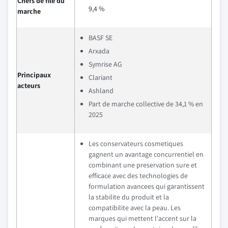
Chefs de file du
9,4 %
marche
BASF SE
Arxada
Symrise AG
Principaux
Clariant
acteurs
Ashland
Part de marche collective de 34,1 % en
2025
Les conservateurs cosmetiques
gagnent un avantage concurrentiel en
combinant une preservation sure et
efficace avec des technologies de
formulation avancees qui garantissent
la stabilite du produit et la
compatibilite avec la peau. Les
marques qui mettent l'accent sur la