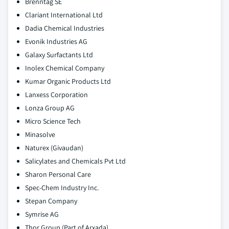
Brenntag SE
Clariant International Ltd
Dadia Chemical Industries
Evonik Industries AG
Galaxy Surfactants Ltd
Inolex Chemical Company
Kumar Organic Products Ltd
Lanxess Corporation
Lonza Group AG
Micro Science Tech
Minasolve
Naturex (Givaudan)
Salicylates and Chemicals Pvt Ltd
Sharon Personal Care
Spec-Chem Industry Inc.
Stepan Company
Symrise AG
Thor Group (Part of Arxada)