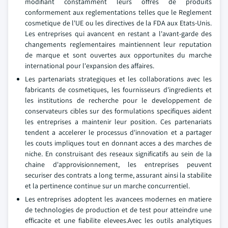
modifiant constamment leurs offres de produits
conformement aux reglementations telles que le Reglement
cosmetique de l'UE ou les directives de la FDA aux Etats-Unis.
Les entreprises qui avancent en restant a l'avant-garde des
changements reglementaires maintiennent leur reputation
de marque et sont ouvertes aux opportunites du marche
international pour l'expansion des affaires.
Les partenariats strategiques et les collaborations avec les
fabricants de cosmetiques, les fournisseurs d'ingredients et
les institutions de recherche pour le developpement de
conservateurs cibles sur des formulations specifiques aident
les entreprises a maintenir leur position. Ces partenariats
tendent a accelerer le processus d'innovation et a partager
les couts impliques tout en donnant acces a des marches de
niche. En construisant des reseaux significatifs au sein de la
chaine d'approvisionnement, les entreprises peuvent
securiser des contrats a long terme, assurant ainsi la stabilite
et la pertinence continue sur un marche concurrentiel.
Les entreprises adoptent les avancees modernes en matiere
de technologies de production et de test pour atteindre une
efficacite et une fiabilite elevees.Avec les outils analytiques