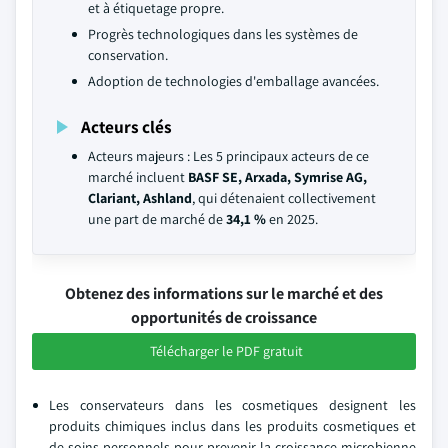
et à étiquetage propre.
Progrès technologiques dans les systèmes de
conservation.
Adoption de technologies d'emballage avancées.
Acteurs clés
Acteurs majeurs : Les 5 principaux acteurs de ce
marché incluent
BASF SE, Arxada, Symrise AG,
Clariant, Ashland
, qui détenaient collectivement
une part de marché de
34,1 %
en 2025.
Obtenez des informations sur le marché et des
opportunités de croissance
Télécharger le PDF gratuit
Les conservateurs dans les cosmetiques designent les
produits chimiques inclus dans les produits cosmetiques et
de soins personnels pour prevenir la croissance microbienne