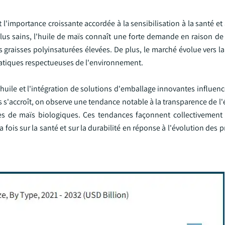
l'importance croissante accordée à la sensibilisation à la santé et à
lus sains, l'huile de maïs connaît une forte demande en raison de
s graisses polyinsaturées élevées. De plus, le marché évolue vers la 
atiques respectueuses de l'environnement.
huile et l'intégration de solutions d'emballage innovantes influen
s'accroît, on observe une tendance notable à la transparence de l'
iles de maïs biologiques. Ces tendances façonnent collectivement
 fois sur la santé et sur la durabilité en réponse à l'évolution des 