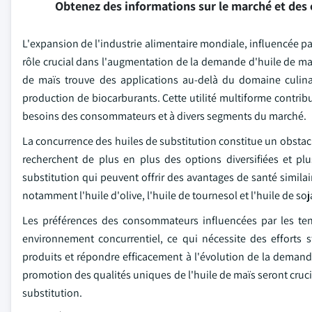
Obtenez des informations sur le marché et des 
L'expansion de l'industrie alimentaire mondiale, influencée p
rôle crucial dans l'augmentation de la demande d'huile de maïs
de maïs trouve des applications au-delà du domaine culina
production de biocarburants. Cette utilité multiforme contribu
besoins des consommateurs et à divers segments du marché.
La concurrence des huiles de substitution constitue un obsta
recherchent de plus en plus des options diversifiées et pl
substitution qui peuvent offrir des avantages de santé simi
notamment l'huile d'olive, l'huile de tournesol et l'huile de so
Les préférences des consommateurs influencées par les tend
environnement concurrentiel, ce qui nécessite des efforts s
produits et répondre efficacement à l'évolution de la deman
promotion des qualités uniques de l'huile de maïs seront cruci
substitution.