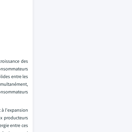
croissance des
 consommateurs
lides entre les
imultanément,
 consommateurs
t à l'expansion
ux producteurs
ergie entre ces