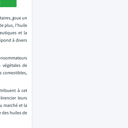
t
taires, joue un
e plus, l'huile
eutiques et la
répond à divers
 consommateurs
s végétales de
s comestibles,
tribuent à cet
érencier leurs
u marché et la
e des huiles de