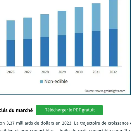
clés du marché
Télécharger le PDF gratuit
n 3,37 milliards de dollars en 2023. La trajectoire de croissance
mestibles et non comestibles. L'huile de maïs comestible connaît