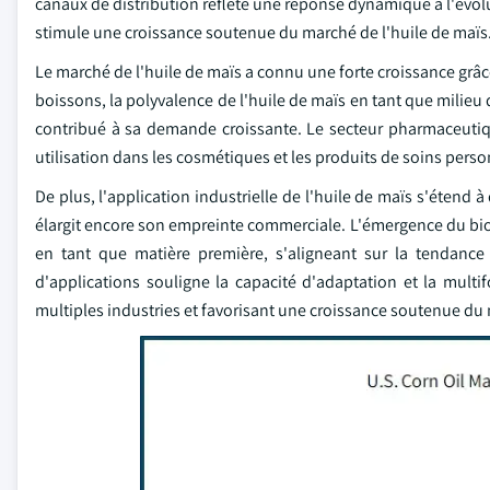
canaux de distribution reflète une réponse dynamique à l'év
stimule une croissance soutenue du marché de l'huile de maïs
Le marché de l'huile de maïs a connu une forte croissance grâce
boissons, la polyvalence de l'huile de maïs en tant que milieu 
contribué à sa demande croissante. Le secteur pharmaceutiqu
utilisation dans les cosmétiques et les produits de soins per
De plus, l'application industrielle de l'huile de maïs s'étend à
élargit encore son empreinte commerciale. L'émergence du bio
en tant que matière première, s'aligneant sur la tendance
d'applications souligne la capacité d'adaptation et la mult
multiples industries et favorisant une croissance soutenue du