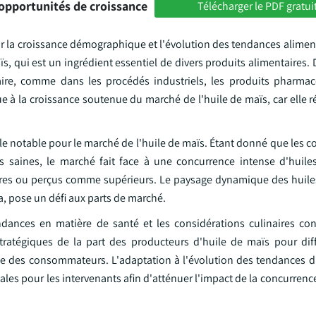
opportunités de croissance
Télécharger le PDF gratui
ar la croissance démographique et l'évolution des tendances alimen
, qui est un ingrédient essentiel de divers produits alimentaires. D
ire, comme dans les procédés industriels, les produits pharmac
e à la croissance soutenue du marché de l'huile de maïs, car elle 
cle notable pour le marché de l'huile de maïs. Étant donné que les
us saines, le marché fait face à une concurrence intense d'huile
laires ou perçus comme supérieurs. Le paysage dynamique des huile
ja, pose un défi aux parts de marché.
ances en matière de santé et les considérations culinaires con
tratégiques de la part des producteurs d'huile de maïs pour diff
de des consommateurs. L'adaptation à l'évolution des tendances d
ales pour les intervenants afin d'atténuer l'impact de la concurrenc