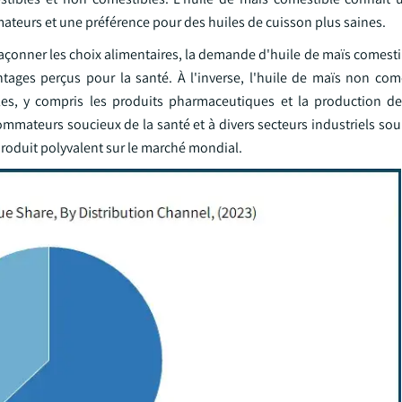
ateurs et une préférence pour des huiles de cuisson plus saines.
façonner les choix alimentaires, la demande d'huile de maïs comest
tages perçus pour la santé. À l'inverse, l'huile de maïs non come
lles, y compris les produits pharmaceutiques et la production de
mateurs soucieux de la santé et à divers secteurs industriels soul
roduit polyvalent sur le marché mondial.