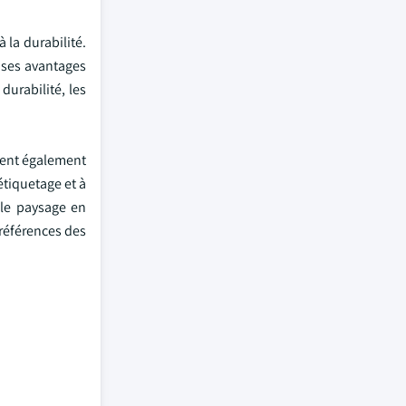
 la durabilité.
 ses avantages
durabilité, les
cent également
étiquetage et à
 le paysage en
préférences des