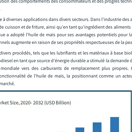
olution des comportements des consommateurs et des progrès techn
.
 à diverses applications dans divers secteurs. Dans l'industrie des 
de cuisson et de friture, ainsi qu'en tant qu'ingrédient des aliments
e a adopté l'huile de maïs pour ses avantages potentiels pour la
sonnels augmente en raison de ses propriétés respectueuses de la pe
 divers procédés, tels que les lubrifiants et les matériaux à base bio
diesel en tant que source d'énergie durable a stimulé la demande d
 mondiale vers des carburants de remplacement plus propres. C
ifonctionnalité de l'huile de maïs, la positionnant comme un acte
 marché.