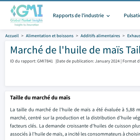
Rapports de l'industrie
Pulsat
Accueil
Alimentation et boissons
Additifs alimentaires
Exhaus
Marché de l'huile de maïs Tai
ID du rapport: GMI7841
|
Date de publication: January 2024
|
Format d
Taille du marché du maïs
La taille du marché de l'huile de maïs a été évaluée à 5,88 m
marché, centré sur la production et la distribution d'huile v
facteurs clés. La demande croissante d'huiles de cuisson plu
associés à l'huile de maïs, a incité les consommateurs à choisir