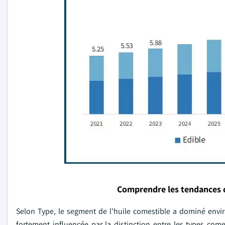
Comprendre les tendances 
Selon Type, le segment de l'huile comestible a dominé enviro
fortement influencée par la distinction entre les types co