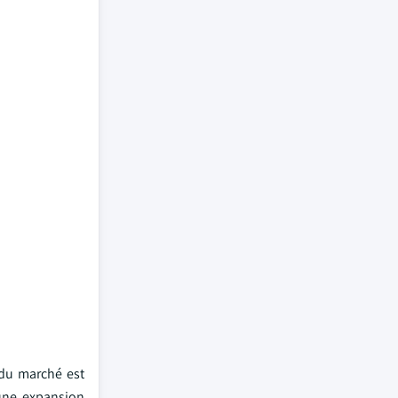
 du marché est
 une expansion