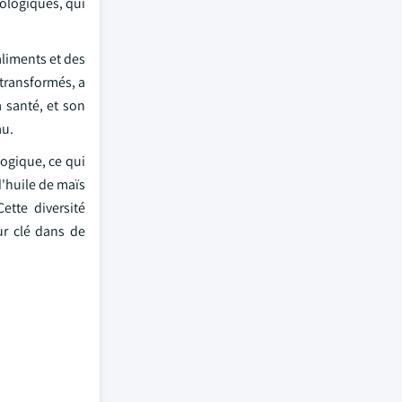
ologiques, qui
aliments et des
 transformés, a
 santé, et son
au.
logique, ce qui
'huile de maïs
ette diversité
ur clé dans de