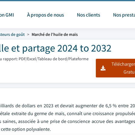
ion GMI
À propos de nous
Nos clients
Nos prest
teurs de goût
Marché de l'huile de maïs
lle et partage 2024 to 2032
u rapport: PDF/Excel/Tableau de bord/Plateforme
Télécharger
Gratu
illiards de dollars en 2023 et devrait augmenter de 6,5 % entre 20
égétale extraite du germe de maïs, connaît une croissance propulsé
s saines, associée à une prise de conscience accrue des avantages
 cette option polyvalente.