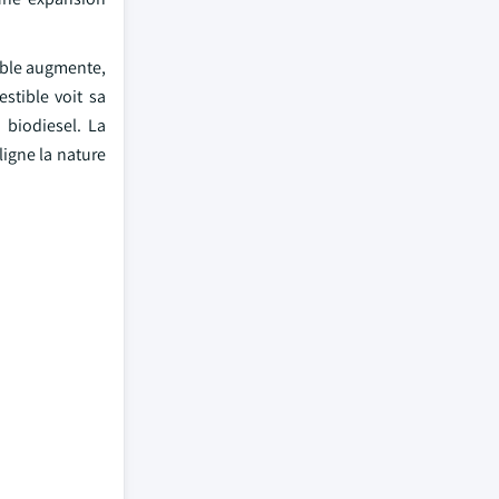
ible augmente,
stible voit sa
 biodiesel. La
igne la nature