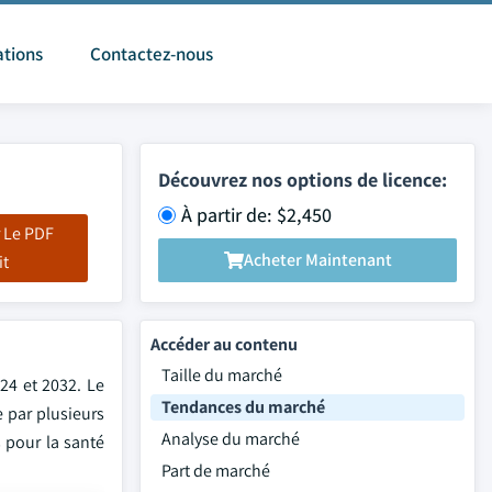
ations
Contactez-nous
Découvrez nos options de licence:
À partir de: $2,450
 Le PDF
Acheter Maintenant
it
Accéder au contenu
Taille du marché
24 et 2032. Le
Tendances du marché
e par plusieurs
Analyse du marché
 pour la santé
Part de marché