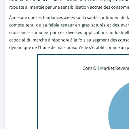
robuste alimentée par une sensibilisation accrue des consomm
À mesure que les tendances axées sur la santé continuent de 
compte tenu de sa faible teneur en gras saturés et des avan
croissance stimulée par ses diverses applications industrie
capacité du marché à répondre à la fois au segment des consom
dynamique de l'huile de maïs puisqu'elle s'établit comme un p