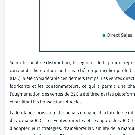
Selon le canal de distribution, le segment de la poudre repr
canaux de distribution sur le marché, en particulier par le b
(B2C), a été considérable ces derniers temps. Les ventes direct
fabricants et les consommateurs, ce qui a permis une cha
l'augmentation des ventes de B2C a été tirée par les platef
et facilitant les transactions directes.
La tendance croissante des achats en ligne et la facilité de d
des canaux B2C. Les ventes directes et les approches B2C t
d'adapter leurs stratégies, d'améliorer la visibilité de la marq