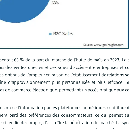
ésentait 63 % de la part du marché de l'huile de maïs en 2023. La 
iais des ventes directes et des voies d'accès entre entreprises et
es ont pris de l'ampleur en raison de l'établissement de relations so
îne d'approvisionnement plus personnalisée et plus efficace. S
ormes de commerce électronique, permettant un accès pratique aux
iffusion de l'information par les plateformes numériques contribuen
irent parti des préférences des consommateurs, ce qui permet a
ue et, en fin de compte, d'accroître la pénétration du marché. La syn