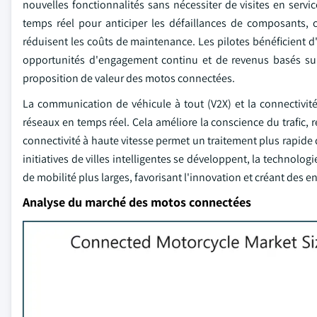
nouvelles fonctionnalités sans nécessiter de visites en serv
temps réel pour anticiper les défaillances de composants, 
réduisent les coûts de maintenance. Les pilotes bénéficient 
opportunités d'engagement continu et de revenus basés sur l
proposition de valeur des motos connectées.
La communication de véhicule à tout (V2X) et la connectivité
réseaux en temps réel. Cela améliore la conscience du trafic, ré
connectivité à haute vitesse permet un traitement plus rapide 
initiatives de villes intelligentes se développent, la technolo
de mobilité plus larges, favorisant l'innovation et créant des e
Analyse du marché des motos connectées