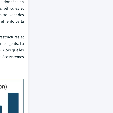
des données en
s véhicules et
s trouvent des
et renforce la
astructures et
ntelligents. La
. Alors que les
des écosystèmes