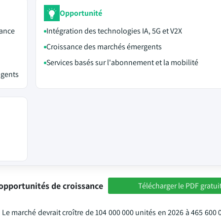
Opportunité
tance
Intégration des technologies IA, 5G et V2X
Croissance des marchés émergents
Services basés sur l'abonnement et la mobilité
igents
opportunités de croissance
Télécharger le PDF gratui
Le marché devrait croître de 104 000 000 unités en 2026 à 465 600 0