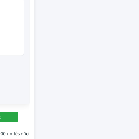
t
00 unités d’ici