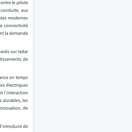
ntre le pilote
 conduite, aux
entes modernes
e connectivité
lant la demande
asés sur radar
ertissements de
lance en temps
les électriques
t l'interaction
 durables, les
innovation, de
d'introduire de