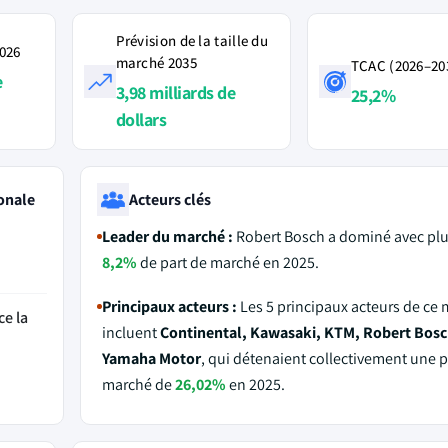
Prévision de la taille du
2026
marché 2035
TCAC (2026–20
e
3,98 milliards de
25,2%
dollars
onale
Acteurs clés
Leader du marché :
Robert Bosch a dominé avec plu
8,2%
de part de marché en 2025.
Principaux acteurs :
Les 5 principaux acteurs de ce
ce la
incluent
Continental, Kawasaki, KTM, Robert Bosc
Yamaha Motor
, qui détenaient collectivement une p
marché de
26,02%
en 2025.