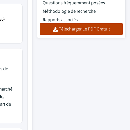
Questions fréquemment posées
Méthodologie de recherche
35)
Rapports associés
Télécharger Le PDF Gratuit
s de
 marché
h,
art de