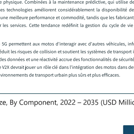
ice physique. Combinées à la maintenance prédictive, qui utilise 
ces technologies améliorent considérablement la disponibilité de
d'une meilleure performance et commodité, tandis que les fabricant
es services. Cette tendance redéfinit la gestion du cycle de vie 
 5G permettent aux motos d'interagir avec d'autres véhicules, infr
duit les risques de collision et soutient les systèmes de transport i
des données et une réactivité accrue des fonctionnalités de sécurité
gie V2X devrait jouer un rôle clé dans l'intégration des motos dans 
nvironnements de transport urbain plus sûrs et plus efficaces.