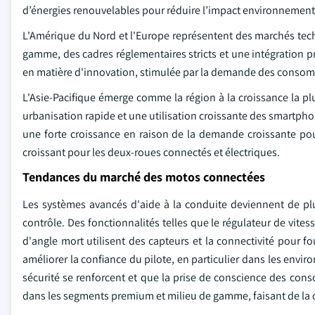
d’énergies renouvelables pour réduire l’impact environnement
L'Amérique du Nord et l'Europe représentent des marchés te
gamme, des cadres réglementaires stricts et une intégration 
en matière d'innovation, stimulée par la demande des consomm
L'Asie-Pacifique émerge comme la région à la croissance la p
urbanisation rapide et une utilisation croissante des smartpho
une forte croissance en raison de la demande croissante po
croissant pour les deux-roues connectés et électriques.
Tendances du marché des motos connectées
Les systèmes avancés d'aide à la conduite deviennent de pl
contrôle. Des fonctionnalités telles que le régulateur de vitess
d'angle mort utilisent des capteurs et la connectivité pour fo
améliorer la confiance du pilote, en particulier dans les envi
sécurité se renforcent et que la prise de conscience des conso
dans les segments premium et milieu de gamme, faisant de la 