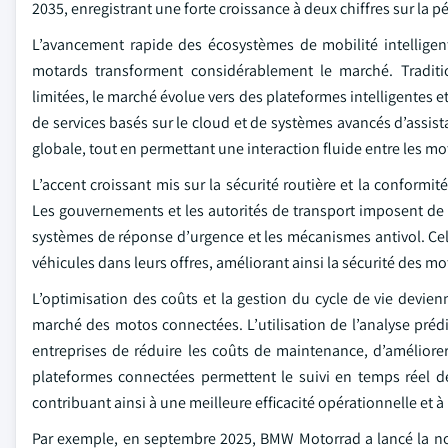
2035, enregistrant une forte croissance à deux chiffres sur la p
L’avancement rapide des écosystèmes de mobilité intelligen
motards transforment considérablement le marché. Tradit
limitées, le marché évolue vers des plateformes intelligentes et
de services basés sur le cloud et de systèmes avancés d’assist
globale, tout en permettant une interaction fluide entre les m
L’accent croissant mis sur la sécurité routière et la conform
Les gouvernements et les autorités de transport imposent de pl
systèmes de réponse d’urgence et les mécanismes antivol. Cela 
véhicules dans leurs offres, améliorant ainsi la sécurité des m
L’optimisation des coûts et la gestion du cycle de vie devienne
marché des motos connectées. L’utilisation de l’analyse prédi
entreprises de réduire les coûts de maintenance, d’améliorer
plateformes connectées permettent le suivi en temps réel de
contribuant ainsi à une meilleure efficacité opérationnelle et 
Par exemple, en septembre 2025, BMW Motorrad a lancé la nou