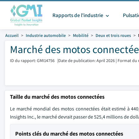
Rapports de l'industrie
Pulsat
Accueil
Industrie automobile
Mobilité
Deux et trois roues
Marché des motos connectées
ID du rapport: GMI14756
|
Date de publication: April 2026
|
Format du 
Taille du marché des motos connectées
Le marché mondial des motos connectées était estimé à 440,4
Insights Inc., le marché devrait passer de 525,4 millions de dol
Points clés du marché des motos connectées