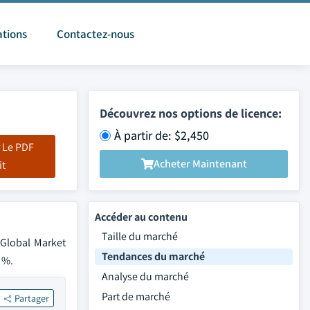
ations
Contactez-nous
Découvrez nos options de licence:
À partir de: $2,450
 Le PDF
Acheter Maintenant
it
Accéder au contenu
Taille du marché
 Global Market
Tendances du marché
 %.
Analyse du marché
Part de marché
Partager