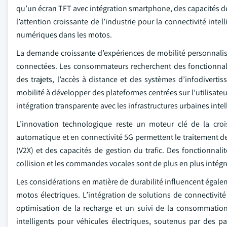
qu’un écran TFT avec intégration smartphone, des capacités d
l’attention croissante de l’industrie pour la connectivité inte
numériques dans les motos.
La demande croissante d’expériences de mobilité personnali
connectées. Les consommateurs recherchent des fonctionnali
des trajets, l’accès à distance et des systèmes d’infodiverti
mobilité à développer des plateformes centrées sur l’utilisate
intégration transparente avec les infrastructures urbaines intel
L’innovation technologique reste un moteur clé de la crois
automatique et en connectivité 5G permettent le traitement d
(V2X) et des capacités de gestion du trafic. Des fonctionnalit
collision et les commandes vocales sont de plus en plus intégrée
Les considérations en matière de durabilité influencent éga
motos électriques. L’intégration de solutions de connectivité
optimisation de la recharge et un suivi de la consommation
intelligents pour véhicules électriques, soutenus par des par