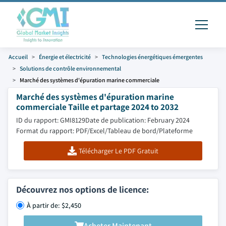
Accueil
Énergie et électricité
Technologies énergétiques émergentes
Solutions de contrôle environnemental
Marché des systèmes d'épuration marine commerciale
Marché des systèmes d'épuration marine
commerciale Taille et partage 2024 to 2032
ID du rapport: GMI8129
Date de publication: February 2024
Format du rapport: PDF/Excel/Tableau de bord/Plateforme
Télécharger Le PDF Gratuit
Découvrez nos options de licence:
À partir de: $2,450
Acheter Maintenant