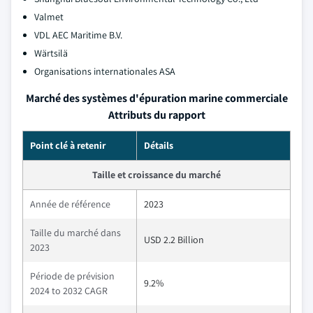
Valmet
VDL AEC Maritime B.V.
Wärtsilä
Organisations internationales ASA
Marché des systèmes d'épuration marine commerciale
Attributs du rapport
Point clé à retenir
Détails
Taille et croissance du marché
Année de référence
2023
Taille du marché dans
USD 2.2 Billion
2023
Période de prévision
9.2%
2024 to 2032 CAGR