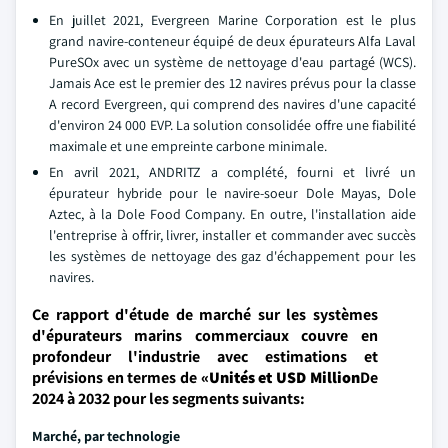
En juillet 2021, Evergreen Marine Corporation est le plus
grand navire-conteneur équipé de deux épurateurs Alfa Laval
PureSOx avec un système de nettoyage d'eau partagé (WCS).
Jamais Ace est le premier des 12 navires prévus pour la classe
A record Evergreen, qui comprend des navires d'une capacité
d'environ 24 000 EVP. La solution consolidée offre une fiabilité
maximale et une empreinte carbone minimale.
En avril 2021, ANDRITZ a complété, fourni et livré un
épurateur hybride pour le navire-soeur Dole Mayas, Dole
Aztec, à la Dole Food Company. En outre, l'installation aide
l'entreprise à offrir, livrer, installer et commander avec succès
les systèmes de nettoyage des gaz d'échappement pour les
navires.
Ce rapport d'étude de marché sur les systèmes
d'épurateurs marins commerciaux couvre en
profondeur l'industrie avec estimations et
prévisions en termes de
«Unités et USD Million
De
2024 à 2032 pour les segments suivants:
Marché, par technologie