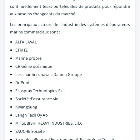
continuellement leurs portefeuilles de produits pour répondre
aux besoins changeants du marché.
Les principaux acteurs de l'industrie des systèmes d'épurateurs
marins commerciaux sont :
ALFA LAVAL
ETRITZ
Marine propre
CR Génie océanique
Les chantiers navals Damen Groupe
DuPont
Ecospray Technologies S.r.l.
Société d'assurance-vie
KwangSung
Langh Tech Oy Ab
MITSUBISHI HEAVY INDUSTRIES, LTD.
SAUCHE Société
Shanghai Bluesoul Environmental Technology Co., Ltd