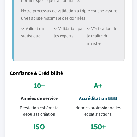
normes spécifiques au domaine.
Notre processus de validation à triple couche assure
une fiabilité maximale des données :
✓ Validation
✓ Validation par
✓ Vérification de
statistique
les experts
la réalité du
marché
Confiance & Crédibilité
10+
A+
Années de service
Accréditation BBB
Prestation cohérente
Normes professionnelles
depuis la création
et satisfactions
ISO
150+