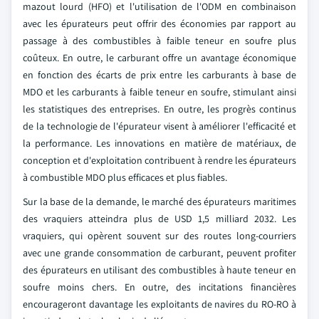
mazout lourd (HFO) et l'utilisation de l'ODM en combinaison
avec les épurateurs peut offrir des économies par rapport au
passage à des combustibles à faible teneur en soufre plus
coûteux. En outre, le carburant offre un avantage économique
en fonction des écarts de prix entre les carburants à base de
MDO et les carburants à faible teneur en soufre, stimulant ainsi
les statistiques des entreprises. En outre, les progrès continus
de la technologie de l'épurateur visent à améliorer l'efficacité et
la performance. Les innovations en matière de matériaux, de
conception et d'exploitation contribuent à rendre les épurateurs
à combustible MDO plus efficaces et plus fiables.
Sur la base de la demande, le marché des épurateurs maritimes
des vraquiers atteindra plus de USD 1,5 milliard 2032. Les
vraquiers, qui opèrent souvent sur des routes long-courriers
avec une grande consommation de carburant, peuvent profiter
des épurateurs en utilisant des combustibles à haute teneur en
soufre moins chers. En outre, des incitations financières
encourageront davantage les exploitants de navires du RO-RO à