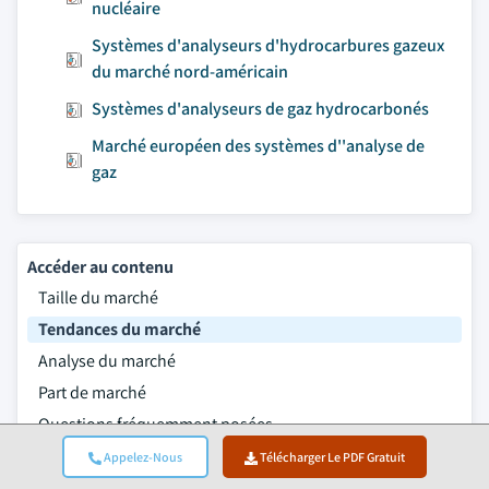
nucléaire
Systèmes d'analyseurs d'hydrocarbures gazeux
du marché nord-américain
Systèmes d'analyseurs de gaz hydrocarbonés
Marché européen des systèmes d''analyse de
gaz
Accéder au contenu
Taille du marché
Tendances du marché
Analyse du marché
Part de marché
Questions fréquemment posées
Méthodologie de recherche
Appelez-Nous
Télécharger Le PDF Gratuit
Rapports associés