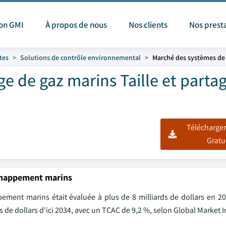
ion GMI
À propos de nous
Nos clients
Nos prest
tes
Solutions de contrôle environnemental
Marché des systèmes de 
e de gaz marins Taille et parta
Télécharger
Gratu
échappement marins
ement marins était évaluée à plus de 8 milliards de dollars en 2
rds de dollars d'ici 2034, avec un TCAC de 9,2 %, selon Global Market I