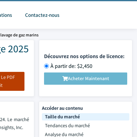
ations
Contactez-nous
lavage de gaz marins
ge 2025
Découvrez nos options de licence:
À partir de: $2,450
 Le PDF
Acheter Maintenant
it
Accéder au contenu
Taille du marché
024. Le marché
Tendances du marché
nsights, Inc.
Analyse du marché