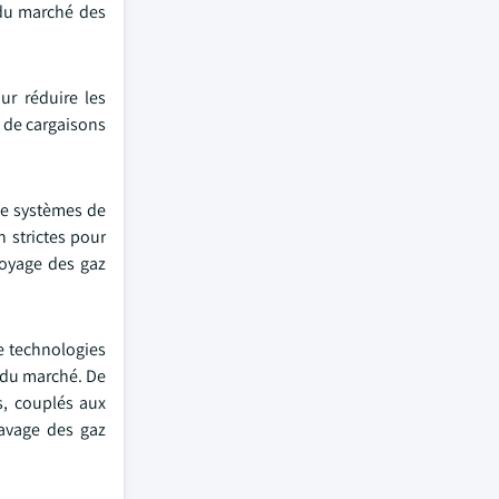
 du marché des
ur réduire les
 de cargaisons
de systèmes de
 strictes pour
toyage des gaz
e technologies
 du marché. De
s, couplés aux
lavage des gaz