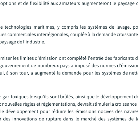
d'options et de flexibilité aux armateurs augmenteront le paysage
 technologies maritimes, y compris les systèmes de lavage, po
ues commerciales interrégionales, couplée à la demande croissante
paysage de l'industrie.
miser les limites d'émission ont complété l'entrée des fabricants 
e gouvernement de nombreux pays a imposé des normes d'émission
qui, à son tour, a augmenté la demande pour les systèmes de net
 gaz toxiques lorsqu'ils sont brûlés, ainsi que le développement d
ouvelles règles et réglementations, devrait stimuler la croissance
t le développement pour réduire les émissions nocives des navire
i à des innovations de rupture dans le marché des systèmes de 