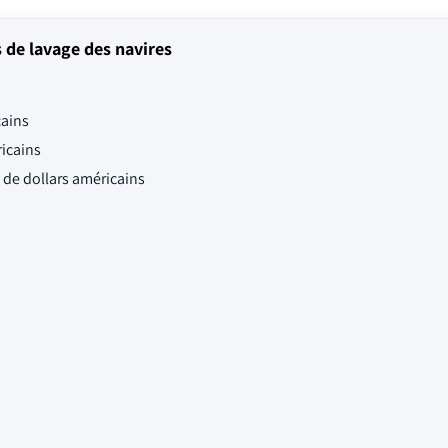
de lavage des navires
cains
ricains
s de dollars américains