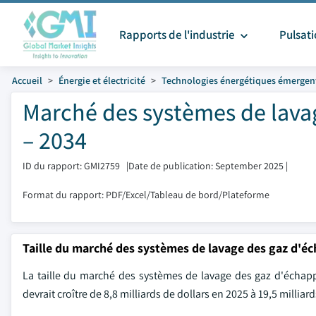
Rapports de l'industrie
Pulsat
Accueil
Énergie et électricité
Technologies énergétiques émergen
Marché des systèmes de lavag
– 2034
ID du rapport: GMI2759
|
Date de publication: September 2025
|
Format du rapport: PDF/Excel/Tableau de bord/Plateforme
Taille du marché des systèmes de lavage des gaz d'
La taille du marché des systèmes de lavage des gaz d'échapp
devrait croître de 8,8 milliards de dollars en 2025 à 19,5 millia