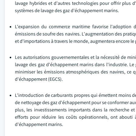
lavage hybrides et d'autres technologies pour offrir plus 
systèmes de lavage des gaz d'échappement marins.
L'expansion du commerce maritime favorise l'adoption de
émissions de soufre des navires. L'augmentation des pratiq
et d'importations à travers le monde, augmentera encore le 
Les autorisations gouvernementales et la nécessité de mini
lavage des gaz d'échappement marins dans l'industrie. L
minimiser les émissions atmosphériques des navires, ce 
d'échappement (EGCS).
L'introduction de carburants propres qui émettent moins de
de nettoyage des gaz d'échappement pour se conformer aux n
plus, les investissements importants dans la recherche e
efforts pour réduire les coûts opérationnels, ont about
d'échappement marins.