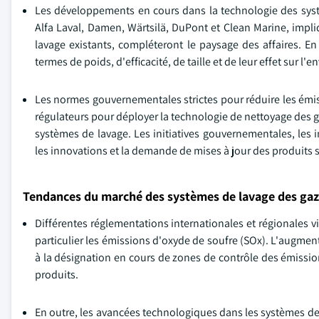
Les développements en cours dans la technologie des systè
Alfa Laval, Damen, Wärtsilä, DuPont et Clean Marine, impli
lavage existants, compléteront le paysage des affaires. 
termes de poids, d'efficacité, de taille et de leur effet sur 
Les normes gouvernementales strictes pour réduire les émiss
régulateurs pour déployer la technologie de nettoyage des
systèmes de lavage. Les initiatives gouvernementales, les 
les innovations et la demande de mises à jour des produits 
Tendances du marché des systèmes de lavage des ga
Différentes réglementations internationales et régionales 
particulier les émissions d'oxyde de soufre (SOx). L'augment
à la désignation en cours de zones de contrôle des émissio
produits.
En outre, les avancées technologiques dans les systèmes de s