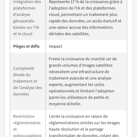
Intégration des
Représente 17 % de la croissance grâce à
plateformes
l'adoption de l'IA et des plateformes
d'analyse
cloud, permettant un traitement plus
géospatiale
rapide des données, un accès évolutif et
basées sur l'IA
une valeur accrue des informations
et le cloud
dérivées des satellites.
Pièges et défis
Impact
Freine la croissance du marché car de
grands volumes d'images satellites
Complexité
nécessitent une infrastructure de
élevée du
traitement avancée et une analyse
traitement et
experte, augmentant les coûts
de l'analyse des
opérationnels et limitant l'adoption
données
parmi les utilisateurs de petite et
moyenne échelle.
Restrictions
Limite la croissance en raison de
réglementaires
réglementations strictes sur les images
et
haute résolution et le partage
préoccupations
transfrontalier de données, créant des