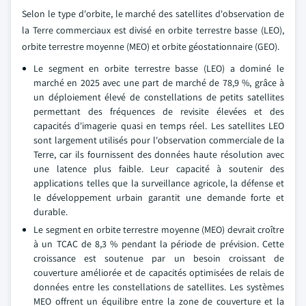
Selon le type d'orbite, le marché des satellites d'observation de
la Terre commerciaux est divisé en orbite terrestre basse (LEO),
orbite terrestre moyenne (MEO) et orbite géostationnaire (GEO).
Le segment en orbite terrestre basse (LEO) a dominé le
marché en 2025 avec une part de marché de 78,9 %, grâce à
un déploiement élevé de constellations de petits satellites
permettant des fréquences de revisite élevées et des
capacités d'imagerie quasi en temps réel. Les satellites LEO
sont largement utilisés pour l'observation commerciale de la
Terre, car ils fournissent des données haute résolution avec
une latence plus faible. Leur capacité à soutenir des
applications telles que la surveillance agricole, la défense et
le développement urbain garantit une demande forte et
durable.
Le segment en orbite terrestre moyenne (MEO) devrait croître
à un TCAC de 8,3 % pendant la période de prévision. Cette
croissance est soutenue par un besoin croissant de
couverture améliorée et de capacités optimisées de relais de
données entre les constellations de satellites. Les systèmes
MEO offrent un équilibre entre la zone de couverture et la