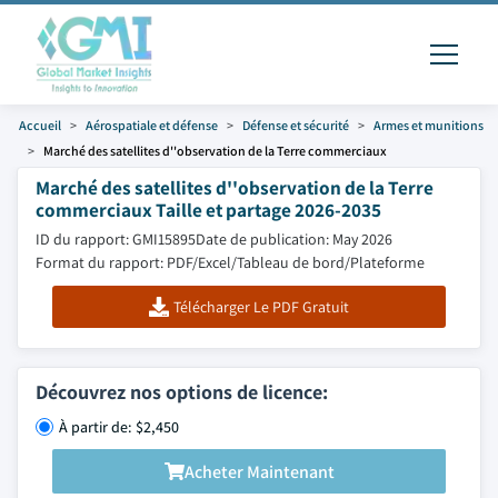
Accueil
Aérospatiale et défense
Défense et sécurité
Armes et munitions
Marché des satellites d''observation de la Terre commerciaux
Marché des satellites d''observation de la Terre
commerciaux Taille et partage 2026-2035
ID du rapport: GMI15895
Date de publication: May 2026
Format du rapport: PDF/Excel/Tableau de bord/Plateforme
Télécharger Le PDF Gratuit
Découvrez nos options de licence:
À partir de: $2,450
Acheter Maintenant