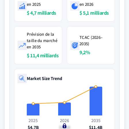
en 2025
en 2026
$ 4,7 milliards
$ 5,1 milliards
Prévision de la
TCAC (2026–
taille du marché
2035)
en 2035
9,2%
$ 11,4 milliards
Market Size Trend
2025
2026
2035
$4.7B
$5.1B
$11.4B