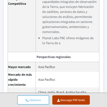
capacidades integrales de observación
Competitiva
de la Tierra, que incluyen fabricación
de satélites, servicios de datos y
soluciones de análisis, permitiendo
aplicaciones integradas en sectores
gubernamentales, ambientales y
comerciales.
Planet Labs PBC ofrece imágenes de
la Tierra de a
Perspectivas regionales
Mayor mercado
Asia Pacífico
Mercado de más
rápido
Asia Pacífico
crecimiento
China, India, Brasil, Arabia Saudita,
Países emergentes
Emiratos Árabes Unidos
Llámanos
Descargar PDF Gratis
Se espera que el mercado de satélites