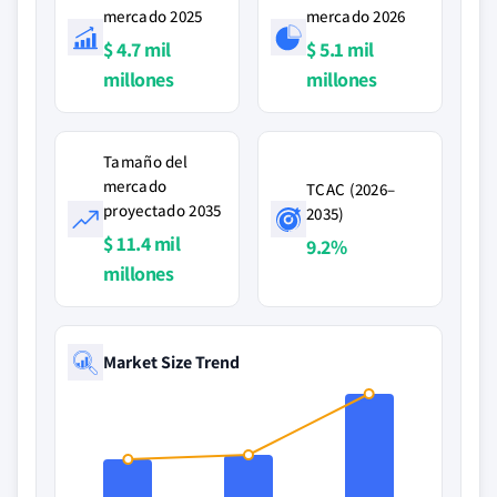
mercado 2025
mercado 2026
$ 4.7 mil
$ 5.1 mil
millones
millones
Tamaño del
mercado
TCAC (2026–
proyectado 2035
2035)
$ 11.4 mil
9.2%
millones
Market Size Trend