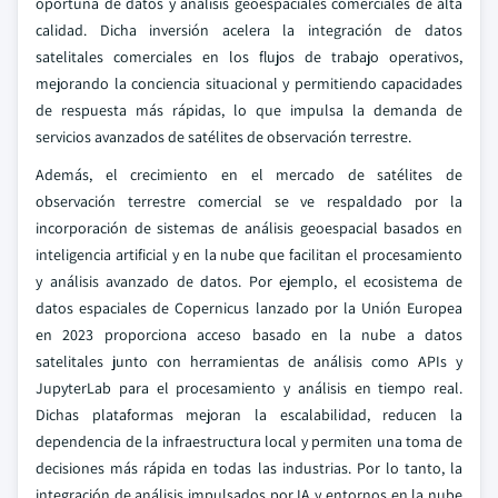
oportuna de datos y análisis geoespaciales comerciales de alta
calidad. Dicha inversión acelera la integración de datos
satelitales comerciales en los flujos de trabajo operativos,
mejorando la conciencia situacional y permitiendo capacidades
de respuesta más rápidas, lo que impulsa la demanda de
servicios avanzados de satélites de observación terrestre.
Además, el crecimiento en el mercado de satélites de
observación terrestre comercial se ve respaldado por la
incorporación de sistemas de análisis geoespacial basados en
inteligencia artificial y en la nube que facilitan el procesamiento
y análisis avanzado de datos. Por ejemplo, el ecosistema de
datos espaciales de Copernicus lanzado por la Unión Europea
en 2023 proporciona acceso basado en la nube a datos
satelitales junto con herramientas de análisis como APIs y
JupyterLab para el procesamiento y análisis en tiempo real.
Dichas plataformas mejoran la escalabilidad, reducen la
dependencia de la infraestructura local y permiten una toma de
decisiones más rápida en todas las industrias. Por lo tanto, la
integración de análisis impulsados por IA y entornos en la nube