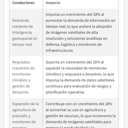
Conductores
Impacto
Impulsa un crecimiento del 28% al
Demanda
aumentar la demanda de información en
creciente de
tiempo real, lo que acelera la adopción
inteligencia
de imágenes satelitales de alta
geoespacial en
resolución y soluciones analíticas en
tiempo real
defensa, logística y monitoreo de
infraestructuras.
Requisitos
Soporta un crecimiento del 20% al
crecientes de
expandir la necesidad de monitoreo
monitoreo
climático y respuesta a desastres, lo que
climático y
impulsa la demanda de datos satelitales
gestión de
continuos para evaluación de riesgos y
desastres
planificación operativa.
Expansión de la
Contribuye con un crecimiento del 18%
agricultura de
al aumentar su uso en agricultura y
precisión y
gestión de recursos, lo que incrementa la
monitoreo de
demanda de imágenes satelitales para
recursos
mejorar la productividad y la