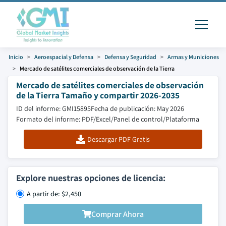
Inicio
Aeroespacial y Defensa
Defensa y Seguridad
Armas y Municiones
Mercado de satélites comerciales de observación de la Tierra
Mercado de satélites comerciales de observación
de la Tierra Tamaño y compartir 2026-2035
ID del informe: GMI15895
Fecha de publicación: May 2026
Formato del informe: PDF/Excel/Panel de control/Plataforma
Descargar PDF Gratis
Explore nuestras opciones de licencia:
A partir de: $2,450
Comprar Ahora