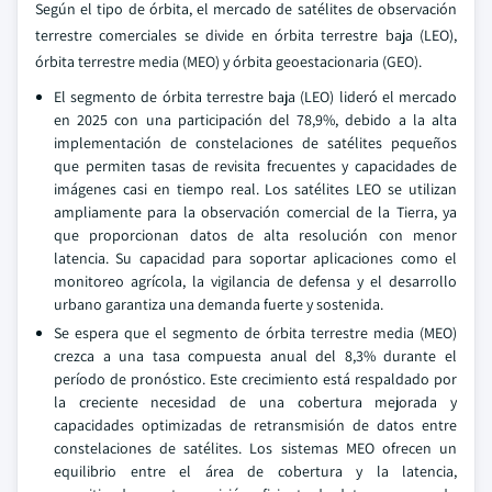
Según el tipo de órbita, el mercado de satélites de observación
terrestre comerciales se divide en órbita terrestre baja (LEO),
órbita terrestre media (MEO) y órbita geoestacionaria (GEO).
El segmento de órbita terrestre baja (LEO) lideró el mercado
en 2025 con una participación del 78,9%, debido a la alta
implementación de constelaciones de satélites pequeños
que permiten tasas de revisita frecuentes y capacidades de
imágenes casi en tiempo real. Los satélites LEO se utilizan
ampliamente para la observación comercial de la Tierra, ya
que proporcionan datos de alta resolución con menor
latencia. Su capacidad para soportar aplicaciones como el
monitoreo agrícola, la vigilancia de defensa y el desarrollo
urbano garantiza una demanda fuerte y sostenida.
Se espera que el segmento de órbita terrestre media (MEO)
crezca a una tasa compuesta anual del 8,3% durante el
período de pronóstico. Este crecimiento está respaldado por
la creciente necesidad de una cobertura mejorada y
capacidades optimizadas de retransmisión de datos entre
constelaciones de satélites. Los sistemas MEO ofrecen un
equilibrio entre el área de cobertura y la latencia,