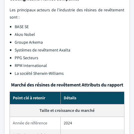
Les principaux acteurs de l'industrie des résines de revêtement
sont :
BASE SE
Akzo Nobel
Groupe Arkema
Systèmes de revêtement Axalta
PPG Secteurs
RPM International
La société Sherwin-Williams
Marché des résines de revêtement Attributs du rapport
Point clé à retenir
Détails
Taille et croissance du marché
Année de référence
2024